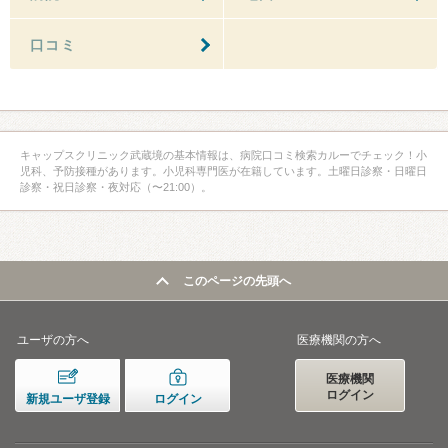
口コミ
キャップスクリニック武蔵境の基本情報は、病院口コミ検索カルーでチェック！小
児科、予防接種があります。小児科専門医が在籍しています。土曜日診察・日曜日
診察・祝日診察・夜対応（〜21:00）。
このページの先頭へ
ユーザの方へ
医療機関の方へ
医療機関
ログイン
新規ユーザ登録
ログイン