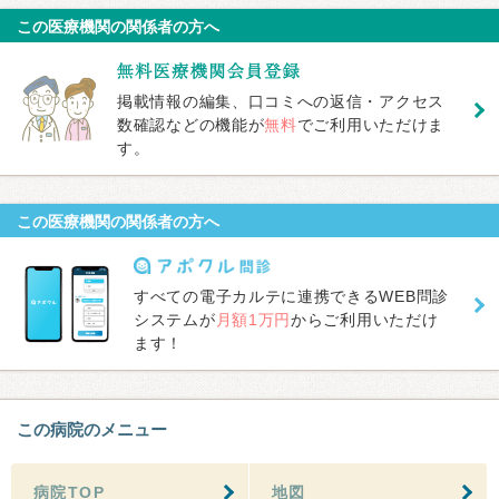
この医療機関の関係者の方へ
掲載情報の編集、口コミへの返信・アクセス
数確認などの機能が
無料
でご利用いただけま
す。
この医療機関の関係者の方へ
すべての電子カルテに連携できるWEB問診
システムが
月額1万円
からご利用いただけ
ます！
この病院のメニュー
病院TOP
地図