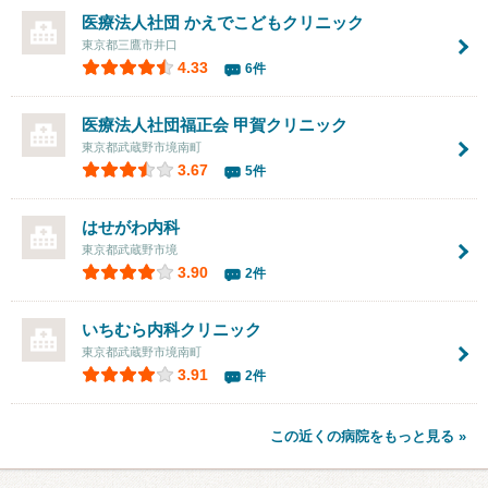
医療法人社団 かえでこどもクリニック
東京都三鷹市井口
4.33
6件
医療法人社団福正会 甲賀クリニック
東京都武蔵野市境南町
3.67
5件
はせがわ内科
東京都武蔵野市境
3.90
2件
いちむら内科クリニック
東京都武蔵野市境南町
3.91
2件
この近くの病院をもっと見る »