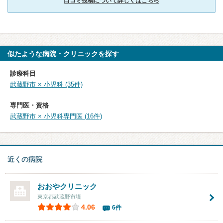
口コミ投稿について詳しくはこちら
似たような病院・クリニックを探す
診療科目
武蔵野市 × 小児科 (35件)
専門医・資格
武蔵野市 × 小児科専門医 (16件)
近くの病院
おおやクリニック
東京都武蔵野市境
4.06
6件