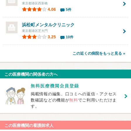
東京都港区西新橋
4.06
5件
浜松町メンタルクリニック
東京都港区芝大門
3.25
10件
この近くの病院をもっと見る »
この医療機関の関係者の方へ
掲載情報の編集、口コミへの返信・アクセス
数確認などの機能が
無料
でご利用いただけま
す。
この医療機関の看護師求人