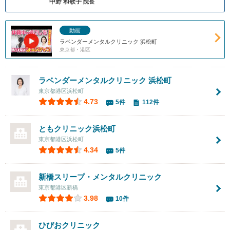
中野 和歌子
院長
動画
ラベンダーメンタルクリニック 浜松町
東京都・港区
ラベンダーメンタルクリニック 浜松町
東京都港区浜松町
4.73
5件
112件
ともクリニック浜松町
東京都港区浜松町
4.34
5件
新橋スリープ・メンタルクリニック
東京都港区新橋
3.98
10件
ひびおクリニック