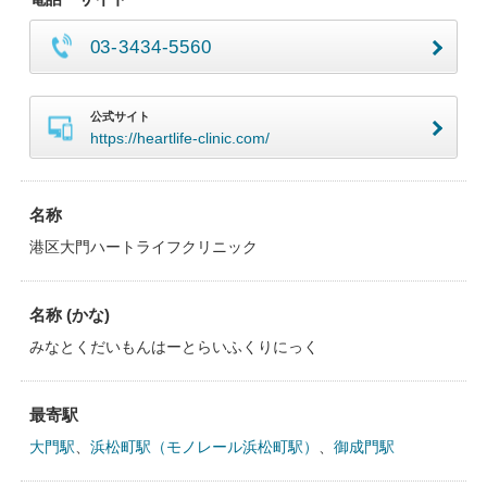
03-3434-5560
公式サイト
https://heartlife-clinic.com/
名称
港区大門ハートライフクリニック
名称 (かな)
みなとくだいもんはーとらいふくりにっく
最寄駅
大門駅
、
浜松町駅（モノレール浜松町駅）
、
御成門駅