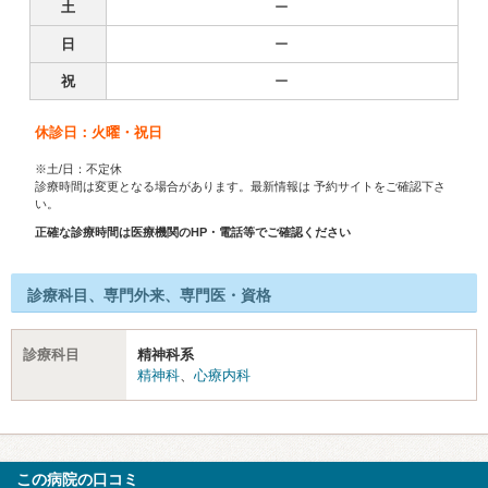
土
ー
日
ー
祝
ー
休診日：火曜・祝日
※土/日：不定休
診療時間は変更となる場合があります。最新情報は 予約サイトをご確認下さ
い。
正確な診療時間は医療機関のHP・電話等でご確認ください
診療科目、専門外来、専門医・資格
診療科目
精神科系
精神科
、
心療内科
この病院の口コミ