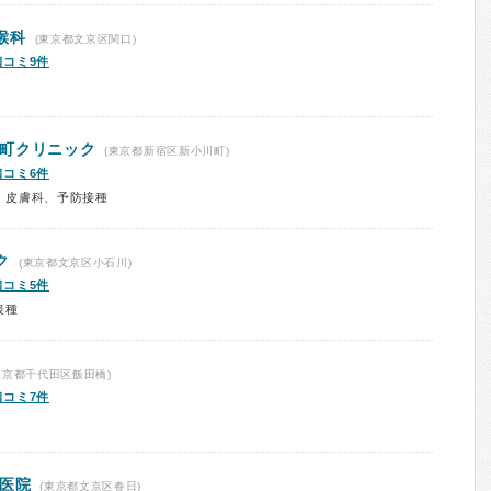
喉科
(東京都文京区関口)
口コミ9件
町クリニック
(東京都新宿区新小川町)
口コミ6件
、皮膚科、予防接種
ク
(東京都文京区小石川)
口コミ5件
接種
東京都千代田区飯田橋)
口コミ7件
医院
(東京都文京区春日)