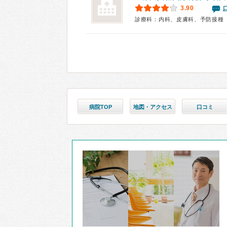
3.90
診療科：内科、皮膚科、予防接種
病院TOP
地図・アクセス
口コミ