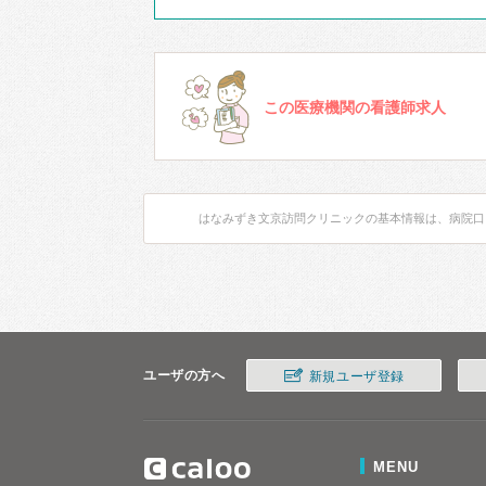
この医療機関の看護師求人
はなみずき文京訪問クリニックの基本情報は、病院口
ユーザの方へ
新規ユーザ登録
MENU