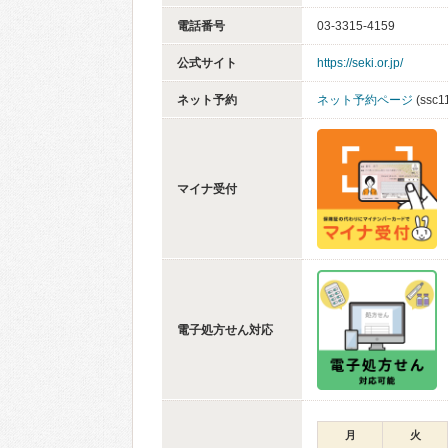
電話番号
03-3315-4159
公式サイト
https://seki.or.jp/
ネット予約
ネット予約ページ
(ssc1
マイナ受付
電子処方せん対応
月
火