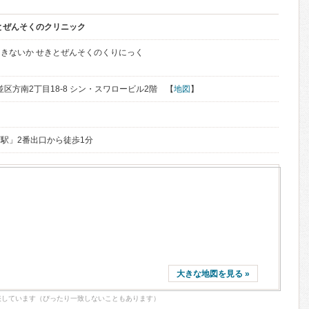
とぜんそくのクリニック
きないか せきとぜんそくのくりにっく
杉並区方南2丁目18-8 シン・スワロービル2階 【
地図
】
駅」2番出口から徒歩1分
大きな地図を見る »
表しています（ぴったり一致しないこともあります）