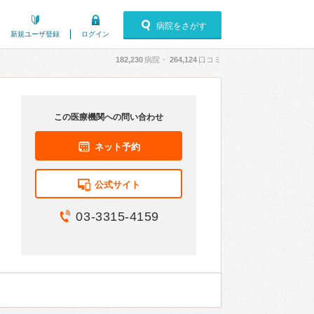
病院をさがす
新規ユーザ登録
ログイン
182,230
病院・
264,124
口コミ
この医療機関への問い合わせ
ネット予約
公式サイト
03-3315-4159