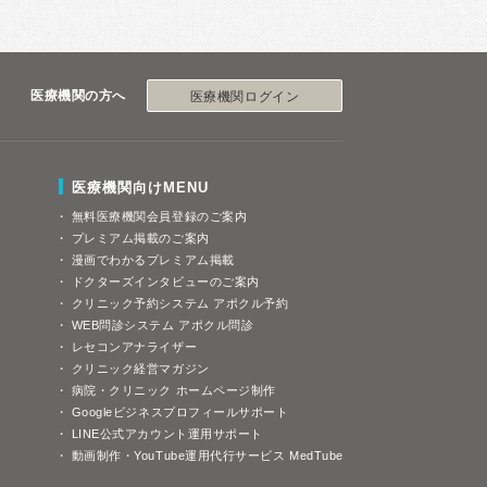
医療機関の方へ
医療機関ログイン
医療機関向けMENU
無料医療機関会員登録のご案内
プレミアム掲載のご案内
漫画でわかるプレミアム掲載
ドクターズインタビューのご案内
クリニック予約システム アポクル予約
WEB問診システム アポクル問診
レセコンアナライザー
クリニック経営マガジン
病院・クリニック ホームページ制作
Googleビジネスプロフィールサポート
LINE公式アカウント運用サポート
動画制作・YouTube運用代行サービス MedTube