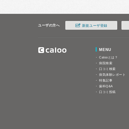
ユーザの方へ
新規ユーザ登録
MENU
Calooとは？
病院検索
口コミ検索
病気体験レポート
特集記事
歯科Q&A
口コミ投稿