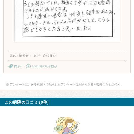
病名・治療名
カゼ、血液検査
内科
2026年06月投稿
※ アンケートは、医療機関内で配られたアンケートはがきを当社が集計したものです。
この病院の口コミ (0件)