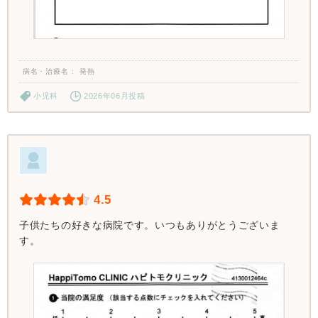
病名・治療名
発熱
小児科
2026年06月投稿
4.5
子供たちの好きな病院です。いつもありがとうございま
す。