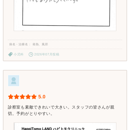
病名・治療名
発熱、風邪
小児科
2026年07月投稿
5.0
診察室も素敵できれいで大きい。スタッフの皆さんが親
切。予約がとりやすい。