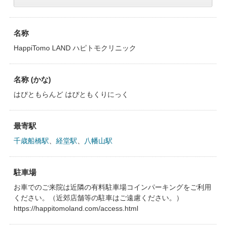
名称
HappiTomo LAND ハピトモクリニック
名称 (かな)
はぴともらんど はぴともくりにっく
最寄駅
千歳船橋駅
、
経堂駅
、
八幡山駅
駐車場
お車でのご来院は近隣の有料駐車場コインパーキングをご利用
ください。（近郊店舗等の駐車はご遠慮ください。）
https://happitomoland.com/access.html