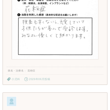
病名・治療名
花粉症
小児科
2026年06月投稿