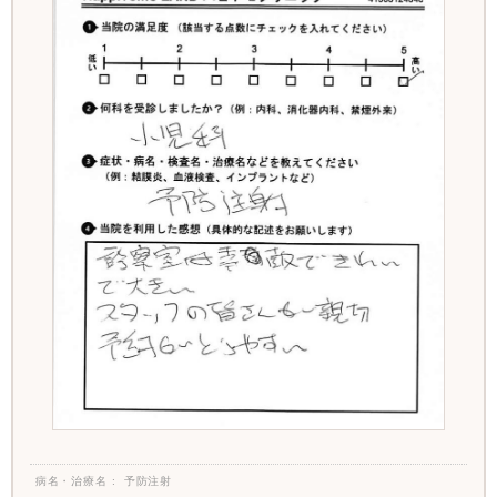
病名・治療名
予防注射