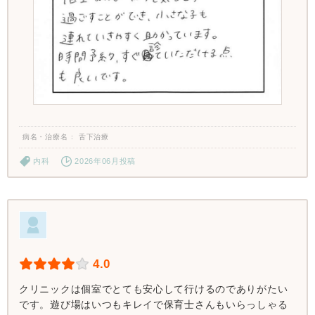
病名・治療名
舌下治療
内科
2026年06月投稿
4.0
クリニックは個室でとても安心して行けるのでありがたい
です。遊び場はいつもキレイで保育士さんもいらっしゃる