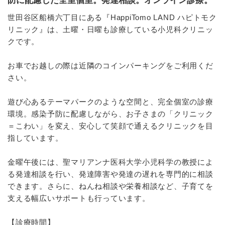
防に配慮した全室個室。発達相談。オンライン診療。
世田谷区船橋六丁目にある『HappiTomo LAND ハピトモク
リニック』は、土曜・日曜も診療している小児科クリニッ
クです。
お車でお越しの際は近隣のコインパーキングをご利用くだ
さい。
遊び心あるテーマパークのような空間と、完全個室の診療
環境。感染予防に配慮しながら、お子さまの「クリニック
＝こわい」を変え、安心して笑顔で通えるクリニックを目
指しています。
金曜午後には、聖マリアンナ医科大学小児科学の教授によ
る発達相談を行い、発達障害や発達の遅れを専門的に相談
できます。さらに、ねんね相談や栄養相談など、子育てを
支える幅広いサポートも行っています。
【診療時間】