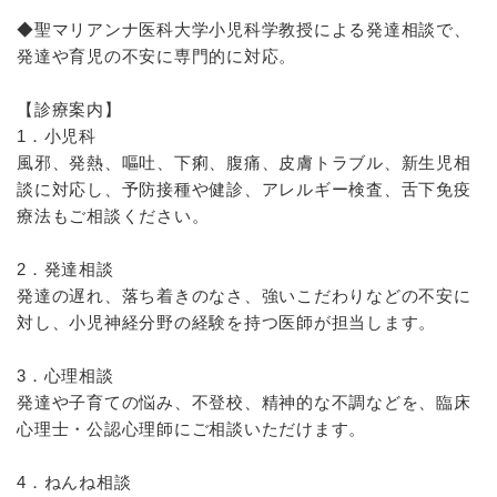
◆聖マリアンナ医科大学小児科学教授による発達相談で、
発達や育児の不安に専門的に対応。
【診療案内】
1．小児科
風邪、発熱、嘔吐、下痢、腹痛、皮膚トラブル、新生児相
談に対応し、予防接種や健診、アレルギー検査、舌下免疫
療法もご相談ください。
2．発達相談
発達の遅れ、落ち着きのなさ、強いこだわりなどの不安に
対し、小児神経分野の経験を持つ医師が担当します。
3．心理相談
発達や子育ての悩み、不登校、精神的な不調などを、臨床
心理士・公認心理師にご相談いただけます。
4．ねんね相談