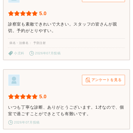
5.0
診察室も素敵できれいで大きい。スタッフの皆さんが親
切。予約がとりやすい。
病名・治療名
予防注射
小児科
2026年07月投稿
アンケートを見る
5.0
いつも丁寧な診断、ありがとうございます。1才なので、個
室で過ごすことができとても有難いです。
2026年07月投稿