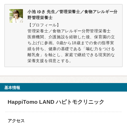
小池 ゆき 先生／管理栄養士／食物アレルギー分
野管理栄養士
【プロフィール】
管理栄養士／食物アレルギー分野管理栄養士
医療機関、介護施設を経験した後、保育園の立
ち上げに参画。0歳から18歳までの食の指導実
績を持ち、健康の基礎である「噛む力をつける
離乳食」を軸とし、家庭で継続できる現実的な
栄養支援を得意とする。
基本情報
HappiTomo LAND ハピトモクリニック
アクセス