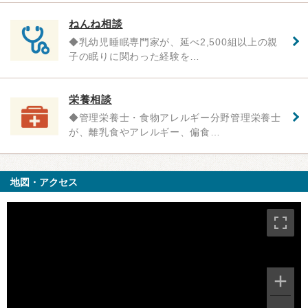
ねんね相談
◆乳幼児睡眠専門家が、延べ2,500組以上の親
子の眠りに関わった経験を…
栄養相談
◆管理栄養士・食物アレルギー分野管理栄養士
が、離乳食やアレルギー、偏食…
地図・アクセス