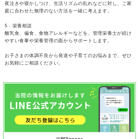
夜泣きや寝かしつけ、生活リズムの乱れなどに対し、ご家
庭に合わせた無理のない方法を一緒に考えます。
5．栄養相談
離乳食、偏食、食物アレルギーなどを、管理栄養士が続け
やすい食事や栄養管理の面からサポートします。
お子さまの体調不良から発達や子育てのお悩みまで、ぜひ
お気軽にご相談ください。
@860ggopa