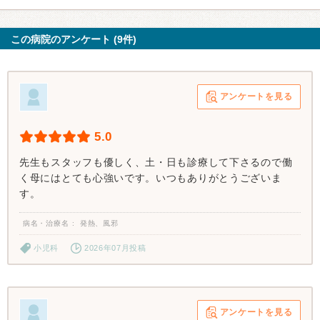
この病院のアンケート (9件)
アンケートを見る
5.0
先生もスタッフも優しく、土・日も診療して下さるので働
く母にはとても心強いです。いつもありがとうございま
す。
病名・治療名
発熱、風邪
小児科
2026年07月投稿
アンケートを見る