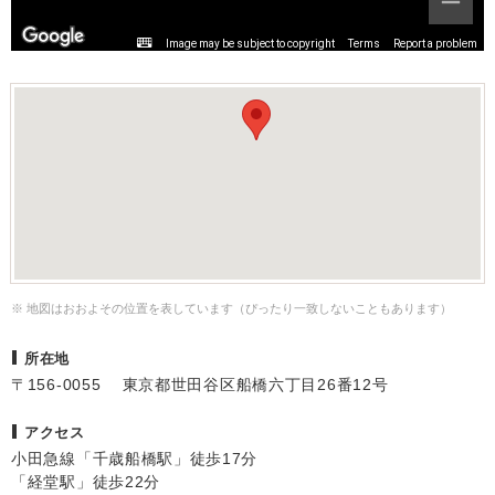
Image may be subject to copyright
Terms
Report a problem
※ 地図はおおよその位置を表しています（ぴったり一致しないこともあります）
所在地
〒156-0055 東京都世田谷区船橋六丁目26番12号
アクセス
小田急線「千歳船橋駅」徒歩17分
「経堂駅」徒歩22分