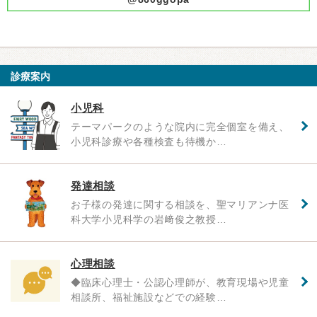
診療案内
小児科
テーマパークのような院内に完全個室を備え、
小児科診療や各種検査も待機か…
発達相談
お子様の発達に関する相談を、聖マリアンナ医
科大学小児科学の岩﨑俊之教授…
心理相談
◆臨床心理士・公認心理師が、教育現場や児童
相談所、福祉施設などでの経験…