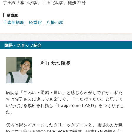
京王線「桜上水駅」「上北沢駅」徒歩22分
最寄駅
千歳船橋駅
、
経堂駅
、
八幡山駅
院長・スタッフ紹介
片山 大地 院長
病院は「こわい・退屈・痛い」と感じられがちですが、私た
ちはお子さんに少しでも楽しく、「また行きたい」と思って
いただける場所を目指し「HappiTomo LAND」をつくりまし
た。
院内は街をイメージしたクリニックゾーンと、地域の方が気
軽に立ち寄れるWONDER PARKで構成。絵本やお絵描き広