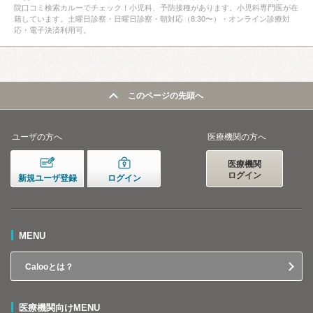
院口コミ検索カルーでチェック！小児科、予防接種があります。小児科専門医が在
籍しています。土曜日診察・日曜日診察・朝対応（8:30〜）・オンライン診療対
応・電子決済利用可。
このページの先頭へ
ユーザの方へ
医療機関の方へ
医療機関
ログイン
新規ユーザ登録
ログイン
MENU
Calooとは？
医療機関向けMENU