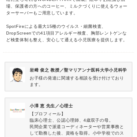
場、保護者の方へのコーヒー、ミルクづくりに使えるウォー
ターサーバーもご用意しています。
SpotFireによる最大15種のウイルス・細菌検査、
DropScreenでの41項目アレルギー検査、胸部レントゲンな
ど検査体制も整え、安心して通える小児医療を提供します。
岩﨑 俊之 教授／聖マリアンナ医科大学小児科学
お子様の発達に関連する相談を受け付けており
ます。
小澤 恵 先生／心理士
【プロフィール】
臨床心理士、公認心理師、4歳双子の母。
民間企業で派遣コーディネーターや営業事務と
して勤務した後、資格を取得。小中学校でのス