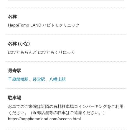
名称
HappiTomo LAND ハピトモクリニック
名称 (かな)
はぴともらんど はぴともくりにっく
最寄駅
千歳船橋駅
、
経堂駅
、
八幡山駅
駐車場
お車でのご来院は近隣の有料駐車場コインパーキングをご利用
ください。（近郊店舗等の駐車はご遠慮ください。）
https://happitomoland.com/access.html