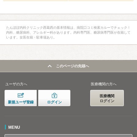
たんぽぽ内科クリニック西葛西の基本情報は、病院口コミ検索カルーでチェック！
内科、糖尿病科、アレルギー科があります。内科専門医、糖尿病専門医が在籍して
います。女医在籍・駐車場あり。
このページの先頭へ
ユーザの方へ
医療機関の方へ
医療機関
ログイン
新規ユーザ登録
ログイン
MENU