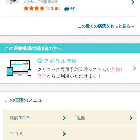
東京都江戸川区西葛西
3.95
6件
この近くの病院をもっと見る »
この医療機関の関係者の方へ
クリニック専用予約管理システムが
月額1
万円
からご利用いただけます！
この病院のメニュー
病院TOP
地図
口コミ