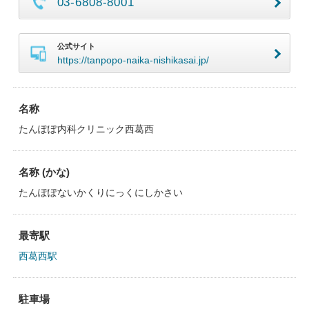
03-6808-8001
公式サイト
https://tanpopo-naika-nishikasai.jp/
名称
たんぽぽ内科クリニック西葛西
名称 (かな)
たんぽぽないかくりにっくにしかさい
最寄駅
西葛西駅
駐車場