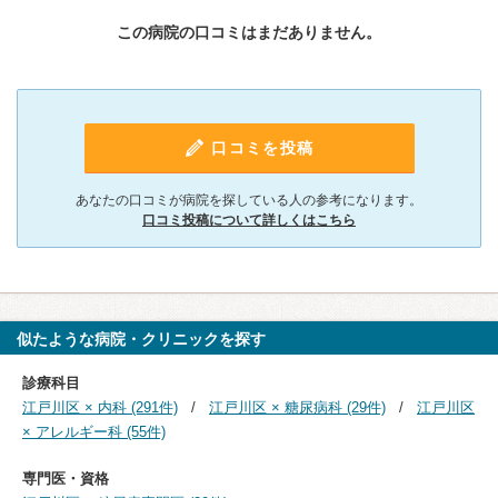
この病院の口コミはまだありません。
口コミを投稿
あなたの口コミが病院を探している人の参考になります。
口コミ投稿について詳しくはこちら
似たような病院・クリニックを探す
診療科目
江戸川区 × 内科 (291件)
江戸川区 × 糖尿病科 (29件)
江戸川区
× アレルギー科 (55件)
専門医・資格