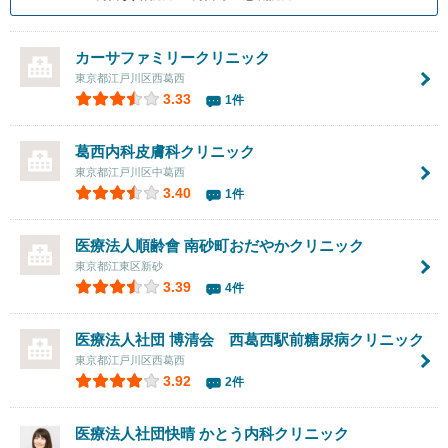
カーサファミリークリニック
東京都江戸川区西葛西
3.33
1件
葛西内科皮膚科クリニック
東京都江戸川区中葛西
3.40
1件
医療法人順齢會
南砂町おだやかクリニック
東京都江東区新砂
3.39
4件
医療法人社団 博清会
西葛西駅前糖尿病クリニック
東京都江戸川区西葛西
3.92
2件
医療法人社団快晴
かとう内科クリニック