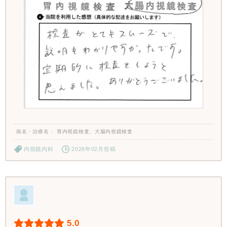
病名・治療名
胃内視鏡検査、大腸内視鏡検査
内視鏡内科
2026年02月投稿
5.0