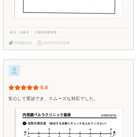
病名・治療名
大腸内視鏡検査
内視鏡内科
2026年02月投稿
5.0
安心して受診でき、スムーズな対応でした。