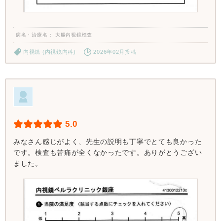
病名・治療名
大腸内視鏡検査
内視鏡 (内視鏡内科)
2026年02月投稿
5.0
みなさん感じがよく、先生の説明も丁寧でとても良かった
です。検査も苦痛が全くなかったです。ありがとうござい
ました。