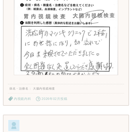
病名・治療名
大腸内視鏡検査
内視鏡内科
2026年02月投稿