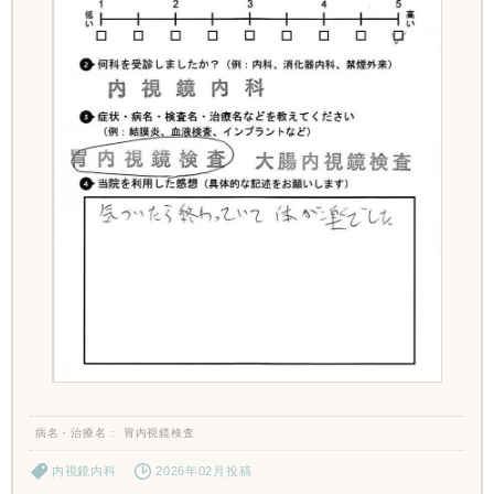
病名・治療名
胃内視鏡検査
内視鏡内科
2026年02月投稿