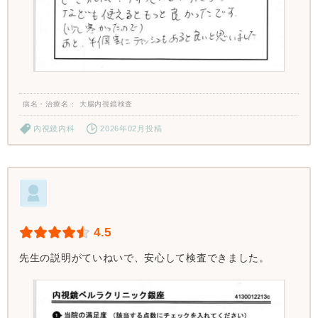
病名・治療名
大腸内視鏡検査
内視鏡内科
2026年02月投稿
4.5
先生の説明がていねいで、安心して検査できました。