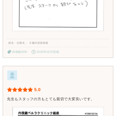
病名・治療名
大腸内視鏡検査
内視鏡内科
2026年02月投稿
5.0
先生もスタッフの方もとても親切で大変良いです。