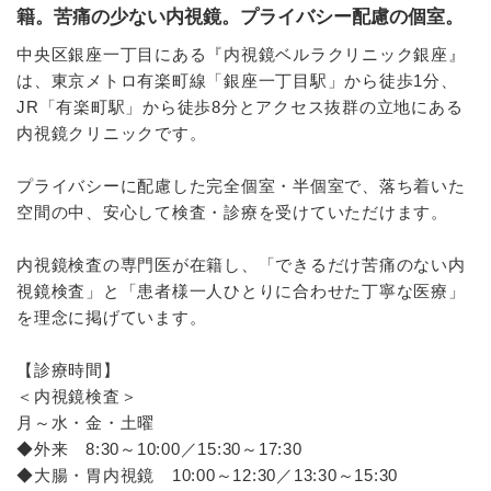
籍。苦痛の少ない内視鏡。プライバシー配慮の個室。
中央区銀座一丁目にある『内視鏡ベルラクリニック銀座』
は、東京メトロ有楽町線「銀座一丁目駅」から徒歩1分、
JR「有楽町駅」から徒歩8分とアクセス抜群の立地にある
内視鏡クリニックです。
プライバシーに配慮した完全個室・半個室で、落ち着いた
空間の中、安心して検査・診療を受けていただけます。
内視鏡検査の専門医が在籍し、「できるだけ苦痛のない内
視鏡検査」と「患者様一人ひとりに合わせた丁寧な医療」
を理念に掲げています。
【診療時間】
＜内視鏡検査＞
月～水・金・土曜
◆外来 8:30～10:00／15:30～17:30
◆大腸・胃内視鏡 10:00～12:30／13:30～15:30