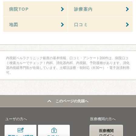
病院TOP
診療案内
地図
口コミ
内視鏡ベルラクリニック銀座の基本情報、口コミ・アンケート200件は、病院口コ
ミ検索カルーでチェック！内科、消化器内科、内視鏡、予防接種があります。消化
器内視鏡専門医が在籍しています。土曜日診察・朝対応（8:30〜）・電子決済利用
可。
このページの先頭へ
ユーザの方へ
医療機関の方へ
医療機関
ログイン