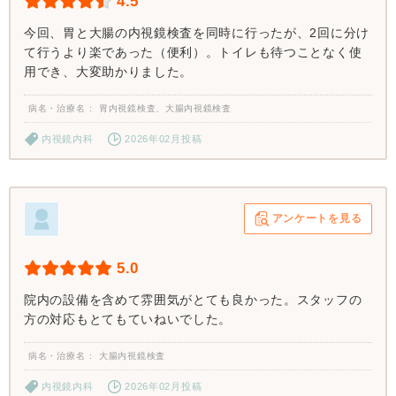
4.5
今回、胃と大腸の内視鏡検査を同時に行ったが、2回に分け
て行うより楽であった（便利）。トイレも待つことなく使
用でき、大変助かりました。
病名・治療名
胃内視鏡検査、大腸内視鏡検査
内視鏡内科
2026年02月投稿
アンケートを見る
5.0
院内の設備を含めて雰囲気がとても良かった。スタッフの
方の対応もとてもていねいでした。
病名・治療名
大腸内視鏡検査
内視鏡内科
2026年02月投稿