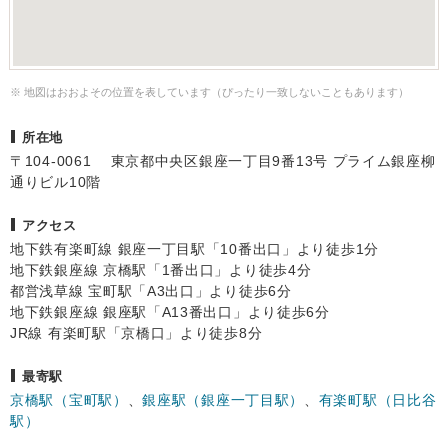
※ 地図はおおよその位置を表しています（ぴったり一致しないこともあります）
所在地
〒104-0061 東京都中央区銀座一丁目9番13号 プライム銀座柳
通りビル10階
アクセス
地下鉄有楽町線 銀座一丁目駅「10番出口」より徒歩1分
地下鉄銀座線 京橋駅「1番出口」より徒歩4分
都営浅草線 宝町駅「A3出口」より徒歩6分
地下鉄銀座線 銀座駅「A13番出口」より徒歩6分
JR線 有楽町駅「京橋口」より徒歩8分
最寄駅
京橋駅（宝町駅）
、
銀座駅（銀座一丁目駅）
、
有楽町駅（日比谷
駅）