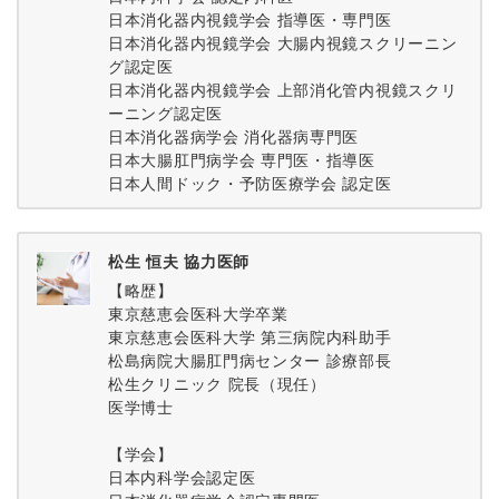
日本消化器内視鏡学会 指導医・専門医
日本消化器内視鏡学会 大腸内視鏡スクリーニン
グ認定医
日本消化器内視鏡学会 上部消化管内視鏡スクリ
ーニング認定医
日本消化器病学会 消化器病専門医
日本大腸肛門病学会 専門医・指導医
日本人間ドック・予防医療学会 認定医
松生 恒夫 協力医師
【略歴】
東京慈恵会医科大学卒業
東京慈恵会医科大学 第三病院内科助手
松島病院大腸肛門病センター 診療部長
松生クリニック 院長（現任）
医学博士
【学会】
日本内科学会認定医