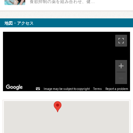
食欲抑制の薬を組み合わせ、健…
地図・アクセス
Image may be subject to copyright
Terms
Report a problem