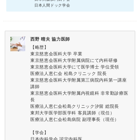
日本人間ドック学会
西野 晴夫 協力医師
【略歴】
東京慈恵会医科大学 卒業
東京慈恵会医科大学附属病院にて内科研修
東京慈恵会医科大学にて医学博士 学位受領
医療法人恵仁会 松島クリニック 院長
東京慈恵会医科大学附属第三病院内科第一講座
講師
東京慈恵会医科大学附属内視鏡科 非常勤診療医
長
医療法人恵仁会松島クリニック汐留 総院長
東邦大学医学部医学科 客員講師（現任）
医療法人恵仁会松島病院 副理事長（現任）
【学会】
日本内科学会 認定内科医