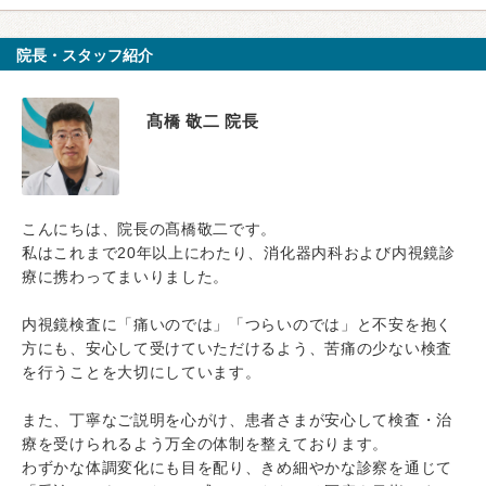
院長・スタッフ紹介
髙橋 敬二 院長
こんにちは、院長の髙橋敬二です。
私はこれまで20年以上にわたり、消化器内科および内視鏡診
療に携わってまいりました。
内視鏡検査に「痛いのでは」「つらいのでは」と不安を抱く
方にも、安心して受けていただけるよう、苦痛の少ない検査
を行うことを大切にしています。
また、丁寧なご説明を心がけ、患者さまが安心して検査・治
療を受けられるよう万全の体制を整えております。
わずかな体調変化にも目を配り、きめ細やかな診察を通じて