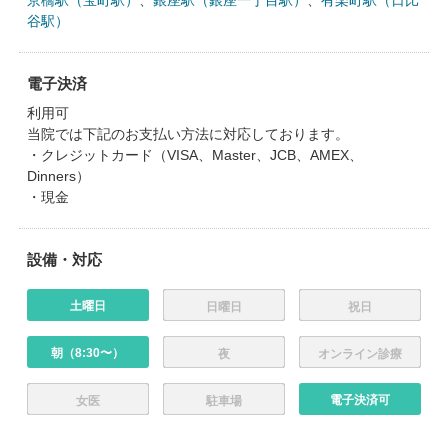
谷駅）
電子決済
利用可
当院では下記のお支払い方法に対応しております。
・クレジットカード（VISA、Master、JCB、AMEX、
Dinners）
・現金
設備・対応
土曜日
日曜日
祝日
朝（8:30〜）
夜
オンライン診療
電子決済可
女医
駐車場