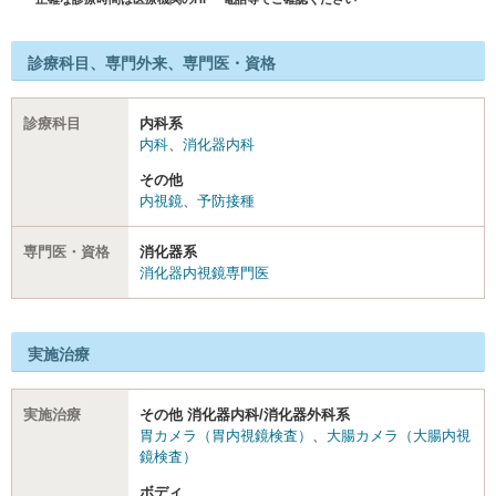
診療科目、専門外来、専門医・資格
診療科目
内科系
内科
、
消化器内科
その他
内視鏡
、
予防接種
専門医・資格
消化器系
消化器内視鏡専門医
実施治療
実施治療
その他 消化器内科/消化器外科系
胃カメラ（胃内視鏡検査）
、
大腸カメラ（大腸内視
鏡検査）
ボディ