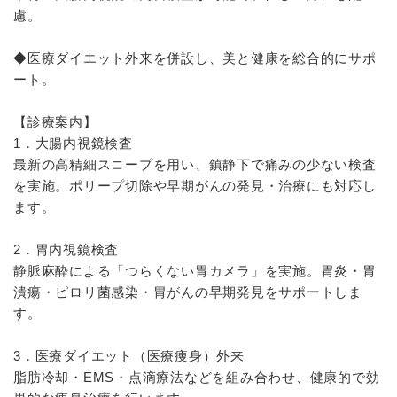
慮。
◆医療ダイエット外来を併設し、美と健康を総合的にサポ
ート。
【診療案内】
1．大腸内視鏡検査
最新の高精細スコープを用い、鎮静下で痛みの少ない検査
を実施。ポリープ切除や早期がんの発見・治療にも対応し
ます。
2．胃内視鏡検査
静脈麻酔による「つらくない胃カメラ」を実施。胃炎・胃
潰瘍・ピロリ菌感染・胃がんの早期発見をサポートしま
す。
3．医療ダイエット（医療痩身）外来
脂肪冷却・EMS・点滴療法などを組み合わせ、健康的で効