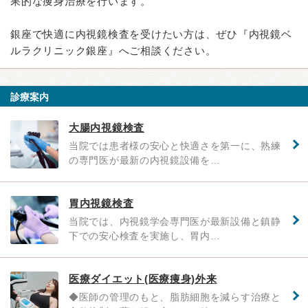
果的な痩身治療を行います。
銀座で快適に内視鏡検査を受けたい方は、ぜひ『内視鏡ベ
ルラクリニック銀座』へご相談ください。
診療案内
大腸内視鏡検査
当院では患者様の安心と快適さを第一に、熟練
の専門医が最新の内視鏡設備を…
胃内視鏡検査
当院では、内視鏡学会専門医が最新設備と鎮静
下での安心検査を実施し、胃内…
医療ダイエット(医療痩身)外来
◆医師の管理のもと、脂肪細胞を減らす治療と