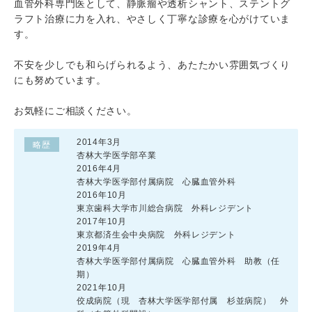
血管外科専門医として、静脈瘤や透析シャント、ステントグ
ラフト治療に力を入れ、やさしく丁寧な診療を心がけていま
す。
不安を少しでも和らげられるよう、あたたかい雰囲気づくり
にも努めています。
お気軽にご相談ください。
2014年3月
略歴
杏林大学医学部卒業
2016年4月
杏林大学医学部付属病院 心臓血管外科
2016年10月
東京歯科大学市川総合病院 外科レジデント
2017年10月
東京都済生会中央病院 外科レジデント
2019年4月
杏林大学医学部付属病院 心臓血管外科 助教（任
期）
2021年10月
佼成病院（現 杏林大学医学部付属 杉並病院） 外