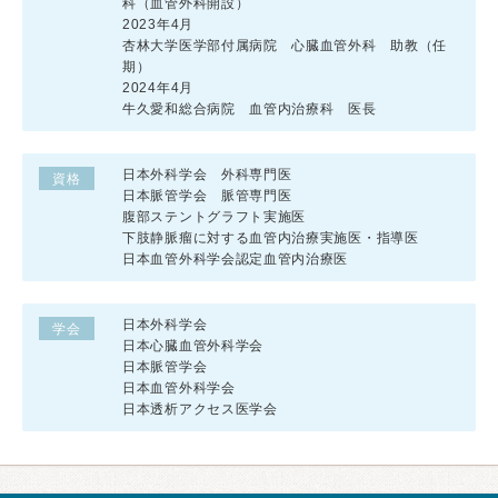
科（血管外科開設）
2023年4月
杏林大学医学部付属病院 心臓血管外科 助教（任
期）
2024年4月
牛久愛和総合病院 血管内治療科 医長
日本外科学会 外科専門医
資格
日本脈管学会 脈管専門医
腹部ステントグラフト実施医
下肢静脈瘤に対する血管内治療実施医・指導医
日本血管外科学会認定血管内治療医
日本外科学会
学会
日本心臓血管外科学会
日本脈管学会
日本血管外科学会
日本透析アクセス医学会