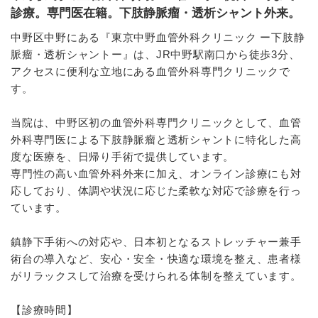
診療。専門医在籍。下肢静脈瘤・透析シャント外来。
中野区中野にある『東京中野血管外科クリニック ー下肢静
脈瘤・透析シャントー』は、JR中野駅南口から徒歩3分、
アクセスに便利な立地にある血管外科専門クリニックで
す。
当院は、中野区初の血管外科専門クリニックとして、血管
外科専門医による下肢静脈瘤と透析シャントに特化した高
度な医療を、日帰り手術で提供しています。
専門性の高い血管外科外来に加え、オンライン診療にも対
応しており、体調や状況に応じた柔軟な対応で診療を行っ
ています。
鎮静下手術への対応や、日本初となるストレッチャー兼手
術台の導入など、安心・安全・快適な環境を整え、患者様
がリラックスして治療を受けられる体制を整えています。
【診療時間】