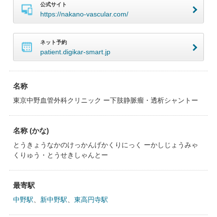
公式サイト
https://nakano-vascular.com/
ネット予約
patient.digikar-smart.jp
名称
東京中野血管外科クリニック ー下肢静脈瘤・透析シャントー
名称 (かな)
とうきょうなかのけっかんげかくりにっく ーかしじょうみゃ
くりゅう・とうせきしゃんとー
最寄駅
中野駅
、
新中野駅
、
東高円寺駅