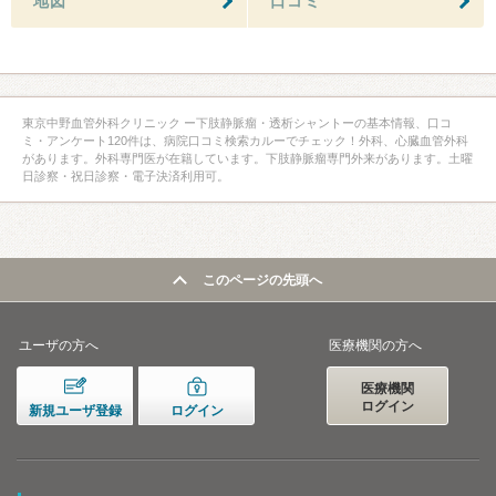
地図
口コミ
東京中野血管外科クリニック ー下肢静脈瘤・透析シャントーの基本情報、口コ
ミ・アンケート120件は、病院口コミ検索カルーでチェック！外科、心臓血管外科
があります。外科専門医が在籍しています。下肢静脈瘤専門外来があります。土曜
日診察・祝日診察・電子決済利用可。
このページの先頭へ
ユーザの方へ
医療機関の方へ
医療機関
ログイン
新規ユーザ登録
ログイン