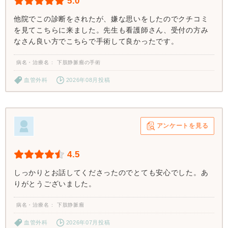
5.0
他院でこの診断をされたが、嫌な思いをしたのでクチコミ
を見てこちらに来ました。先生も看護師さん、受付の方み
なさん良い方でこちらで手術して良かったです。
病名・治療名
下肢静脈瘤の手術
血管外科
2026年08月投稿
アンケートを見る
4.5
しっかりとお話してくださったのでとても安心でした。あ
りがとうございました。
病名・治療名
下肢静脈瘤
血管外科
2026年07月投稿