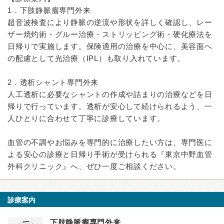
1．下肢静脈瘤専門外来
超音波検査により静脈の逆流や形状を詳しく確認し、レー
ザー焼灼術・グルー治療・ストリッピング術・硬化療法を
日帰りで実施します。保険適用の治療を中心に、美容面へ
の配慮として光治療（IPL）も取り入れています。
2．透析シャント専門外来
人工透析に必要なシャントの作成や詰まりの治療などを日
帰りで行っています。透析が安心して続けられるよう、一
人ひとりに合わせて丁寧に診療しています。
血管の不調やお悩みを専門的に治療したい方は、専門医に
よる安心の診療と日帰り手術が受けられる『東京中野血管
外科クリニック』へ、ぜひ一度ご相談ください。
診療案内
下肢静脈瘤専門外来