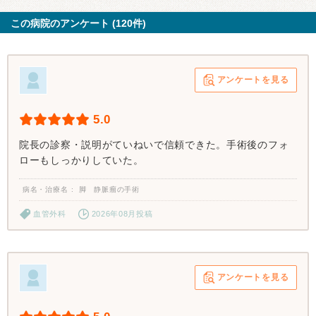
この病院のアンケート (120件)
アンケートを見る
5.0
院長の診察・説明がていねいで信頼できた。手術後のフォ
ローもしっかりしていた。
病名・治療名
脚 静脈瘤の手術
血管外科
2026年08月投稿
アンケートを見る