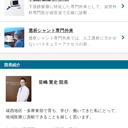
下肢静脈瘤に特化した専門外来として、血管外
科専門医が超音波で正確に診断…
透析シャント専門外来
透析シャント専門外来では、人工透析に欠かせ
ないバスキュラーアクセスの新…
院長紹介
笹嶋 寛史 院長
城西地区・多摩東部で育ち、学び、働いてきた私にとって、
地域医療に貢献できることを嬉しく思います。