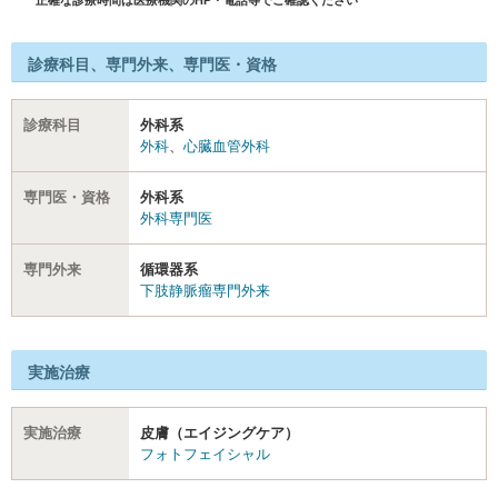
診療科目、専門外来、専門医・資格
診療科目
外科系
外科
、
心臓血管外科
専門医・資格
外科系
外科専門医
専門外来
循環器系
下肢静脈瘤専門外来
実施治療
実施治療
皮膚（エイジングケア）
フォトフェイシャル