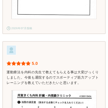
2026年07月投稿
5.0
運動療法を内科の先生で教えてもらえる事は大変びっくり
しました。今後も通院するのでスポーティブ筋力アップト
レーニングを教えていただきたいと思います。