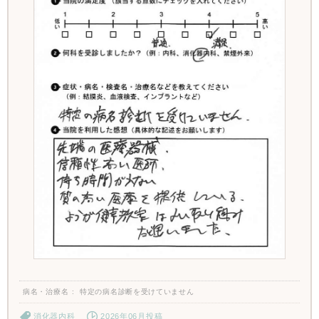
病名・治療名
特定の病名診断を受けていません
消化器内科
2026年06月投稿