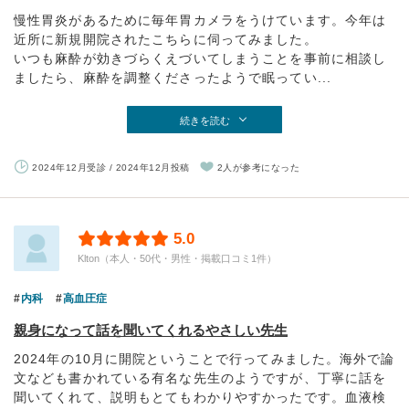
慢性胃炎があるために毎年胃カメラをうけています。今年は
近所に新規開院されたこちらに伺ってみました。
いつも麻酔が効きづらくえづいてしまうことを事前に相談し
ましたら、麻酔を調整くださったようで眠ってい...
続きを読む
2024年12月受診 / 2024年12月投稿
2人が参考になった
5.0
Klton（本人・50代・男性・掲載口コミ1件）
内科
高血圧症
親身になって話を聞いてくれるやさしい先生
2024年の10月に開院ということで行ってみました。海外で論
文なども書かれている有名な先生のようですが、丁寧に話を
聞いてくれて、説明もとてもわかりやすかったです。血液検