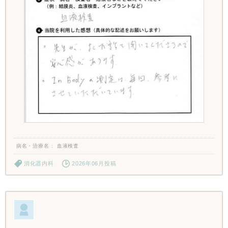
病名・治療名
血液検査
消化器内科
2026年06月投稿