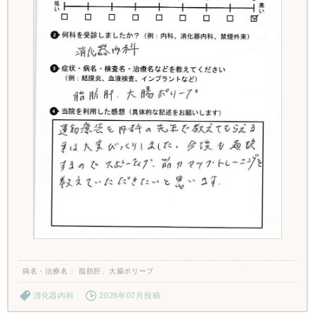
病名・治療名
脂肪肝、大腸ポリープ
消化器内科
2026年07月投稿