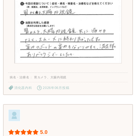
病名・治療名
胃カメラ、大腸内視鏡
消化器内科
2026年06月投稿
5.0