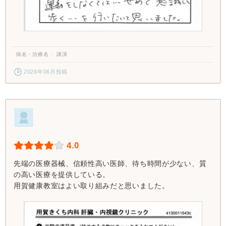
病名・治療名
講演
2026年06月投稿
4.0
先端の医療器械、信頼性高い医師、待ち時間が少ない、質
の高い医療を提供している。
用賀健康教室はよい取り組みだと思いました。