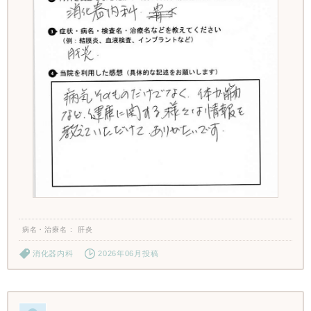
病名・治療名
肝炎
消化器内科
2026年06月投稿