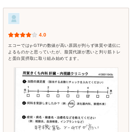
4.0
エコーではγ-GTPの数値が高い原因が判らず体質や遺伝に
よるものかと思っていたが、脂質代謝が悪いと判り筋トレ
と蛋白質摂取に取り組み始めてます。