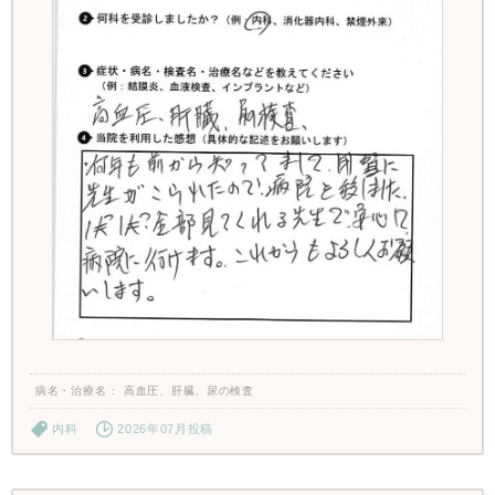
病名・治療名
高血圧、肝臓、尿の検査
内科
2026年07月投稿