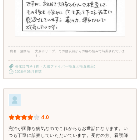
病名・治療名
大腸ポリープ、その他以前からの腸の悩みで与薬されていま
す。
消化器内科 (胃・大腸ファイバー検査と検査後薬)
2026年06月投稿
4.0
完治が困難な病気なのでこれからもお世話になります。い
つも丁寧に診察していただいています。受付の方、看護師