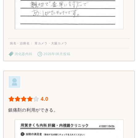
病名・治療名
胃カメラ・大腸カメラ
消化器内科
2026年06月投稿
4.0
鎮痛剤の利用ができる。