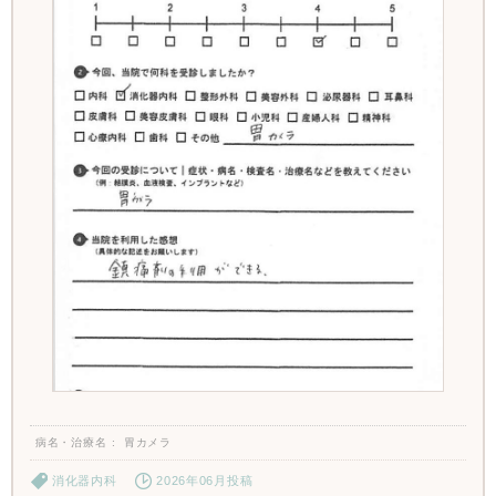
病名・治療名
胃カメラ
消化器内科
2026年06月投稿