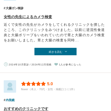
大腸ガン検診
女性の先生によるカメラ検査
近くで女性の先生がカメラをしてくれるクリニックを捜した
ところ、このクリニックをみつけました。以前に逆流性食道
炎と大腸ポリープをいわれていたので胃と大腸のカメラ検査
をお願いしました。胃と大腸の検査を同時...
続きを読む
2024年10月受診 / 2024年12月投稿
1人が参考になった
5.0
flower（本人・70代・女性・掲載口コミ1件）
内視鏡
おすすめのクリニックです