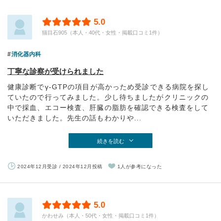
5.0
猫目石905（本人・40代・女性・掲載口コミ1件）
消化器内科
丁寧な診察が受けられました
健康診断でγ-GTPの項目が高かっため受診できる病院を探し
ていたので行ってみました。少し待ちましたがクリニックの
中で採血、エコー検査、肝臓の脂肪を確認できる検査をして
いただきました。先生の話もわかりや...
続きを読む
2024年12月受診 / 2024年12月投稿
1人が参考になった
5.0
かわせみ（本人・50代・女性・掲載口コミ1件）