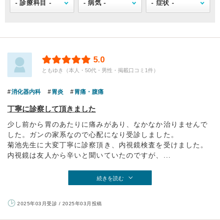
5.0
ともゆき（本人・50代・男性・掲載口コミ1件）
消化器内科
胃炎
胃痛・腹痛
丁寧に診察して頂きました
少し前から胃のあたりに痛みがあり、なかなか治りませんで
した。ガンの家系なので心配になり受診しました。
菊池先生に大変丁寧に診察頂き、内視鏡検査を受けました。
内視鏡は友人から辛いと聞いていたのですが、...
続きを読む
2025年03月受診 / 2025年03月投稿