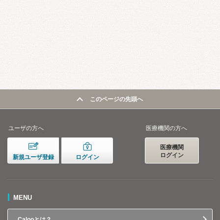
このページの先頭へ
ユーザの方へ
医療機関の方へ
医療機関
ログイン
新規ユーザ登録
ログイン
MENU
Calooとは？