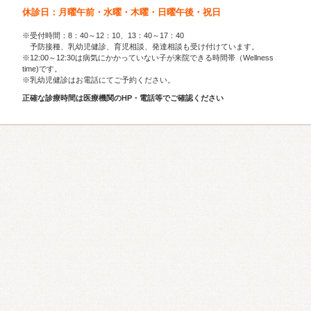
休診日：月曜午前・水曜・木曜・日曜午後・祝日
※受付時間：8：40～12：10、13：40～17：40
予防接種、乳幼児健診、育児相談、発達相談も受け付けています。
※12:00～12:30は病気にかかっていない子が来院できる時間帯（Wellness
time)です。
※乳幼児健診はお電話にてご予約ください。
正確な診療時間は医療機関のHP・電話等でご確認ください