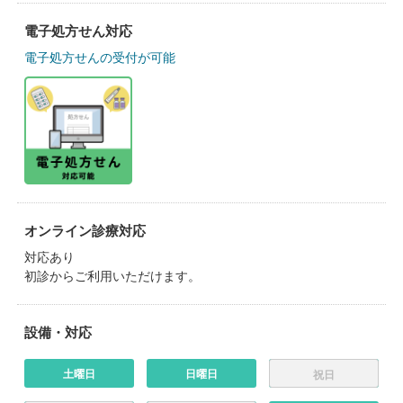
電子処方せん対応
電子処方せんの受付が可能
オンライン診療対応
対応あり
初診からご利用いただけます。
設備・対応
土曜日
日曜日
祝日