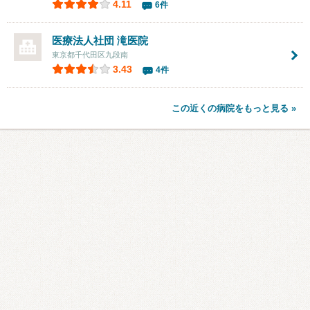
4.11
6件
医療法人社団
滝医院
東京都千代田区九段南
3.43
4件
この近くの病院をもっと見る »