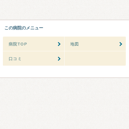
この病院のメニュー
病院TOP
地図
口コミ