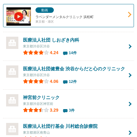
動画
ラベンダーメンタルクリニック 浜松町
東京都・港区
医療法人社団
しおざき内科
東京都渋谷区渋谷
4.24
14件
医療法人社団健豊会
渋谷からだと心のクリニック
東京都渋谷区渋谷
4.06
12件
神宮前クリニック
東京都渋谷区神宮前
3.29
3件
医療法人社団行基会 川村総合診療院
東京都港区南青山