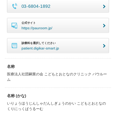
03-6804-1892
公式サイト
https://pauroom.jp/
診療科を選択してください
patient.digikar-smart.jp
名称
医療法人社団嗣業の会 こどもとおとなのクリニック パウルー
ム
名称 (かな)
いりょうほうじんしゃだんしぎょうのかい こどもとおとなの
くりにっくぱうるーむ