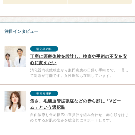
注目インタビュー
消化器内科
丁寧に医療体験を設計し、検査や手術の不安を安
心に変えたい
消化器内視鏡検査から肛門疾患の日帰り手術まで、一貫し
て対応が可能です。女性医師も在籍しています。
美容皮膚科
酒さ、毛細血管拡張症などの赤ら顔に「Vビー
ム」という選択肢
自由診療も含め幅広い選択肢を組み合わせ、赤ら顔をはじ
めとするお肌の悩みを総合的にサポートします。