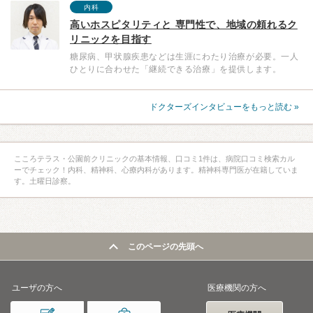
内科
高いホスピタリティと 専門性で、地域の頼れるク
リニックを目指す
糖尿病、甲状腺疾患などは生涯にわたり治療が必要。一人
ひとりに合わせた「継続できる治療」を提供します。
ドクターズインタビューをもっと読む »
こころテラス・公園前クリニックの基本情報、口コミ1件は、病院口コミ検索カル
ーでチェック！内科、精神科、心療内科があります。精神科専門医が在籍していま
す。土曜日診察。
このページの先頭へ
ユーザの方へ
医療機関の方へ