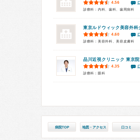
4.56
診療科：内科、歯科、歯周病科
東京ルドウィック美容外科
4.60
診療科：美容外科、美容皮膚科
品川近視クリニック 東京院
4.35
診療科：眼科
病院TOP
地図・アクセス
口コミ