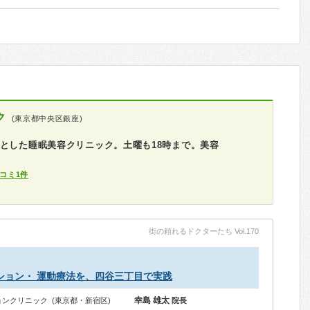
ク
(東京都中央区銀座)
とした睡眠美容クリニック。土曜も18時まで。美容
コミ1件
街の頼れるドクターたち Vol.170
ション・ 運動療法を、四谷三丁目で実践
幸島 雄太
ンクリニック (東京都・新宿区)
院長