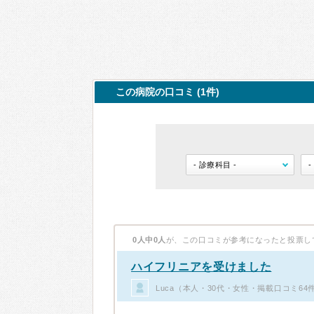
この病院の口コミ (1件)
0人中0人
が、この口コミが参考になったと投票し
ハイフリニアを受けました
Luca（本人・30代・女性・掲載口コミ64