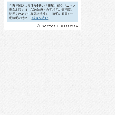
赤坂見附駅より徒歩3分の「紀尾井町クリニック
東京本院」は、AGA治療・自毛植毛の専門院。
院長を務める中島陽太先生に、薄毛の原因や自
毛植毛の特徴…(
続きを読む
)