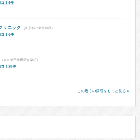
口コミ5件
クリニック
(東京都中央区銀座)
口コミ6件
(東京都千代田区有楽町)
口コミ28件
この近くの病院をもっと見る »