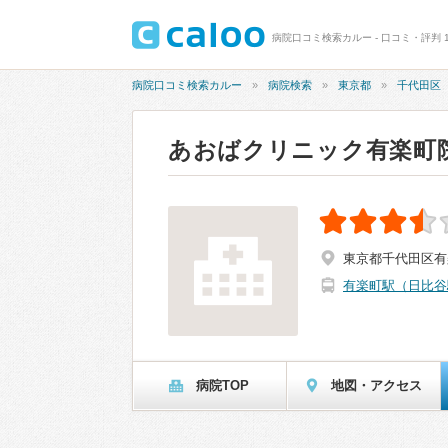
病院口コミ検索カルー - 口コミ・評判 
病院口コミ検索カルー
病院検索
東京都
千代田区
あおばクリニック有楽町
東京都千代田区有楽
有楽町駅（日比谷
病院TOP
地図・アクセス