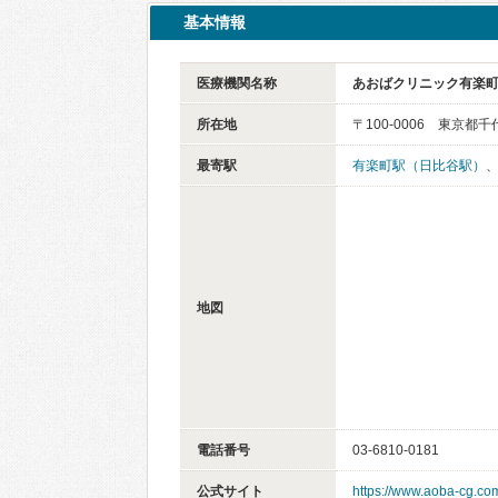
基本情報
医療機関名称
あおばクリニック有楽
所在地
〒100-0006 東京都
最寄駅
有楽町駅（日比谷駅）
地図
電話番号
03-6810-0181
公式サイト
https://www.aoba-cg.com/