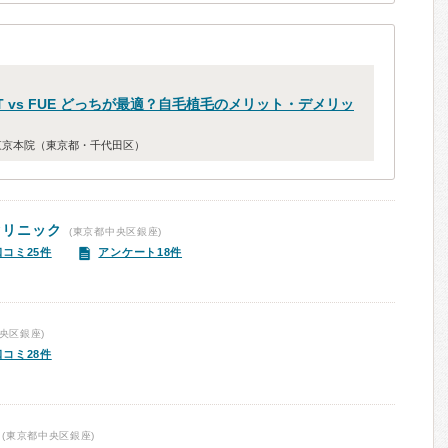
T vs FUE どっちが最適？自毛植毛のメリット・デメリッ
東京本院（東京都・千代田区）
クリニック
(東京都中央区銀座)
口コミ25件
アンケート18件
央区銀座)
口コミ28件
(東京都中央区銀座)