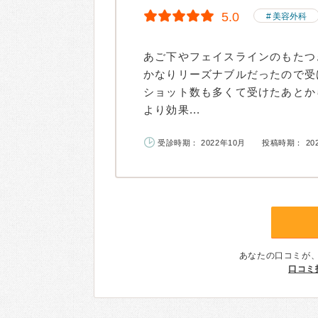
5.0
美容外科
あご下やフェイスラインのもたつ
かなりリーズナブルだったので受
ショット数も多くて受けたあとか
より効果...
受診時期： 2022年10月
投稿時期： 20
あなたの口コミが
口コミ