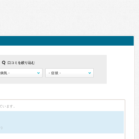
口コミを絞り込む
ています。
件）