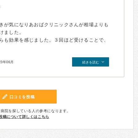
きが気になりあおばクリニックさんが相場よりも
けました。
らも効果を感じました。３回ほど受けることで、
23年06月
続きを読む
口コミを投稿
、病院を探している人の参考になります。
投稿について詳しくはこちら