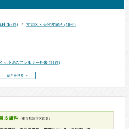
科 (58件)
文京区 × 美容皮膚科 (18件)
 × 小児のアレルギー外来 (11件)
続きを見る
目皮膚科
(東京都新宿区四谷)