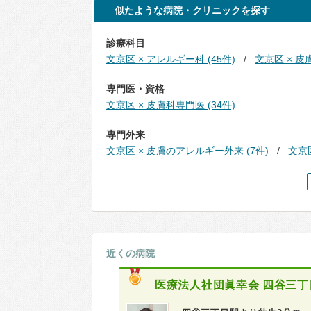
似たような病院・クリニックを探す
診療科目
文京区 × アレルギー科 (45件)
文京区 × 皮膚
専門医・資格
文京区 × 皮膚科専門医 (34件)
専門外来
文京区 × 皮膚のアレルギー外来 (7件)
文京区
近くの病院
医療法人社団眞幸会
四谷三丁