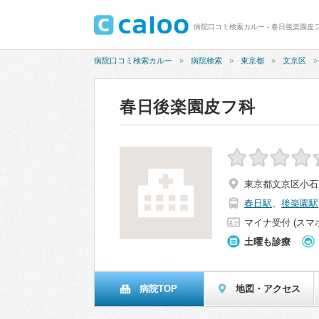
病院口コミ検索カルー - 春日後楽園皮
病院口コミ検索カルー
病院検索
東京都
文京区
春日後楽園皮フ科
東京都文京区小石川
春日駅
、
後楽園駅
マイナ受付 (スマ
土曜も診療
病院TOP
地図・アクセス