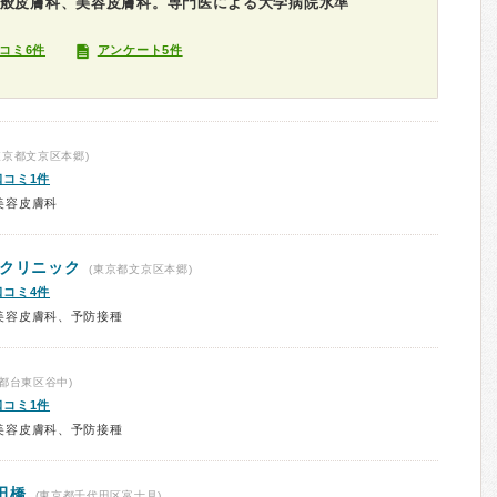
一般皮膚科、美容皮膚科。専門医による大学病院水準
コミ6件
アンケート5件
東京都文京区本郷)
口コミ1件
美容皮膚科
じクリニック
(東京都文京区本郷)
口コミ4件
美容皮膚科、予防接種
都台東区谷中)
口コミ1件
美容皮膚科、予防接種
田橋
(東京都千代田区富士見)