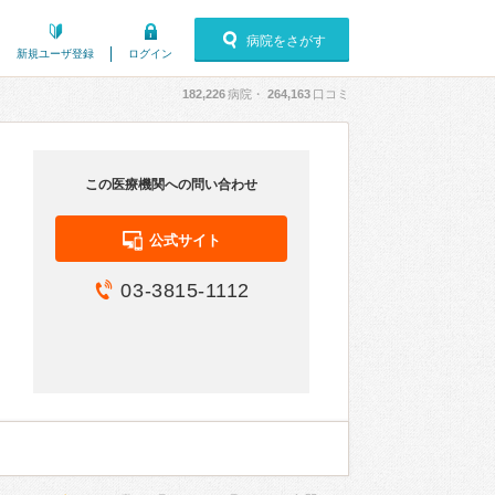
病院をさがす
新規ユーザ登録
ログイン
182,226
病院・
264,163
口コミ
この医療機関への問い合わせ
公式サイト
03-3815-1112