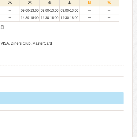
水
木
金
土
日
祝
ー
09:00-13:00
09:00-13:00
09:00-13:00
ー
ー
ー
14:30-18:00
14:30-18:00
14:30-18:00
ー
ー
祝日
 VISA, Diners Club, MasterCard