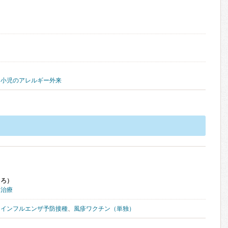
、
小児のアレルギー外来
くろ）
ー治療
、
インフルエンザ予防接種
、
風疹ワクチン（単独）