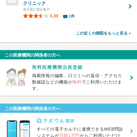
クリニック
東京都江東区亀戸
3.30
1件
この近くの病院をもっと見る »
この医療機関の関係者の方へ
掲載情報の編集、口コミへの返信・アクセス
数確認などの機能が
無料
でご利用いただけま
す。
この医療機関の関係者の方へ
すべての電子カルテに連携できるWEB問診
システムが
月額1万円
からご利用いただけ