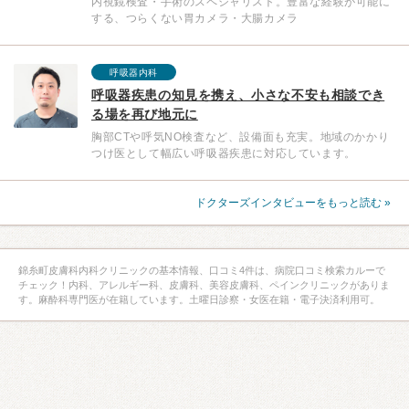
内視鏡検査・手術のスペシャリスト。豊富な経験が可能に
する、つらくない胃カメラ・大腸カメラ
呼吸器内科
呼吸器疾患の知見を携え、小さな不安も相談でき
る場を再び地元に
胸部CTや呼気NO検査など、設備面も充実。地域のかかり
つけ医として幅広い呼吸器疾患に対応しています。
ドクターズインタビューをもっと読む »
錦糸町皮膚科内科クリニックの基本情報、口コミ4件は、病院口コミ検索カルーで
チェック！内科、アレルギー科、皮膚科、美容皮膚科、ペインクリニックがありま
す。麻酔科専門医が在籍しています。土曜日診察・女医在籍・電子決済利用可。