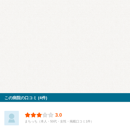
この病院の口コミ (4件)
3.0
まちっち（本人・50代・女性・掲載口コミ1件）