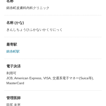
名称
錦糸町皮膚科内科クリニック
名称 (かな)
きんしちょうひふかないかくりにっく
最寄駅
錦糸町駅
電子決済
利用可
JCB, American Express, VISA, 交通系電子マネー(Suica等),
MasterCard
管理医師
田尻 友恵