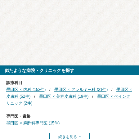
似たような病院・クリニックを探す
診療科目
墨田区 × 内科 (152件)
墨田区 × アレルギー科 (21件)
墨田区 ×
皮膚科 (52件)
墨田区 × 美容皮膚科 (19件)
墨田区 × ペインク
リニック (2件)
専門医・資格
墨田区 × 麻酔科専門医 (15件)
続きを見る