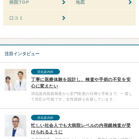
病院TOP
地図
口コミ
注目インタビュー
消化器内科
丁寧に医療体験を設計し、検査や手術の不安を安
心に変えたい
消化器内視鏡検査から肛門疾患の日帰り手術まで、一貫し
て対応が可能です。女性医師も在籍しています。
消化器内科
忙しい社会人でも大病院レベルの内視鏡検査が受
けられるように