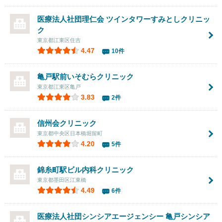
医療法人社団理仁会
ツインタワーすみとしクリニッ
ク
東京都江東区住吉
4.47
10件
亀戸駅前いそむらクリニック
東京都江東区亀戸
3.83
2件
信州会クリニック
東京都中央区日本橋堀留町
4.20
5件
錦糸町駅ビル内科クリニック
東京都墨田区江東橋
4.49
6件
医療法人社団シンシアエージェンシー 亀戸シンシア