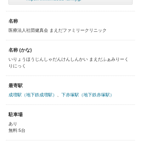
名称
医療法人社団健真会 まえだファミリークリニック
名称 (かな)
いりょうほうじんしゃだんけんしんかい まえだふぁみりーく
りにっく
最寄駅
成増駅（地下鉄成増駅）
、
下赤塚駅（地下鉄赤塚駅）
駐車場
あり
無料:5台