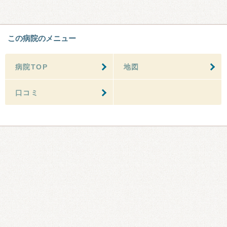
この病院のメニュー
病院TOP
地図
口コミ