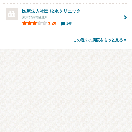
医療法人社団
松永クリニック
東京都練馬区北町
3.20
1件
この近くの病院をもっと見る »