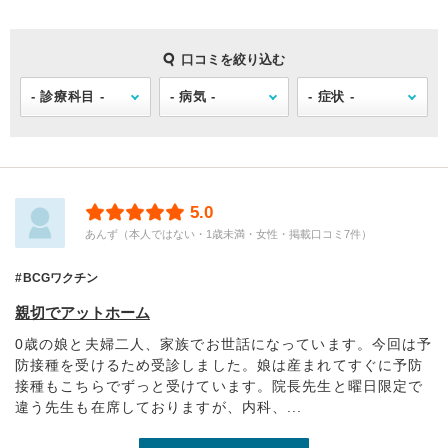
口コミを絞り込む
5.0
あんず（本人ではない・1歳未満・女性・掲載口コミ7件）
BCGワクチン
親切でアットホーム
0歳の娘と夫婦二人、家族でお世話になっています。今回は予
防接種を受けるため受診しました。娘は産まれてすぐに予防
接種もこちらでずっと受けています。院長先生と曜日限定で
違う先生も在席しておりますが、内科、...