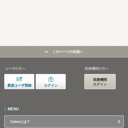
このページの先頭へ
ユーザの方へ
医療機関の方へ
医療機関
ログイン
新規ユーザ登録
ログイン
MENU
Calooとは？