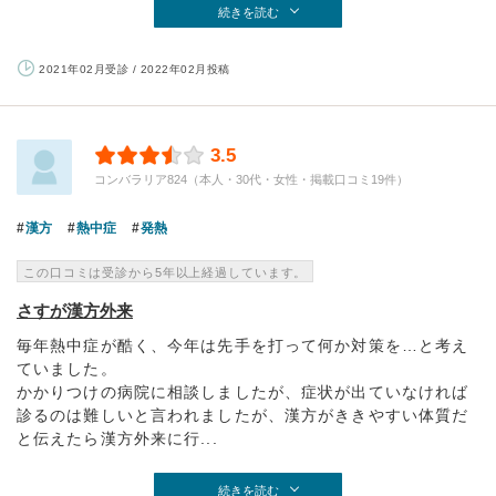
続きを読む
2021年02月受診 / 2022年02月投稿
3.5
コンバラリア824（本人・30代・女性・掲載口コミ19件）
漢方
熱中症
発熱
この口コミは受診から5年以上経過しています。
さすが漢方外来
毎年熱中症が酷く、今年は先手を打って何か対策を…と考え
ていました。
かかりつけの病院に相談しましたが、症状が出ていなければ
診るのは難しいと言われましたが、漢方がききやすい体質だ
と伝えたら漢方外来に行...
続きを読む