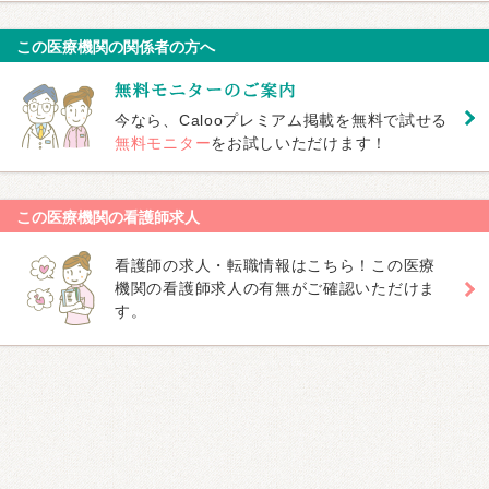
この医療機関の関係者の方へ
今なら、Calooプレミアム掲載を無料で試せる
無料モニター
をお試しいただけます！
この医療機関の看護師求人
看護師の求人・転職情報はこちら！この医療
機関の看護師求人の有無がご確認いただけま
す。