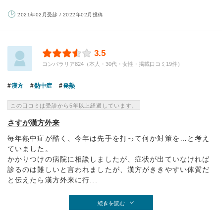
2021年02月受診 / 2022年02月投稿
3.5
コンバラリア824（本人・30代・女性・掲載口コミ19件）
漢方
熱中症
発熱
この口コミは受診から5年以上経過しています。
さすが漢方外来
毎年熱中症が酷く、今年は先手を打って何か対策を…と考え
ていました。
かかりつけの病院に相談しましたが、症状が出ていなければ
診るのは難しいと言われましたが、漢方がききやすい体質だ
と伝えたら漢方外来に行...
続きを読む