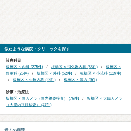
似たような病院・クリニックを探す
診療科目
板橋区 × 内科 (275件)
板橋区 × 消化器内科 (63件)
板橋区 ×
胃腸科 (26件)
板橋区 × 外科 (52件)
板橋区 × 小児科 (119件)
板橋区 × 心療内科 (28件)
板橋区 × 漢方 (9件)
診療・治療法
板橋区 × 胃カメラ（胃内視鏡検査） (76件)
板橋区 × 大腸カメラ
（大腸内視鏡検査） (47件)
近くの病院