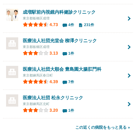
成増駅前内視鏡内科健診クリニック
東京都板橋区成増
4.73
4件
231件
医療法人社団光堂会
柳澤クリニック
東京都板橋区成増
3.13
1件
医療法人社団大順会
豊島園大腸肛門科
東京都練馬区春日町
4.39
7件
医療法人社団
松永クリニック
東京都練馬区北町
3.20
1件
この近くの病院をもっと見る »