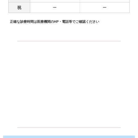
祝
ー
ー
正確な診療時間は医療機関のHP・電話等でご確認ください