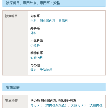
診療科目、専門外来、専門医・資格
診療科目
内科系
内科
、
消化器内科
、
胃腸科
外科系
外科
小児科系
小児科
精神科系
心療内科
その他
漢方
、
予防接種
実施治療
実施治療
その他 消化器内科/消化器外科系
胃カメラ（胃内視鏡検査）
、
大腸カメラ（大腸内視