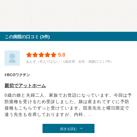
この病院の口コミ (3件)
5.0
あんず（本人ではない・1歳未満・女性・掲載口コミ7件）
BCGワクチン
親切でアットホーム
0歳の娘と夫婦二人、家族でお世話になっています。今回は予
防接種を受けるため受診しました。娘は産まれてすぐに予防
接種もこちらでずっと受けています。院長先生と曜日限定で
違う先生も在席しておりますが、内科、...
続きを読む