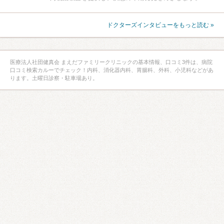
ドクターズインタビューをもっと読む »
医療法人社団健真会 まえだファミリークリニックの基本情報、口コミ3件は、病院
口コミ検索カルーでチェック！内科、消化器内科、胃腸科、外科、小児科などがあ
ります。土曜日診察・駐車場あり。