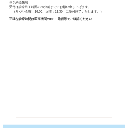
※予約優先制
受付は診療終了時間の30分前までにお願い申し上げます。
（月･木･金曜：16:00、火曜：11:30 に受付終了いたします。）
正確な診療時間は医療機関のHP・電話等でご確認ください