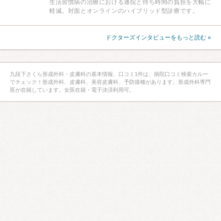
生活習慣病の治療における通院と待ち時間の負担を大幅に
軽減。対面とオンラインのハイブリッド型診療です。
ドクターズインタビューをもっと読む »
九段下さくら形成外科・皮膚科の基本情報、口コミ1件は、病院口コミ検索カルー
でチェック！形成外科、皮膚科、美容皮膚科、予防接種があります。形成外科専門
医が在籍しています。女医在籍・電子決済利用可。