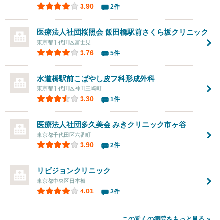
3.90
2件
医療法人社団桜照会 飯田橋駅前さくら坂クリニック
東京都千代田区富士見
3.76
5件
水道橋駅前こばやし皮フ科形成外科
東京都千代田区神田三崎町
3.30
1件
医療法人社団多久美会 みきクリニック市ヶ谷
東京都千代田区六番町
3.90
2件
リビジョンクリニック
東京都中央区日本橋
4.01
2件
この近くの病院をもっと見る »