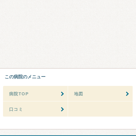
この病院のメニュー
病院TOP
地図
口コミ