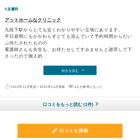
皮膚科
アットホームなクリニック
九段下駅からとても近くわかりやすい立地にあります。
平日昼間にもかかわらずとても混んでいて予約時間からだい
ぶ待たされたものの
看護師さんも先生も、お待たせしてすみませんと謝罪して下
さったので個人的...
続きを読む
2022年11月受診 / 2022年11月投稿
4人が参考になった
口コミをもっと読む (1件)
口コミを投稿