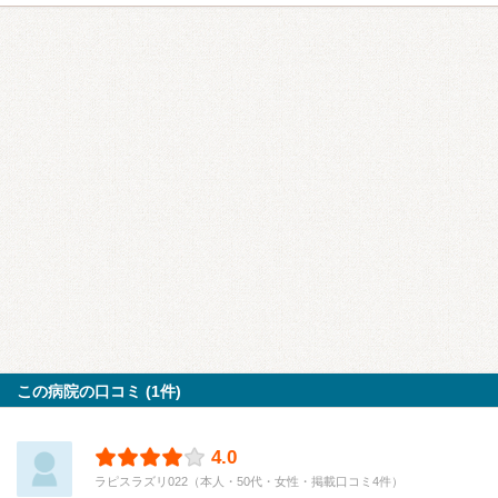
この病院の口コミ (1件)
4.0
ラピスラズリ022（本人・50代・女性・掲載口コミ4件）