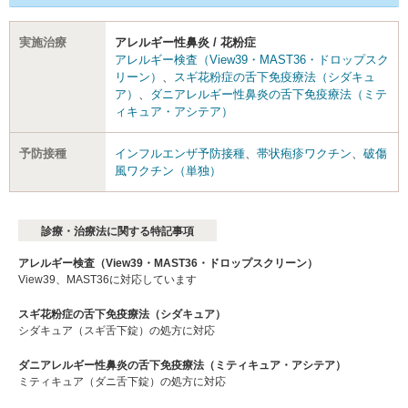
実施治療
アレルギー性鼻炎 / 花粉症
アレルギー検査（View39・MAST36・ドロップスク
リーン）
、
スギ花粉症の舌下免疫療法（シダキュ
ア）
、
ダニアレルギー性鼻炎の舌下免疫療法（ミテ
ィキュア・アシテア）
予防接種
インフルエンザ予防接種
、
帯状疱疹ワクチン
、
破傷
風ワクチン（単独）
診療・治療法に関する特記事項
アレルギー検査（View39・MAST36・ドロップスクリーン）
View39、MAST36に対応しています
スギ花粉症の舌下免疫療法（シダキュア）
シダキュア（スギ舌下錠）の処方に対応
ダニアレルギー性鼻炎の舌下免疫療法（ミティキュア・アシテア）
ミティキュア（ダニ舌下錠）の処方に対応