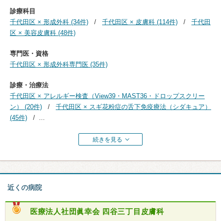
診療科目
千代田区 × 形成外科 (34件)
千代田区 × 皮膚科 (114件)
千代田
区 × 美容皮膚科 (48件)
専門医・資格
千代田区 × 形成外科専門医 (35件)
診療・治療法
千代田区 × アレルギー検査（View39・MAST36・ドロップスクリー
ン） (20件)
千代田区 × スギ花粉症の舌下免疫療法（シダキュア）
(45件)
...
続きを見る
近くの病院
医療法人社団眞幸会
四谷三丁目皮膚科