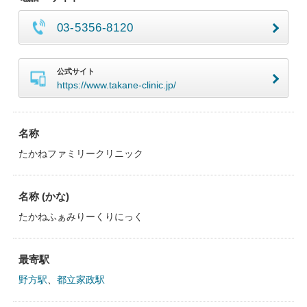
03-5356-8120
公式サイト
https://www.takane-clinic.jp/
名称
たかねファミリークリニック
名称 (かな)
たかねふぁみりーくりにっく
最寄駅
野方駅
、
都立家政駅