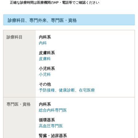
正確な診療時間は医療機関のHP・電話等でご確認ください
診療科目、専門外来、専門医・資格
診療科目
内科系
内科
皮膚科系
皮膚科
小児科系
小児科
その他
予防接種
、
健康診断
、
在宅医療
専門医・資格
内科系
総合内科専門医
循環器系
高血圧専門医
腎臓・泌尿器系