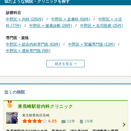
似たような病院・クリニックを探す
診療科目
中野区 × 内科 (205件)
中野区 × 皮膚科 (69件)
中野区 × 小児
科 (77件)
中野区 × 健康診断 (29件)
中野区 × 在宅医療 (25件)
専門医・資格
中野区 × 総合内科専門医 (63件)
中野区 × 腎臓専門医 (13件)
中野区 × 透析専門医 (9件)
続きを見る
近くの病院
東長崎駅前内科クリニック
東京都豊島区長崎
4.25
13件
15件