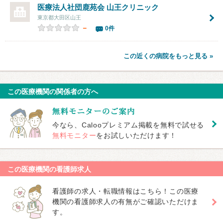
医療法人社団鹿苑会
山王クリニック
東京都大田区山王
－
0件
この近くの病院をもっと見る »
この医療機関の関係者の方へ
今なら、Calooプレミアム掲載を無料で試せる
無料モニター
をお試しいただけます！
この医療機関の看護師求人
看護師の求人・転職情報はこちら！この医療
機関の看護師求人の有無がご確認いただけま
す。