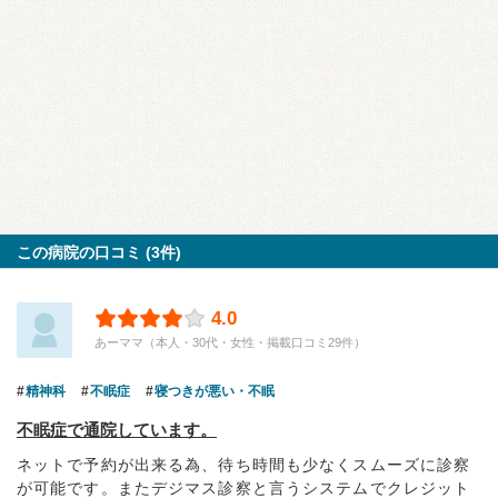
この病院の口コミ (3件)
4.0
あーママ（本人・30代・女性・掲載口コミ29件）
精神科
不眠症
寝つきが悪い・不眠
不眠症で通院しています。
ネットで予約が出来る為、待ち時間も少なくスムーズに診察
が可能です。またデジマス診察と言うシステムでクレジット