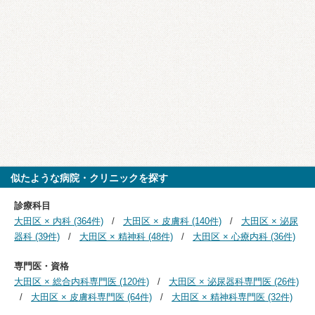
似たような病院・クリニックを探す
診療科目
大田区 × 内科 (364件)
大田区 × 皮膚科 (140件)
大田区 × 泌尿
器科 (39件)
大田区 × 精神科 (48件)
大田区 × 心療内科 (36件)
専門医・資格
大田区 × 総合内科専門医 (120件)
大田区 × 泌尿器科専門医 (26件)
大田区 × 皮膚科専門医 (64件)
大田区 × 精神科専門医 (32件)