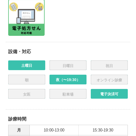
設備・対応
土曜日
日曜日
祝日
夜（〜19:30）
朝
オンライン診療
電子決済可
女医
駐車場
診療時間
月
10:00-13:00
15:30-19:30