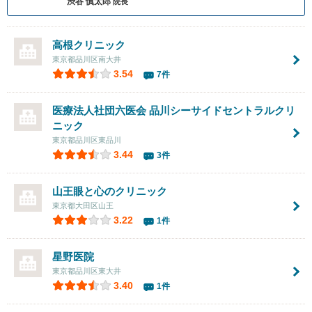
渋谷 慎太郎
院長
高根クリニック
東京都品川区南大井
3.54
7件
医療法人社団六医会 品川シーサイドセントラルクリ
ニック
東京都品川区東品川
3.44
3件
山王眼と心のクリニック
東京都大田区山王
3.22
1件
星野医院
東京都品川区東大井
3.40
1件