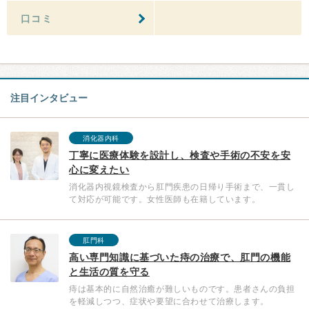
口コミ
注目インタビュー
消化器内科
丁寧に医療体験を設計し、検査や手術の不安を安
心に変えたい
消化器内視鏡検査から肛門疾患の日帰り手術まで、一貫し
て対応が可能です。女性医師も在籍しています。
肛門科
高い専門知識に基づいた痔の治療で、肛門の機能
と生活の質を守る
痔は基本的に自然治癒が難しいものです。患者さんの負担
を軽減しつつ、症状や要望に合わせて治療します。