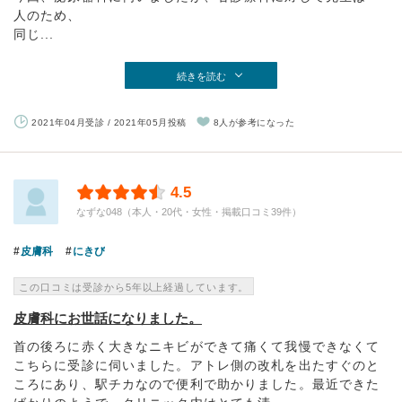
人のため、
同じ...
続きを読む
2021年04月受診 / 2021年05月投稿
8人が参考になった
4.5
なずな048（本人・20代・女性・掲載口コミ39件）
皮膚科
にきび
この口コミは受診から5年以上経過しています。
皮膚科にお世話になりました。
首の後ろに赤く大きなニキビができて痛くて我慢できなくて
こちらに受診に伺いました。アトレ側の改札を出たすぐのと
ころにあり、駅チカなので便利で助かりました。最近できた