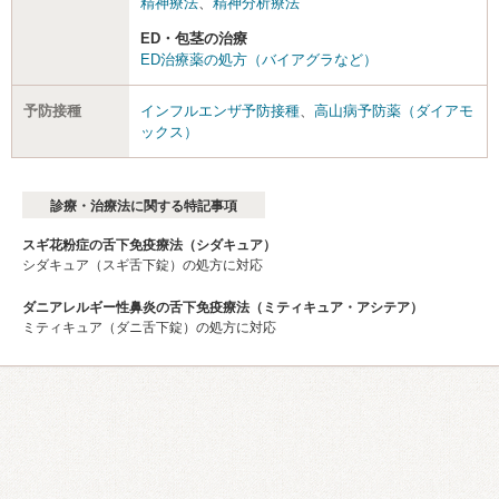
精神療法
、
精神分析療法
ED・包茎の治療
ED治療薬の処方（バイアグラなど）
予防接種
インフルエンザ予防接種
、
高山病予防薬（ダイアモ
ックス）
診療・治療法に関する特記事項
スギ花粉症の舌下免疫療法（シダキュア）
シダキュア（スギ舌下錠）の処方に対応
ダニアレルギー性鼻炎の舌下免疫療法（ミティキュア・アシテア）
ミティキュア（ダニ舌下錠）の処方に対応