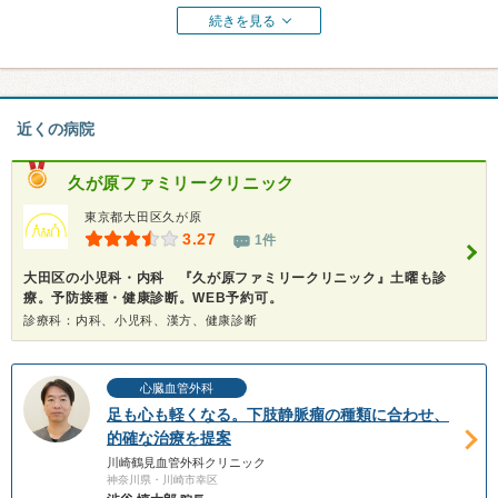
続きを見る
近くの病院
久が原ファミリークリニック
東京都大田区久が原
3.27
1件
大田区の小児科・内科 『久が原ファミリークリニック』土曜も診
療。予防接種・健康診断。WEB予約可。
診療科：内科、小児科、漢方、健康診断
心臓血管外科
足も心も軽くなる。下肢静脈瘤の種類に合わせ、
的確な治療を提案
川崎鶴見血管外科クリニック
神奈川県・川崎市幸区