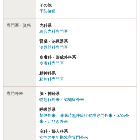
その他
予防接種
専門医・資格
内科系
総合内科専門医
腎臓・泌尿器系
泌尿器科専門医
皮膚科・形成外科系
皮膚科専門医
精神科系
精神科専門医
専門外来
脳・神経系
物忘れ外来・認知症外来
呼吸器系
禁煙外来
、
睡眠時無呼吸症候群専門外来・SAS外
来・いびき外来
産科・婦人科系
女性の更年期障害専門外来