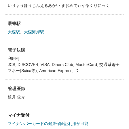
いりょうほうじんえるあかい まおめでぃかるくりにっく
最寄駅
大森駅
、
大森海岸駅
電子決済
利用可
JCB, DISCOVER, VISA, Diners Club, MasterCard, 交通系電子
マネー(Suica等), American Express, iD
管理医師
植月 俊介
マイナ受付
マイナンバーカードの健康保険証利用が可能