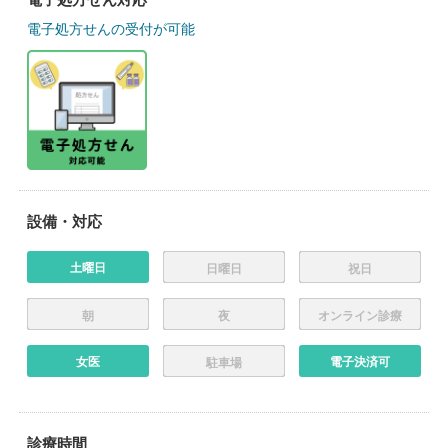
電子処方せんの受付が可能
設備・対応
土曜日
日曜日
祝日
朝
夜
オンライン診療
女医
電子決済可
駐車場
診療時間