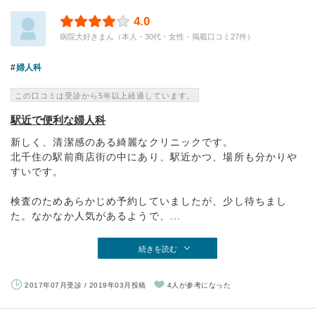
4.0
病院大好きまん（本人・30代・女性・掲載口コミ27件）
婦人科
この口コミは受診から5年以上経過しています。
駅近で便利な婦人科
新しく、清潔感のある綺麗なクリニックです。
北千住の駅前商店街の中にあり、駅近かつ、場所も分かりや
すいです。
検査のためあらかじめ予約していましたが、少し待ちまし
た。なかなか人気があるようで、...
続きを読む
2017年07月受診 / 2019年03月投稿
4人が参考になった