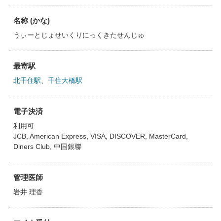
名称 (かな)
うぃーとじょせいくりにっくきたせんじゅ
最寄駅
北千住駅
、
千住大橋駅
電子決済
利用可
JCB, American Express, VISA, DISCOVER, MasterCard,
Diners Club, 中国銀聯
管理医師
岩井 理香