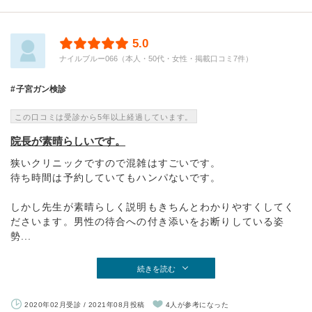
5.0
ナイルブルー066（本人・50代・女性・掲載口コミ7件）
子宮ガン検診
この口コミは受診から5年以上経過しています。
院長が素晴らしいです。
狭いクリニックですので混雑はすごいです。
待ち時間は予約していてもハンパないです。
しかし先生が素晴らしく説明もきちんとわかりやすくしてく
ださいます。男性の待合への付き添いをお断りしている姿
勢...
続きを読む
2020年02月受診 / 2021年08月投稿
4人が参考になった