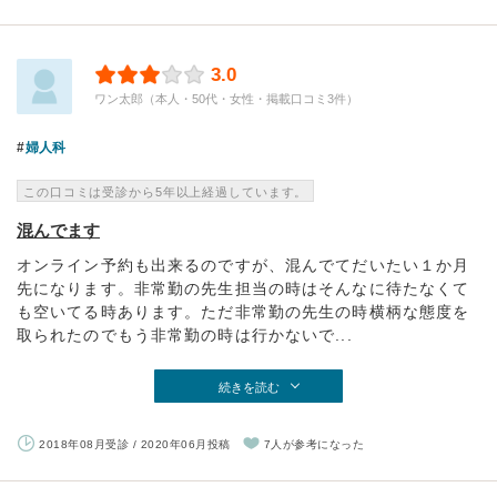
3.0
ワン太郎（本人・50代・女性・掲載口コミ3件）
婦人科
この口コミは受診から5年以上経過しています。
混んでます
オンライン予約も出来るのですが、混んでてだいたい１か月
先になります。非常勤の先生担当の時はそんなに待たなくて
も空いてる時あります。ただ非常勤の先生の時横柄な態度を
取られたのでもう非常勤の時は行かないで...
続きを読む
2018年08月受診 / 2020年06月投稿
7人が参考になった