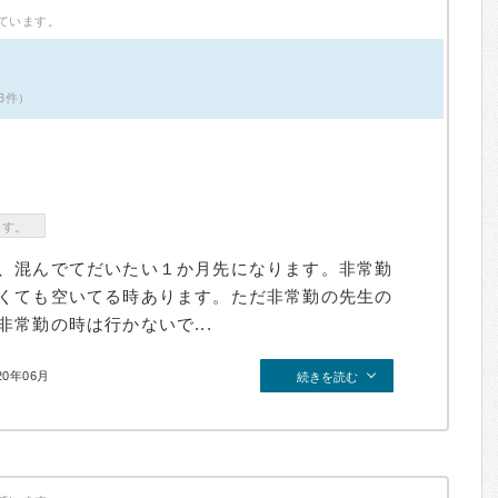
ています。
3件）
ます。
、混んでてだいたい１か月先になります。非常勤
くても空いてる時あります。ただ非常勤の先生の
常勤の時は行かないで...
20年06月
続きを読む