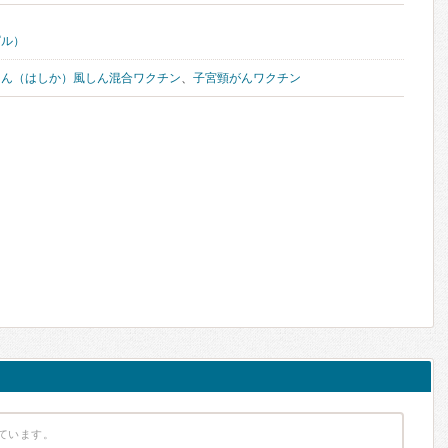
ピル）
しん（はしか）風しん混合ワクチン
、
子宮頸がんワクチン
ています。