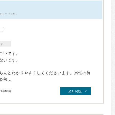
載口コミ7件）
ます。
ごいです。
ないです。
ちんとわかりやすくしてくださいます。男性の待
勢...
21年08月
続きを読む