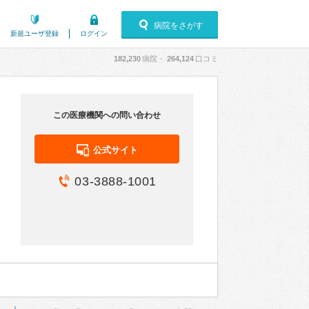
病院をさがす
新規ユーザ登録
ログイン
182,230
病院・
264,124
口コミ
この医療機関への問い合わせ
公式サイト
03-3888-1001