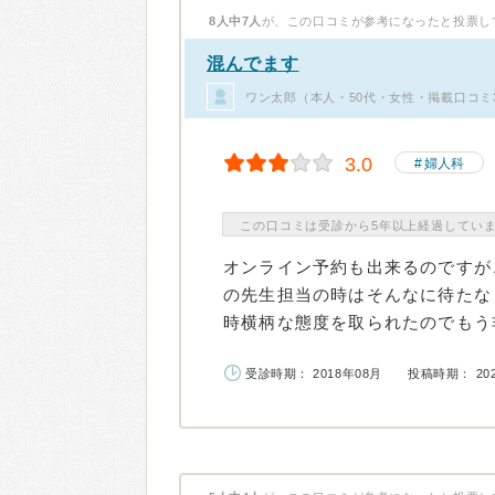
8人中7人
が、この口コミが参考になったと投票し
混んでます
ワン太郎（本人・50代・女性・掲載口コミ
3.0
婦人科
この口コミは受診から5年以上経過してい
オンライン予約も出来るのですが
の先生担当の時はそんなに待たな
時横柄な態度を取られたのでもう非
受診時期： 2018年08月
投稿時期： 20