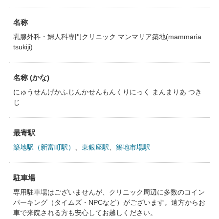
名称
乳腺外科・婦人科専門クリニック マンマリア築地(mammaria
tsukiji)
名称 (かな)
にゅうせんげかふじんかせんもんくりにっく まんまりあ つき
じ
最寄駅
築地駅（新富町駅）
、
東銀座駅
、
築地市場駅
駐車場
専用駐車場はございませんが、クリニック周辺に多数のコイン
パーキング（タイムズ・NPCなど）がございます。遠方からお
車で来院される方も安心してお越しください。