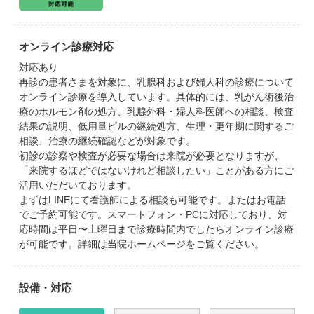
オンライン診療対応
対応あり
再診の患者さまを対象に、乳腺科および婦人科の診療について
オンライン診療を導入しています。具体的には、乳がん術後治
療のホルモン剤の処方、乳腺外科・婦人科医師への相談、検査
結果の説明、低用量ピルの継続処方、生理・更年期に関するご
相談、治療の継続確認などが対象です。
初診の診察や検査が必要な場合は来院が必要となりますが、
「来院するほどではないけれど相談したい」ことがある方にご
活用いただいております。
まずはLINEにて看護師による相談も可能です。またはお電話
でご予約可能です。スマートフォン・PCに対応しており、対
応時間は平日〜土曜日まで診療時間内でしたらオンライン診療
が可能です。詳細は当院ホームページをご覧ください。
設備・対応