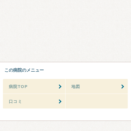
この病院のメニュー
病院TOP
地図
口コミ