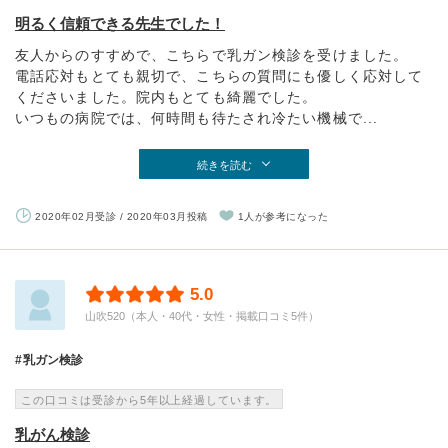
明るく信頼できる先生でした！
友人からのすすめで、こちらで乳ガン検診を受けました。
電話応対もとても親切で、こちらの質問にも優しく応対して
くださいました。院内もとても綺麗でした。
いつもの病院では、何時間も待たされ冷たい機械で...
続きを読む
2020年02月受診 / 2020年03月投稿
1人が参考になった
5.0
山吹520（本人・40代・女性・掲載口コミ5件）
乳ガン検診
この口コミは受診から5年以上経過しています。
乳がん検診