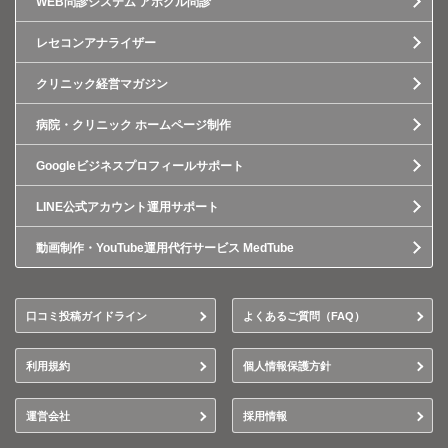
WEB問診システム アポクル問診
レセコンアナライザー
クリニック経営マガジン
病院・クリニック ホームページ制作
Googleビジネスプロフィールサポート
LINE公式アカウント運用サポート
動画制作・YouTube運用代行サービス MedTube
口コミ投稿ガイドライン
よくあるご質問（FAQ）
利用規約
個人情報保護方針
運営会社
採用情報