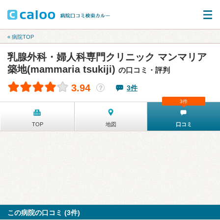
« 病院TOP
乳腺外科・婦人科専門クリニック マンマリア
築地(mammaria tsukiji)
の口コミ・評判
3.94
3件
？
3件
TOP
地図
口コミ
この病院の口コミ (3件)