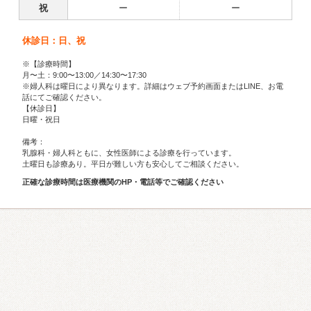
祝
ー
ー
休診日：日、祝
※【診療時間】
月〜土：9:00〜13:00／14:30〜17:30
※婦人科は曜日により異なります。詳細はウェブ予約画面またはLINE、お電
話にてご確認ください。
【休診日】
日曜・祝日
備考：
乳腺科・婦人科ともに、女性医師による診療を行っています。
土曜日も診療あり。平日が難しい方も安心してご相談ください。
正確な診療時間は医療機関のHP・電話等でご確認ください