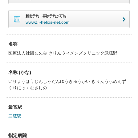
新患予約・再診予約が可能
www2.i-helios-net.com
名称
医療法人社団友久会 きりんウィメンズクリニック武蔵野
名称 (かな)
いりょうほうじんしゃだんゆうきゅうかい きりんうぃめんず
くりにっくむさしの
最寄駅
三鷹駅
指定病院