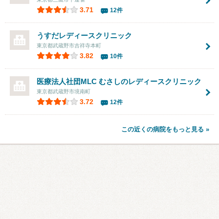
3.71
12件
うすだレディースクリニック
東京都武蔵野市吉祥寺本町
3.82
10件
医療法人社団MLC むさしのレディースクリニック
東京都武蔵野市境南町
3.72
12件
この近くの病院をもっと見る »