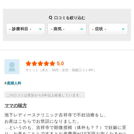
口コミを絞り込む
5.0
サミット（本人・30代・女性・掲載口コミ4件）
産婦人科
この口コミは受診から5年以上経過しています。
ママの味方
池下レディースクリニック吉祥寺で不妊治療をし、
お産はこちらでお世話になりました。
…というのも、吉祥寺で顕微授精（体外も？？）で妊娠に至
り、お産をこちらでするとお産費用が10万円お安くなるから