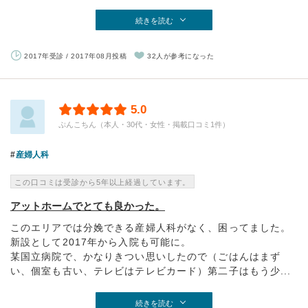
続きを読む
2017年受診 / 2017年08月投稿
32人が参考になった
5.0
ぷんこちん（本人・30代・女性・掲載口コミ1件）
産婦人科
この口コミは受診から5年以上経過しています。
アットホームでとても良かった。
このエリアでは分娩できる産婦人科がなく、困ってました。
新設として2017年から入院も可能に。
某国立病院で、かなりきつい思いしたので（ごはんはまず
い、個室も古い、テレビはテレビカード）第二子はもう少...
続きを読む