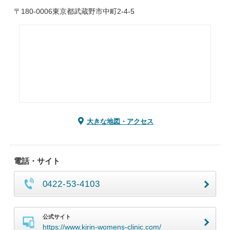
〒180-0006東京都武蔵野市中町2-4-5
大きな地図・アクセス
電話・サイト
0422-53-4103
公式サイト
https://www.kirin-womens-clinic.com/