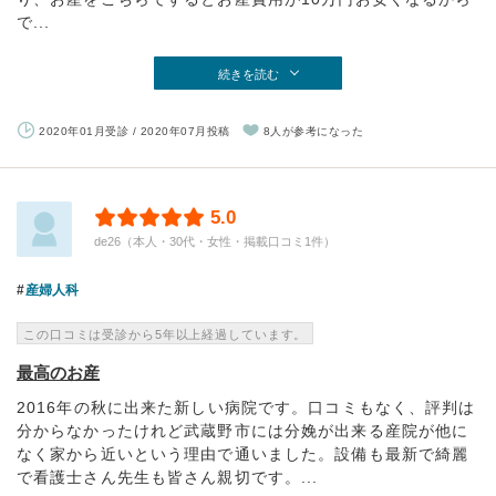
で...
続きを読む
2020年01月受診 / 2020年07月投稿
8人が参考になった
5.0
de26（本人・30代・女性・掲載口コミ1件）
産婦人科
この口コミは受診から5年以上経過しています。
最高のお産
2016年の秋に出来た新しい病院です。口コミもなく、評判は
分からなかったけれど武蔵野市には分娩が出来る産院が他に
なく家から近いという理由で通いました。設備も最新で綺麗
で看護士さん先生も皆さん親切です。...