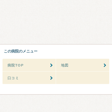
この病院のメニュー
病院TOP
地図
口コミ