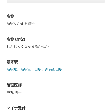
名称
新宿なかまる眼科
名称 (かな)
しんじゅくなかまるがんか
最寄駅
新宿駅
、
新宿三丁目駅
、
新宿西口駅
管理医師
中丸 周一
マイナ受付