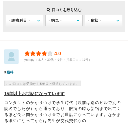
口コミを絞り込む
4.0
ynoopy（本人・30代・女性・掲載口コミ17件）
眼科
この口コミは受診から5年以上経過しています。
15年以上お世話になっています
コンタクトのかかりつけで学生時代（以前は別のビルで別の
院名でしたが）から通っており、眼病の時も新宿まで出てく
るほど長い間かかりつけ医でお世話になっています。なかま
る眼科になってからは先生が交代交代なの...