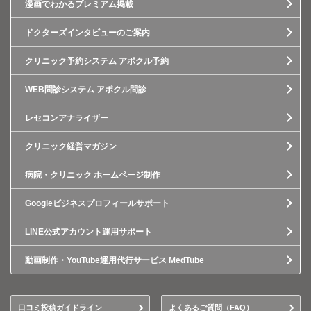
漫画でわかるプレミアム掲載
ドクターズインタビューのご案内
クリニック予約システム アポクル予約
WEB問診システム アポクル問診
レセコンアナライザー
クリニック経営マガジン
病院・クリニック ホームページ制作
Googleビジネスプロフィールサポート
LINE公式アカウント運用サポート
動画制作・YouTube運用代行サービス MedTube
口コミ投稿ガイドライン
よくあるご質問（FAQ）