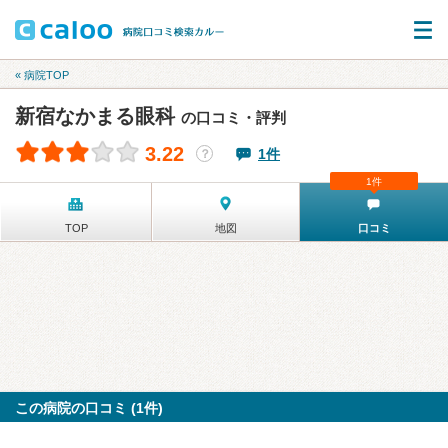
« 病院TOP
新宿なかまる眼科
の口コミ・評判
3.22
1件
？
1件
TOP
地図
口コミ
この病院の口コミ (1件)