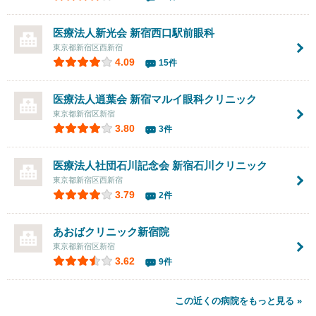
医療法人新光会
新宿西口駅前眼科
東京都新宿区西新宿
4.09
15件
医療法人逍葉会 新宿マルイ眼科クリニック
東京都新宿区新宿
3.80
3件
医療法人社団石川記念会
新宿石川クリニック
東京都新宿区西新宿
3.79
2件
あおばクリニック新宿院
東京都新宿区新宿
3.62
9件
この近くの病院をもっと見る »