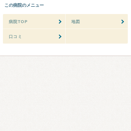
この病院のメニュー
病院TOP
地図
口コミ