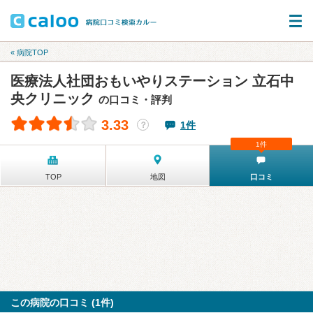
« 病院TOP
医療法人社団おもいやりステーション 立石中
央クリニック
の口コミ・評判
3.33
1件
？
1件
TOP
地図
口コミ
この病院の口コミ (1件)