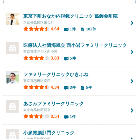
東京下町おなか内視鏡クリニック 葛飾金町院
東京都葛飾区東金町
4.64
1件
182件
医療法人社団海風会 西小岩ファミリークリニック
東京都江戸川区西小岩
3.83
5件
ファミリークリニックひきふね
東京都墨田区京島
4.34
3件
5件
あさみファミリークリニック
東京都葛飾区新宿
3.54
1件
小泉胃腸肛門クリニック