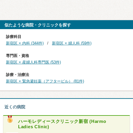
似たような病院・クリニックを探す
診療科目
新宿区 × 内科 (344件)
新宿区 × 婦人科 (59件)
専門医・資格
新宿区 × 産婦人科専門医 (53件)
診療・治療法
新宿区 × 緊急避妊薬（アフターピル） (81件)
近くの病院
ハーモレディースクリニック新宿 (Harmo
Ladies Clinic)