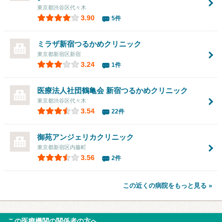
東京都渋谷区代々木
3.90
5件
ミラザ新宿つるかめクリニック
東京都新宿区新宿
3.24
1件
医療法人社団鶴亀会
新宿つるかめクリニック
東京都渋谷区代々木
3.54
22件
御苑アンジェリカクリニック
東京都新宿区内藤町
3.56
2件
この近くの病院をもっと見る »
この医療機関の関係者の方へ