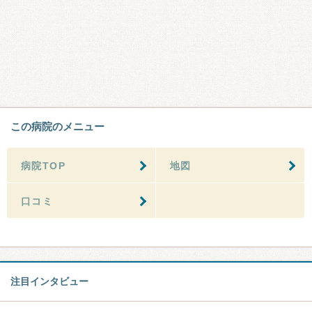
この病院のメニュー
病院TOP
地図
口コミ
注目インタビュー