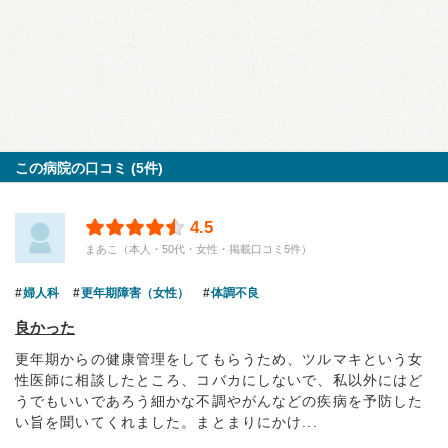
この病院の口コミ (5件)
4.5
まあこ（本人・50代・女性・掲載口コミ5件）
婦人科
更年期障害（女性）
体調不良
良かった
更年期からの健康管理をしてもらうため、ツルマキという女
性医師に相談したところ、コバカにしないで、私以外にはど
うでもいいであろう細かな不調やがんなどの疾病を予防した
い旨を聞いてくれました。まとまりにかけ...