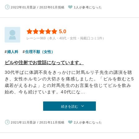
2022年01月受診 / 2022年01月投稿
1人が参考になった
5.0
レーシー969（本人・40代・女性・掲載口コミ1件）
婦人科
生理不順（女性）
ピルや注射でお世話になっています。
30代半ばに体調不良をきっかけに対馬ルリ子先生の講演を聴
き、女性ホルモンの大切さを痛感しました。「ピルを飲むと5
歳若がえるわよ」との対馬先生のお言葉を信じてピルを飲み
始め、今も続けています。40代にな...
続きを読む
2021年11月受診 / 2021年11月投稿
2人が参考になった