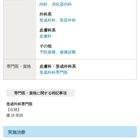
内科
、
消化器内科
外科系
形成外科
、
美容外科
皮膚科系
皮膚科
その他
予防接種
、
健康診断
専門医・資格
皮膚科・形成外科系
形成外科専門医
専門医・資格に関する特記事項
形成外科専門医
【在籍】
繼 渉 医師
実施治療