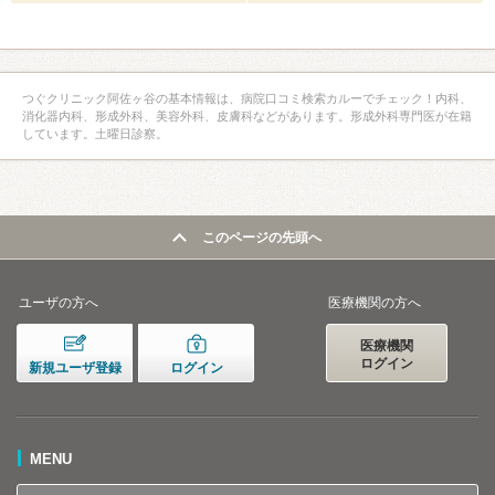
つぐクリニック阿佐ヶ谷の基本情報は、病院口コミ検索カルーでチェック！内科、
消化器内科、形成外科、美容外科、皮膚科などがあります。形成外科専門医が在籍
しています。土曜日診察。
このページの先頭へ
ユーザの方へ
医療機関の方へ
医療機関
ログイン
新規ユーザ登録
ログイン
MENU