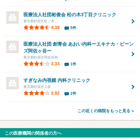
医療法人社団彬俊会 松の木3丁目クリニック
東京都杉並区松ノ木
4.38
5件
医療法人社団 創青会
あおい内科ーエキナカ・ビーン
ズ阿佐ヶ谷ー
東京都杉並区阿佐谷南
3.33
1件
すぎなみ内視鏡 内科クリニック
東京都杉並区上荻
3.92
2件
この近くの病院をもっと見る »
この医療機関の関係者の方へ