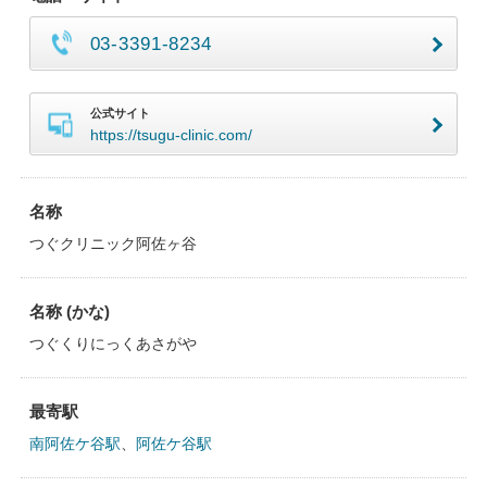
03-3391-8234
公式サイト
https://tsugu-clinic.com/
名称
つぐクリニック阿佐ヶ谷
名称 (かな)
つぐくりにっくあさがや
最寄駅
南阿佐ケ谷駅
、
阿佐ケ谷駅