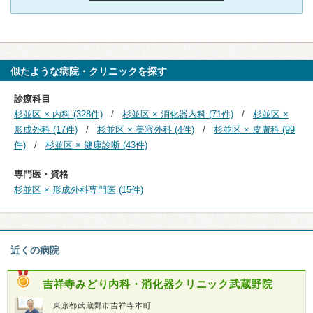
似たような病院・クリニックを探す
診療科目
杉並区 × 内科 (328件)
杉並区 × 消化器内科 (71件)
杉並区 ×
形成外科 (17件)
杉並区 × 美容外科 (4件)
杉並区 × 皮膚科 (99
件)
杉並区 × 健康診断 (43件)
専門医・資格
杉並区 × 形成外科専門医 (15件)
近くの病院
吉祥寺みどり内科・消化器クリニック武蔵野院
東京都武蔵野市吉祥寺本町