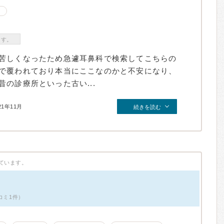
ます。
苦しくなったため急遽耳鼻科で検索してこちらの
で覆われており本当にここなのかと不安になり、
の診療所といった古い...
21年11月
続きを読む
ています。
コミ1件）