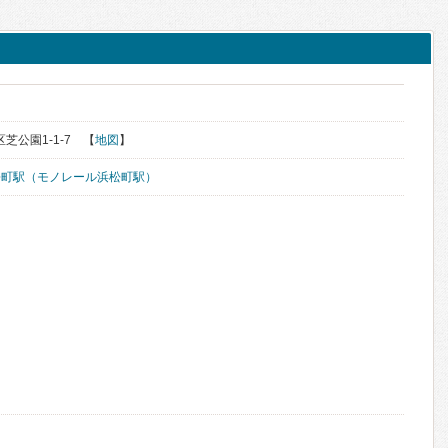
区芝公園1-1-7 【
地図
】
松町駅（モノレール浜松町駅）