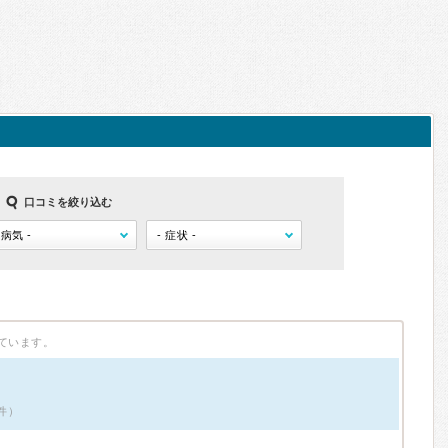
口コミを絞り込む
ています。
件）