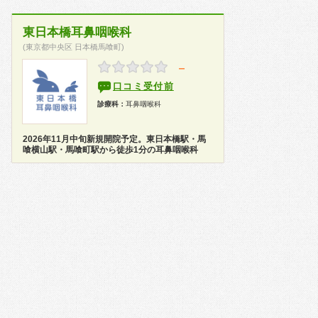
東日本橋耳鼻咽喉科
(東京都中央区 日本橋馬喰町)
－
口コミ受付前
診療科：
耳鼻咽喉科
2026年11月中旬新規開院予定。東日本橋駅・馬
喰横山駅・馬喰町駅から徒歩1分の耳鼻咽喉科