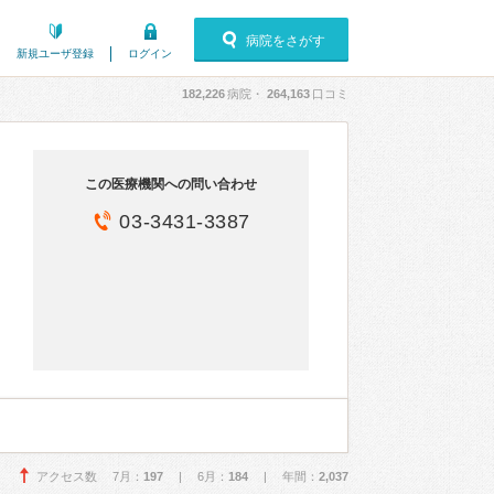
病院をさがす
新規ユーザ登録
ログイン
182,226
病院・
264,163
口コミ
この医療機関への問い合わせ
03-3431-3387
アクセス数 7月：
197
| 6月：
184
| 年間：
2,037