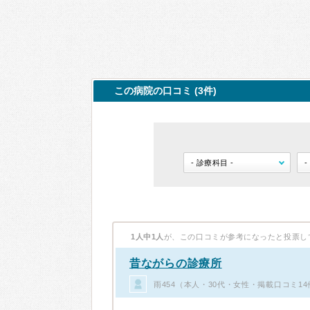
この病院の口コミ (3件)
1人中1人
が、この口コミが参考になったと投票し
昔ながらの診療所
雨454（本人・30代・女性・掲載口コミ14