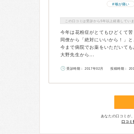
喉が痛い
この口コミは受診から5年以上経過してい
今年は花粉症がとてもひどくて苦
同僚から「絶対にいいから！」と
今まで病院でお薬をいただいても
大野先生から...
受診時期： 2017年02月
投稿時期： 20
あなたの口コミが
口コミ