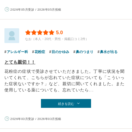
2026年05月受診 / 2026年05月投稿
5.0
なお（本人・20代・男性・掲載口コミ2件）
アレルギー科
花粉症
目のかゆみ
鼻のつまり
鼻水が出る
とても親切！！
花粉症の症状で受診させていただきました。丁寧に状況を聞
いてくれて、こちらが忘れていた症状についても「こういっ
た症状ないですか？」など、親切に聞いてくれました。また
使用している薬についても、忘れていたら...
続きを読む
2026年03月受診 / 2026年03月投稿