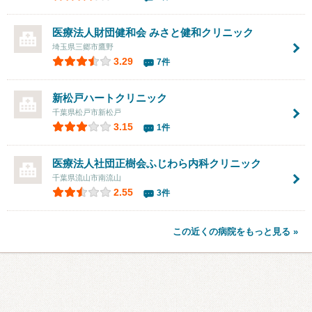
医療法人財団健和会
みさと健和クリニック
埼玉県三郷市鷹野
3.29
7件
新松戸ハートクリニック
千葉県松戸市新松戸
3.15
1件
医療法人社団正樹会ふじわら内科クリニック
千葉県流山市南流山
2.55
3件
この近くの病院をもっと見る »