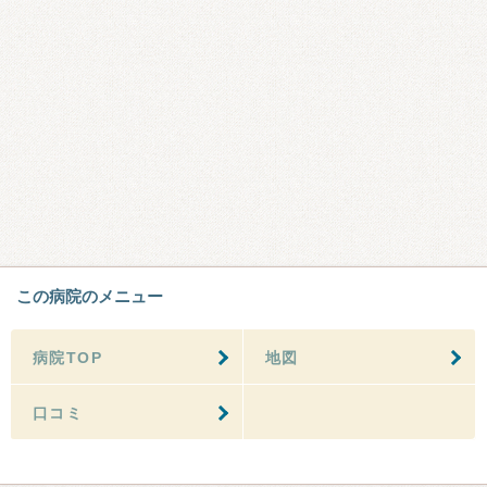
この病院のメニュー
病院TOP
地図
口コミ