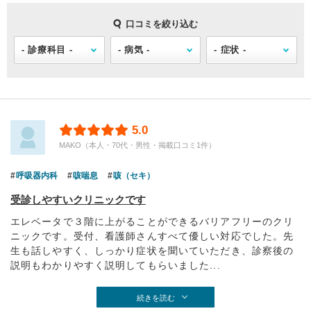
口コミを絞り込む
5.0
MAKO（本人・70代・男性・掲載口コミ1件）
呼吸器内科
咳喘息
咳（セキ）
受診しやすいクリニックです
エレベータで３階に上がることができるバリアフリーのクリ
ニックです。受付、看護師さんすべて優しい対応でした。先
生も話しやすく、しっかり症状を聞いていただき、診察後の
説明もわかりやすく説明してもらいました...
続きを読む