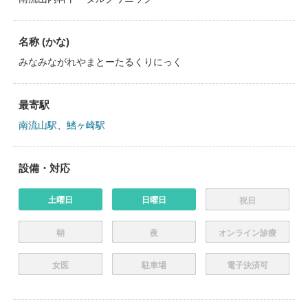
名称 (かな)
みなみながれやまとーたるくりにっく
最寄駅
南流山駅
、
鰭ヶ崎駅
設備・対応
土曜日
日曜日
祝日
朝
夜
オンライン診療
女医
駐車場
電子決済可