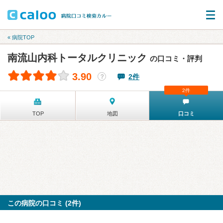
« 病院TOP
南流山内科トータルクリニック
の口コミ・評判
3.90
2件
？
2件
TOP
地図
口コミ
この病院の口コミ (2件)