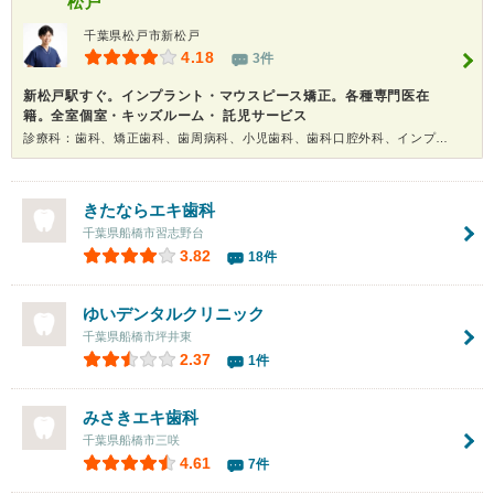
松戸
千葉県松戸市新松戸
4.18
3件
新松戸駅すぐ。インプラント・マウスピース矯正。各種専門医在
籍。全室個室・キッズルーム・ 託児サービス
診療科：歯科、矯正歯科、歯周病科、小児歯科、歯科口腔外科、インプラント、ホワイトニング
きたならエキ歯科
千葉県船橋市習志野台
3.82
18件
ゆいデンタルクリニック
千葉県船橋市坪井東
2.37
1件
みさきエキ歯科
千葉県船橋市三咲
4.61
7件