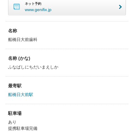
ネット予約
www.genifix.jp
名称
船橋日大前歯科
名称 (かな)
ふなばしにちだいまえしか
最寄駅
船橋日大前駅
駐車場
あり
提携駐車場完備