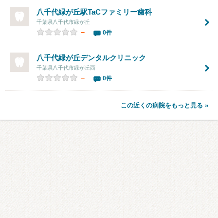
八千代緑が丘駅TaCファミリー歯科
千葉県八千代市緑が丘
－
0件
八千代緑が丘デンタルクリニック
千葉県八千代市緑が丘西
－
0件
この近くの病院をもっと見る »