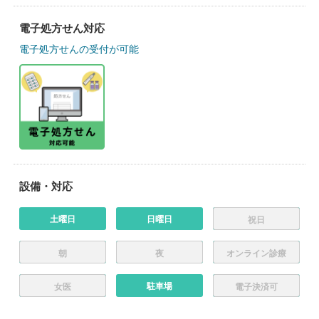
電子処方せん対応
電子処方せんの受付が可能
設備・対応
土曜日
日曜日
祝日
朝
夜
オンライン診療
駐車場
女医
電子決済可