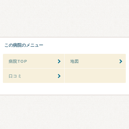
この病院のメニュー
病院TOP
地図
口コミ