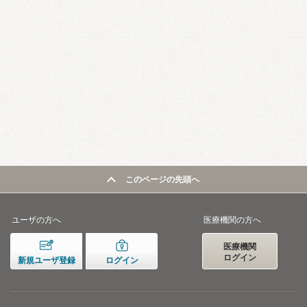
このページの先頭へ
ユーザの方へ
医療機関の方へ
医療機関
ログイン
新規ユーザ登録
ログイン