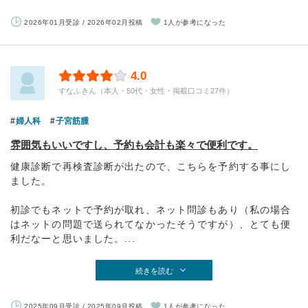
2026年01月受診 / 2026年02月投稿
1人が参考になった
4.0
すなふきん（本人・50代・女性・掲載口コミ27件）
婦人科
子宮筋腫
雰囲気もいいですし、予約も会計も楽々で便利です。
健康診断で再検査診断が出たので、こちらを予約する事にし
ました。
初診でもネットで予約が取れ、ネット問診もあり（私の場合
はネットの問題で送られてなかったそうですが）、とても便
利だなーと思いました。...
続きを読む
2025年09月受診 / 2025年09月投稿
1人が参考になった