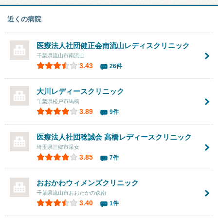
近くの病院
医療法人社団健正会
南流山レディスクリニック
千葉県流山市南流山
3.43
26件
大川レディースクリニック
千葉県松戸市馬橋
3.89
9件
医療法人社団稔誠会
高橋レディースクリニック
埼玉県三郷市采女
3.85
7件
おおかわウィメンズクリニック
千葉県流山市おおたかの森南
3.40
1件