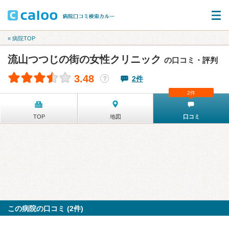
« 病院TOP
流山つつじの街の女性クリニック
の口コミ・評判
3.48
2件
？
2件
TOP
地図
口コミ
この病院の口コミ (2件)