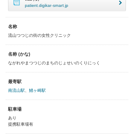
patient.digikar-smart.jp
名称
流山つつじの街の女性クリニック
名称 (かな)
ながれやまつつじのまちのじょせいのくりにっく
最寄駅
南流山駅
、
鰭ヶ崎駅
駐車場
あり
提携駐車場有