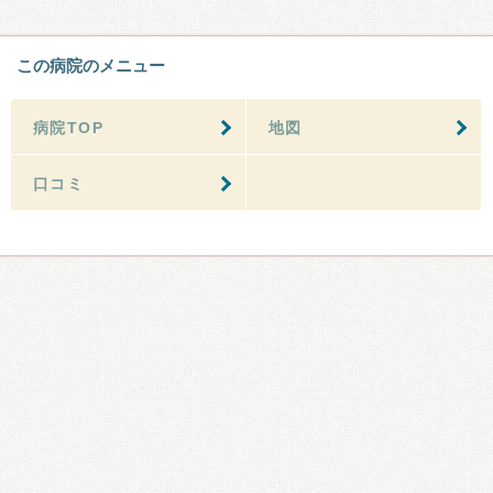
この病院のメニュー
病院TOP
地図
口コミ