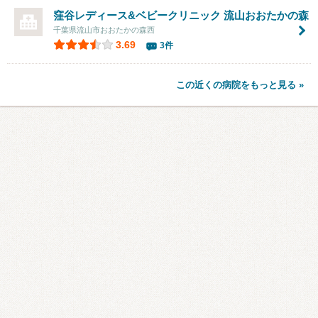
窪谷レディース&ベビークリニック 流山おおたかの森
千葉県流山市おおたかの森西
3.69
3件
この近くの病院をもっと見る »