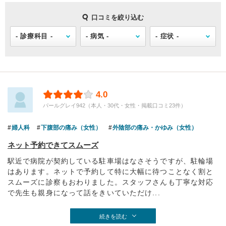
口コミを絞り込む
4.0
パールグレイ942（本人・30代・女性・掲載口コミ23件）
婦人科
下腹部の痛み（女性）
外陰部の痛み・かゆみ（女性）
ネット予約できてスムーズ
駅近で病院が契約している駐車場はなさそうですが、駐輪場
はあります。ネットで予約して特に大幅に待つことなく割と
スムーズに診察もおわりました。スタッフさんも丁寧な対応
で先生も親身になって話をきいていただけ...
続きを読む