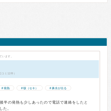
ています。
口コミ12件）
発熱
咳（セキ）
鼻水が出る
台後半の発熱も少しあったので電話で連絡をしたと
した。