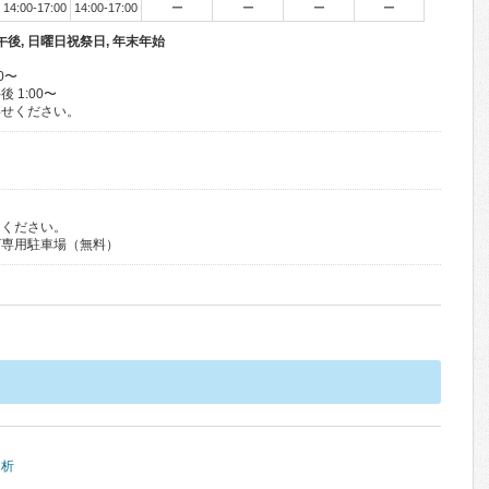
14:00-17:00
14:00-17:00
ー
ー
ー
ー
後, 日曜日祝祭日, 年末年始
0〜
1:00〜
わせください。
用ください。
ザ専用駐車場（無料）
透析