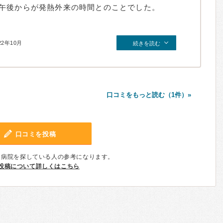
午後からが発熱外来の時間とのことでした。
22年10月
続きを読む
口コミをもっと読む（1件）»
口コミを投稿
、病院を探している人の参考になります。
投稿について詳しくはこちら