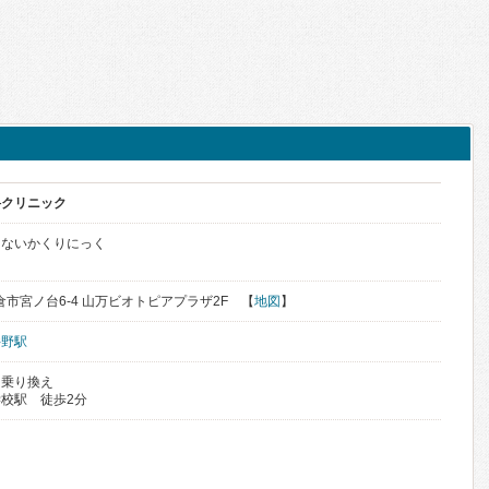
科クリニック
・ないかくりにっく
佐倉市宮ノ台6-4 山万ビオトピアプラザ2F 【
地図
】
井野駅
 乗り換え
校駅 徒歩2分