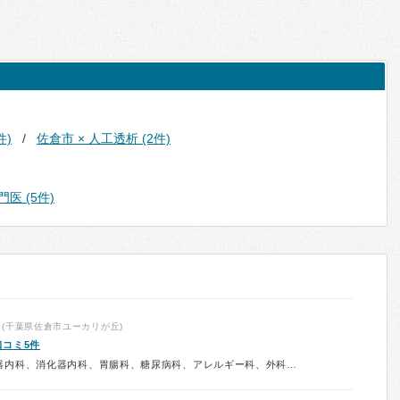
件)
佐倉市 × 人工透析 (2件)
医 (5件)
(千葉県佐倉市ユーカリが丘)
口コミ5件
診療科：内科、呼吸器内科、循環器内科、消化器内科、胃腸科、糖尿病科、アレルギー科、外科、消化器外科、乳腺科、整形外科、皮膚科、泌尿器科、肛門科、小児科、放射線科、予防接種