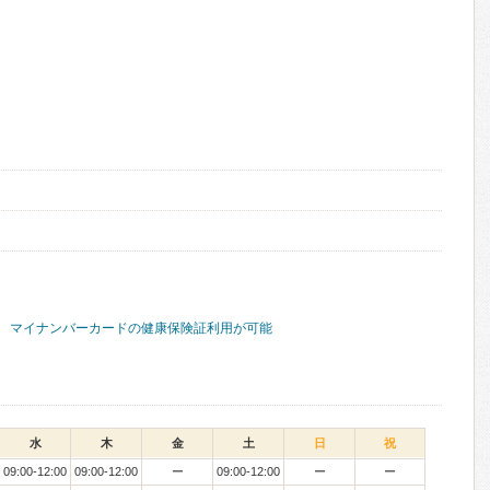
マイナンバーカードの健康保険証利用が可能
水
木
金
土
日
祝
09:00-12:00
09:00-12:00
ー
09:00-12:00
ー
ー