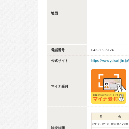
地図
電話番号
043-309-5124
公式サイト
https://www.yukari-jin.jp/
マイナ受付
月
火
09:00-12:00
09:00-12:00
診療時間