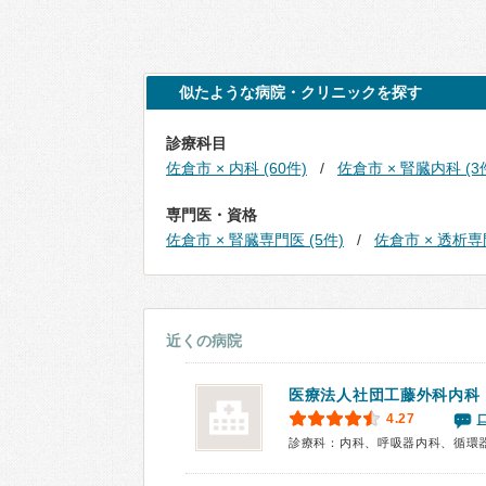
似たような病院・クリニックを探す
診療科目
佐倉市 × 内科 (60件)
佐倉市 × 腎臓内科 (3
専門医・資格
佐倉市 × 腎臓専門医 (5件)
佐倉市 × 透析専門
近くの病院
医療法人社団
工藤外科内科
4.27