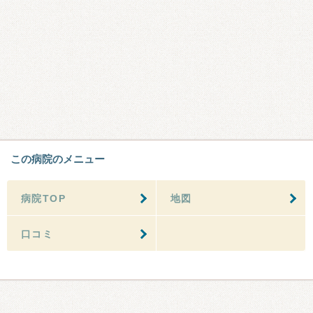
この病院のメニュー
病院TOP
地図
口コミ