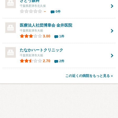
さとう眼科
千葉県君津市北久保
－
0件
医療法人社団博章会 金井医院
千葉県富津市大堀
3.00
1件
たなかハートクリニック
千葉県富津市大堀
2.70
2件
この近くの病院をもっと見る »