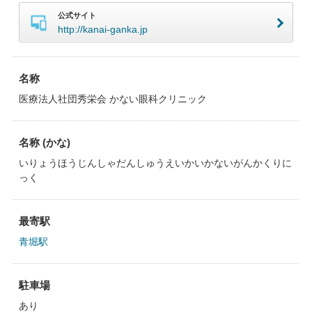
公式サイト
http://kanai-ganka.jp
名称
医療法人社団秀栄会 かない眼科クリニック
名称 (かな)
いりょうほうじんしゃだんしゅうえいかいかないがんかくりに
っく
最寄駅
青堀駅
駐車場
あり