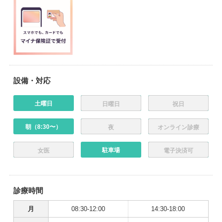
設備・対応
土曜日
日曜日
祝日
朝（8:30〜）
夜
オンライン診療
駐車場
女医
電子決済可
診療時間
月
08:30-12:00
14:30-18:00