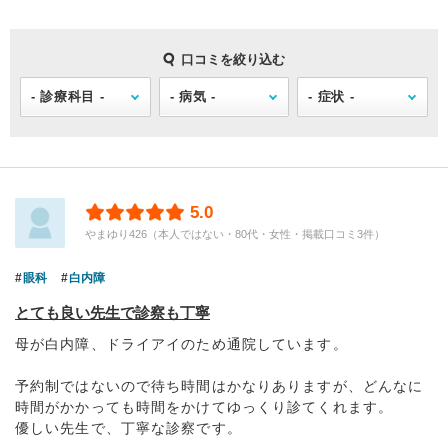
口コミを絞り込む
5.0
やまゆり426（本人ではない・80代・女性・掲載口コミ3件）
眼科
白内障
とても良い先生で診察も丁寧
母が白内障、ドライアイのため通院しています。
予約制ではないので待ち時間はかなりありますが、どんなに
時間がかかっても時間をかけてゆっくり診てくれます。
優しい先生で、丁寧な診察です。