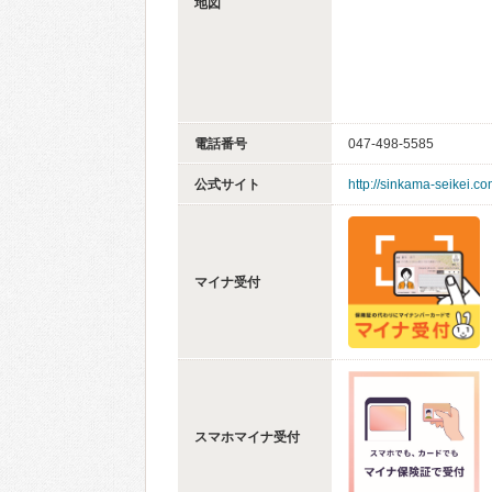
地図
電話番号
047-498-5585
公式サイト
http://sinkama-seikei.co
マイナ受付
スマホマイナ受付