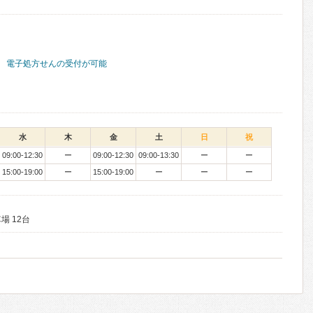
電子処方せんの受付が可能
水
木
金
土
日
祝
09:00-12:30
ー
09:00-12:30
09:00-13:30
ー
ー
15:00-19:00
ー
15:00-19:00
ー
ー
ー
場 12台