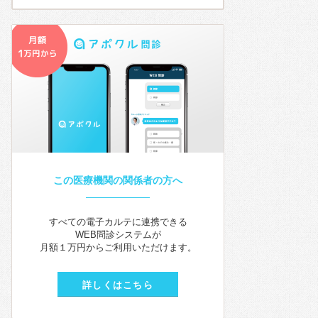
この医療機関の関係者の方へ
すべての電子カルテに連携できる
WEB問診システムが
月額１万円からご利用いただけます。
詳しくはこちら