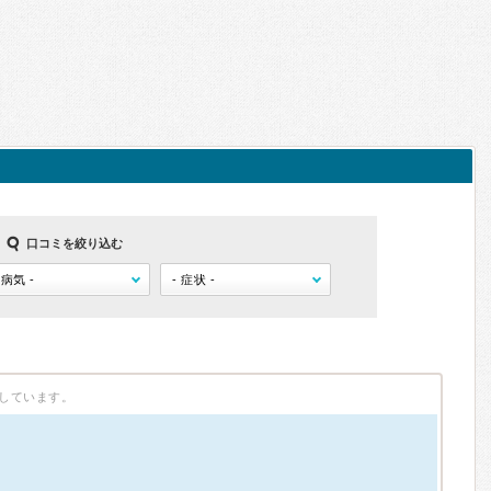
口コミを絞り込む
しています。
）