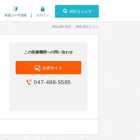
病院をさがす
新規ユーザ登録
ログイン
182,225
病院・
264,153
口コミ
この医療機関への問い合わせ
公式サイト
047-498-5585