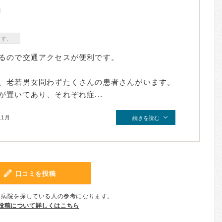
ます。
るので交通アクセスが便利です。
、老若男女問わずたくさんの患者さんがいます。
置いてあり、それぞれ症...
11月
続きを読む
口コミを投稿
、病院を探している人の参考になります。
投稿について詳しくはこちら