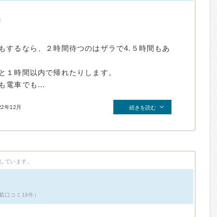
もするなら、２時間待つのはザラで4.５時間もあ
と１時間以内で帰れたりします。
電車でも...
22年12月
続きを読む
しています。
載口コミ19件）