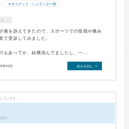
オスグッド・シュラッター病
ます。
ざ痛を訴えてきたので、スポーツでの怪我や痛み
見て受診してみました。
もあってか、結構混んでましたし、一...
20年03月
続きを読む
しています。
15件）