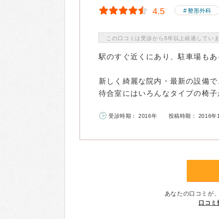
4.5
整形外科
この口コミは受診から5年以上経過してい
駅のすぐ近くにあり、駐車場もあ
新しく綺麗な院内・最新の設備で
待合室にはいろんなタイプの椅子が
受診時期： 2016年
投稿時期： 2016年
あなたの口コミが
口コミ