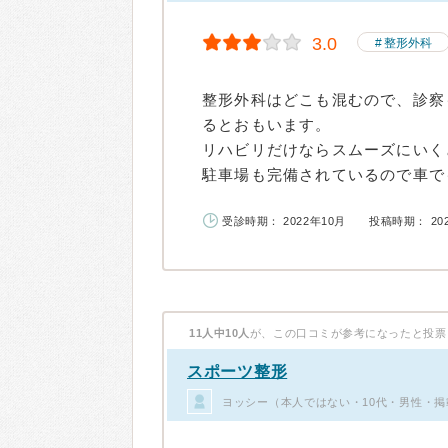
3.0
整形外科
整形外科はどこも混むので、診察
るとおもいます。
リハビリだけならスムーズにいく
駐車場も完備されているので車でも
受診時期： 2022年10月
投稿時期： 20
11人中10人
が、この口コミが参考になったと投票
スポーツ整形
ヨッシー（本人ではない・10代・男性・掲