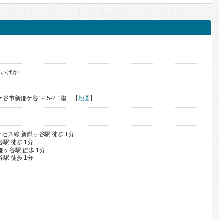
けいげか
ケ谷市新鎌ケ谷1-15-2 1階 【
地図
】
セス線 新鎌ヶ谷駅 徒歩 1分
駅 徒歩 1分
鎌ヶ谷駅 徒歩 1分
駅 徒歩 1分