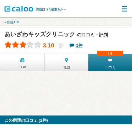
« 病院TOP
あいざわキッズクリニック
の口コミ・評判
3.10
1件
？
1件
TOP
地図
口コミ
この病院の口コミ (1件)