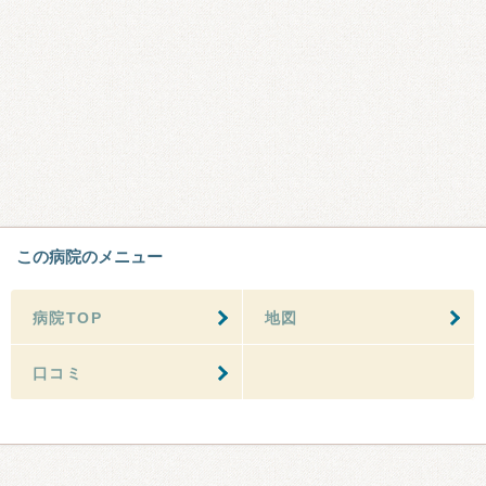
この病院のメニュー
病院TOP
地図
口コミ