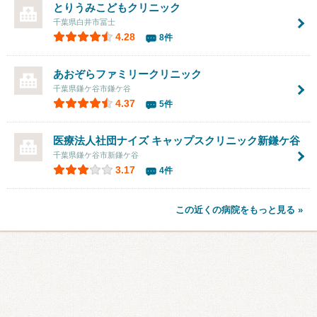
とりうみこどもクリニック
千葉県白井市冨士
4.28
8件
あおぞらファミリークリニック
千葉県鎌ケ谷市鎌ケ谷
4.37
5件
医療法人社団ナイズ
キャップスクリニック新鎌ケ谷
千葉県鎌ケ谷市新鎌ケ谷
3.17
4件
この近くの病院をもっと見る »