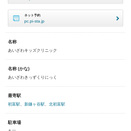
ネット予約
pc.pi-sta.jp
名称
あいざわキッズクリニック
名称 (かな)
あいざわきっずくりにっく
最寄駅
初富駅
、
新鎌ヶ谷駅
、
北初富駅
駐車場