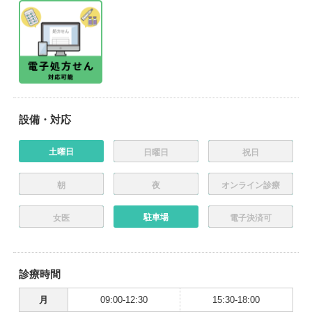
設備・対応
土曜日
日曜日
祝日
朝
夜
オンライン診療
駐車場
女医
電子決済可
診療時間
月
09:00-12:30
15:30-18:00