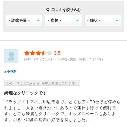
口コミを絞り込む
3.5
鶴435（本人ではない・1〜3歳・男性・掲載口コミ14件）
小児科
この口コミは受診から5年以上経過しています。
綺麗なクリニックです
ドラッグストアの共用駐車場で、とても広く70台ほど停めら
れますし、大きい道路沿いにあるので迷わず行けて便利で
す。とても綺麗なクリニックで、キッズスペースもありま
す。明るい印象の院内に好感を持ちました。...