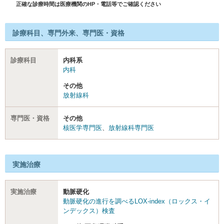
正確な診療時間は医療機関のHP・電話等でご確認ください
診療科目、専門外来、専門医・資格
診療科目
内科系
内科
その他
放射線科
専門医・資格
その他
核医学専門医
、
放射線科専門医
実施治療
実施治療
動脈硬化
動脈硬化の進行を調べるLOX-index（ロックス・イ
ンデックス）検査