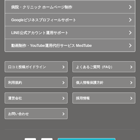
病院・クリニック ホームページ制作
Googleビジネスプロフィールサポート
LINE公式アカウント運用サポート
動画制作・YouTube運用代行サービス MedTube
口コミ投稿ガイドライン
よくあるご質問（FAQ）
利用規約
個人情報保護方針
運営会社
採用情報
お問い合わせ