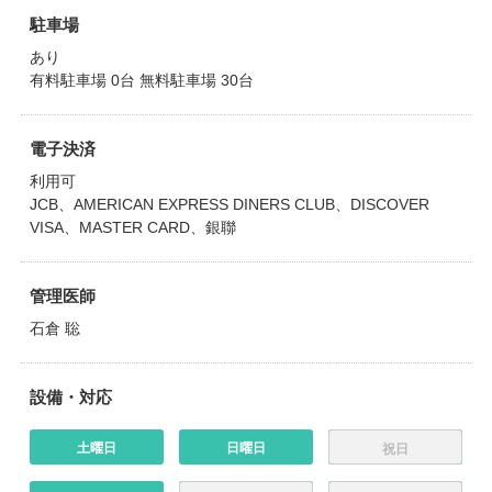
駐車場
あり
有料駐車場 0台 無料駐車場 30台
電子決済
利用可
JCB、AMERICAN EXPRESS DINERS CLUB、DISCOVER
VISA、MASTER CARD、銀聯
管理医師
石倉 聡
設備・対応
土曜日
日曜日
祝日