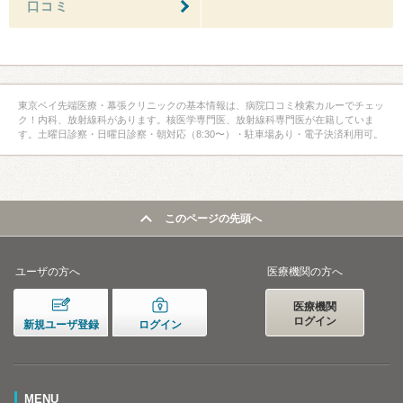
口コミ
東京ベイ先端医療・幕張クリニックの基本情報は、病院口コミ検索カルーでチェッ
ク！内科、放射線科があります。核医学専門医、放射線科専門医が在籍していま
す。土曜日診察・日曜日診察・朝対応（8:30〜）・駐車場あり・電子決済利用可。
このページの先頭へ
ユーザの方へ
医療機関の方へ
医療機関
ログイン
新規ユーザ登録
ログイン
MENU