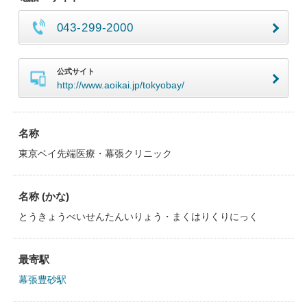
043-299-2000
公式サイト
http://www.aoikai.jp/tokyobay/
名称
東京ベイ先端医療・幕張クリニック
名称 (かな)
とうきょうべいせんたんいりょう・まくはりくりにっく
最寄駅
幕張豊砂駅