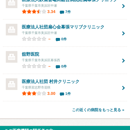
千葉県千葉市美浜区中瀬
3.34
7件
医療法人社団扇心会
幕張マリブクリニック
千葉県千葉市美浜区中瀬
－
0件
舘野医院
千葉県千葉市美浜区幕張西
－
0件
医療法人社団
村井クリニック
千葉県習志野市花咲
3.00
1件
この近くの病院をもっと見る »