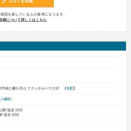
口コミを投稿
、病院を探している人の参考になります。
投稿について詳しくはこちら
市川市南八幡1-23-1 フランネルハウス1F 【
地図
】
成八幡駅）
山駅 徒歩 10分
駅 徒歩 10分