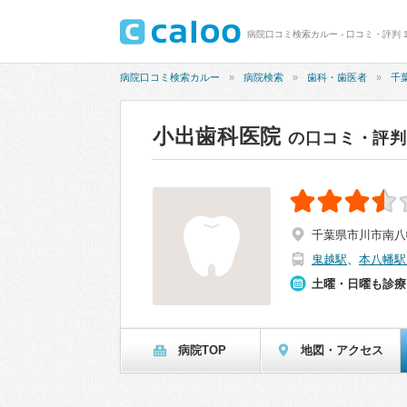
病院口コミ検索カルー - 口コミ・評判 1
病院口コミ検索カルー
病院検索
歯科・歯医者
千
小出歯科医院
の口コミ・評判
千葉県市川市南八幡
鬼越駅
、
本八幡駅
土曜・日曜も診療
病院TOP
地図・アクセス