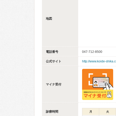
地図
電話番号
047-712-8500
公式サイト
http://www.koide-shika.
マイナ受付
診療時間
月
火