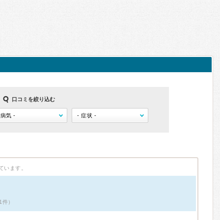
口コミを絞り込む
ています。
1件）