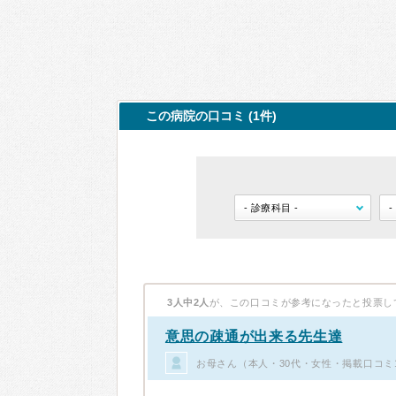
この病院の口コミ (1件)
3人中2人
が、この口コミが参考になったと投票し
意思の疎通が出来る先生達
お母さん（本人・30代・女性・掲載口コミ