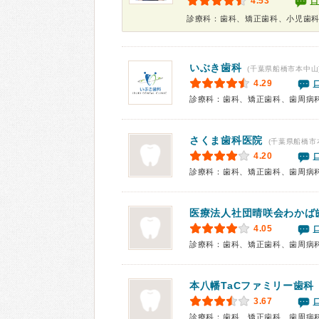
4.53
口
診療科：歯科、矯正歯科、小児歯
いぶき歯科
(千葉県船橋市本中山
4.29
診療科：歯科、矯正歯科、歯周病
さくま歯科医院
(千葉県船橋市
4.20
診療科：歯科、矯正歯科、歯周病
医療法人社団晴咲会
わかば
4.05
診療科：歯科、矯正歯科、歯周病
本八幡TaCファミリー歯科
3.67
診療科：歯科、矯正歯科、歯周病