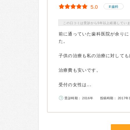
5.0
歯科
この口コミは受診から5年以上経過してい
前に通っていた歯科医院が余りに
た。
子供の治療も私の治療に対しても
治療費も安いです。
受付の女性は...
受診時期： 2016年
投稿時期： 2017年