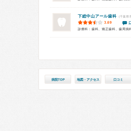
下総中山アール歯科
(千葉県
3.69
診療科：歯科、矯正歯科、歯周病
病院TOP
地図・アクセス
口コミ