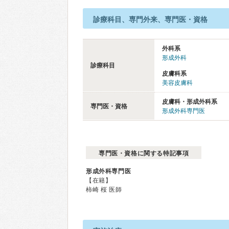
診療科目、専門外来、専門医・資格
外科系
形成外科
診療科目
皮膚科系
美容皮膚科
皮膚科・形成外科系
専門医・資格
形成外科専門医
専門医・資格に関する特記事項
形成外科専門医
【在籍】
柿崎 桜 医師