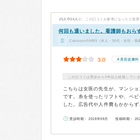
25人中24人
が、この口コミが参考になったと投票
何回も通いました。看護師もおら
Caloouser59885（本人・50代・女性・
3.0
美容皮膚科
この口コミは受診から5年以上経過してい
こちらは女医の先生が、マンショ
です。糸を使ったリフトや、ベビ
した。広告代や人件費もかからず、
受診時期： 2018年09月
投稿時期： 20