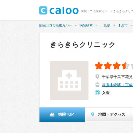
病院口コミ検索カルー - きらきらクリニ
病院口コミ検索カルー
病院検索
千葉県
千葉市
きらきらクリニック
千葉県千葉市花見川区
幕張本郷駅（京成
女医
病院TOP
地図・アクセス