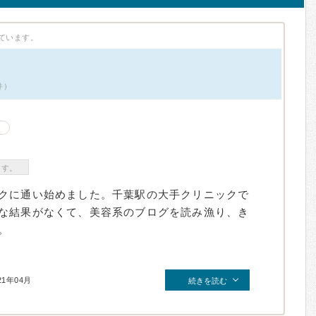
ています。
件）
ます。
クに通い始めました。千葉駅の大手クリニックで
な結果がなくて、美容系のブログを読み漁り、き
。
21年04月
続きを読む