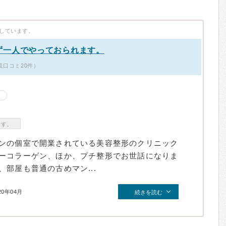
しています。
ず一人でやっておられます。
掲載口コミ20件）
ます。
ンの個室で開業されている美容整形のクリニック
ーコラーゲン、ほか、プチ整形でお世話になりま
部屋も普通の古めマン...
20年04月
続きを読む