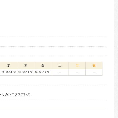
水
木
金
土
日
祝
09:00-14:30
09:00-14:30
09:00-14:30
ー
ー
ー
アメリカンエクスプレス