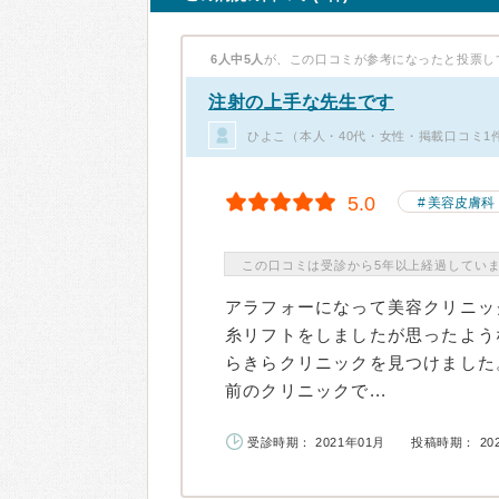
6人中5人
が、この口コミが参考になったと投票し
注射の上手な先生です
ひよこ（本人・40代・女性・掲載口コミ1
5.0
美容皮膚科
この口コミは受診から5年以上経過してい
アラフォーになって美容クリニッ
糸リフトをしましたが思ったよう
らきらクリニックを見つけました
前のクリニックで...
受診時期： 2021年01月
投稿時期： 20