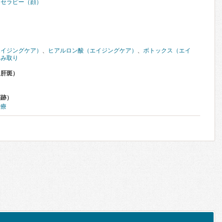
ソセラピー（顔）
）
エイジングケア）
、
ヒアルロン酸（エイジングケア）
、
ボトックス（エイ
るみ取り
・肝斑）
傷跡）
治療