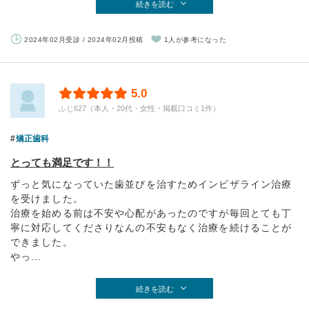
続きを読む
2024年02月受診 / 2024年02月投稿
1人が参考になった
5.0
ふじ627（本人・20代・女性・掲載口コミ1件）
矯正歯科
とっても満足です！！
ずっと気になっていた歯並びを治すためインビザライン治療
を受けました。
治療を始める前は不安や心配があったのですが毎回とても丁
寧に対応してくださりなんの不安もなく治療を続けることが
できました。
やっ...
続きを読む