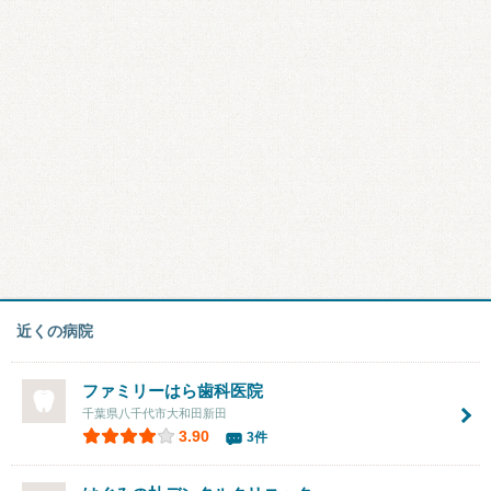
近くの病院
ファミリーはら歯科医院
千葉県八千代市大和田新田
3.90
3件