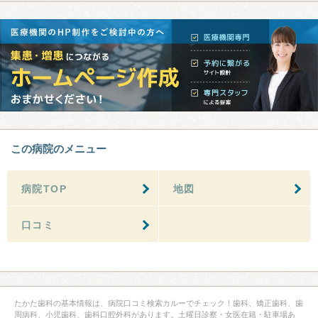
この病院のメニュー
病院TOP
地図
口コミ
たかた歯科の基本情報は、病院口コミ検索カルーでチェック！歯科、矯正歯科、歯
周病科、小児歯科、歯科口腔外科があります。土曜日診察・女医在籍・駐車場あ