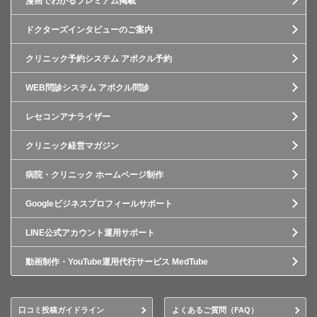
漫画でわかるプレミアム掲載
ドクターズインタビューのご案内
クリニック予約システム アポクル予約
WEB問診システム アポクル問診
レセコンアナライザー
クリニック経営マガジン
病院・クリニック ホームページ制作
Googleビジネスプロフィールサポート
LINE公式アカウント運用サポート
動画制作・YouTube運用代行サービス MedTube
口コミ投稿ガイドライン
よくあるご質問（FAQ）