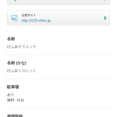
公式サイト
http://123-clinic.jp
名称
ひふみクリニック
名称 (かな)
ひふみくりにっく
駐車場
あり
無料: 15台
管理医師