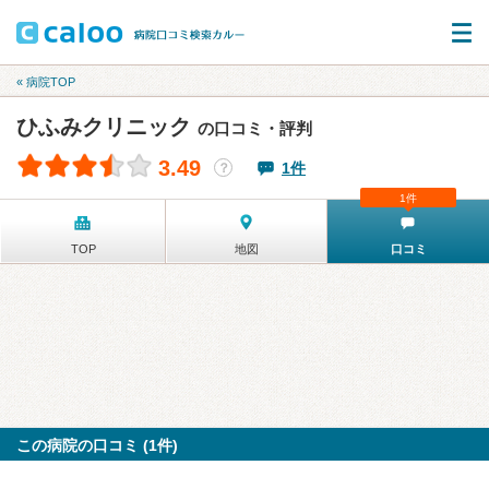
« 病院TOP
ひふみクリニック
の口コミ・評判
3.49
1件
？
1件
TOP
地図
口コミ
この病院の口コミ (1件)