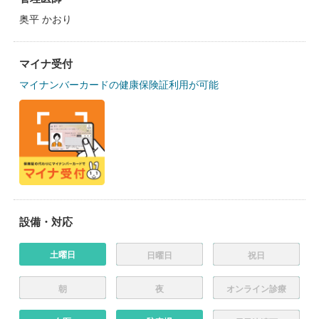
奥平 かおり
マイナ受付
マイナンバーカードの健康保険証利用が可能
設備・対応
土曜日
日曜日
祝日
朝
夜
オンライン診療