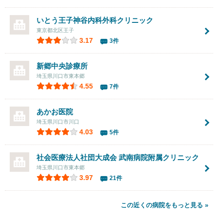
いとう王子神谷内科外科クリニック
東京都北区王子
3.17
3件
新郷中央診療所
埼玉県川口市東本郷
4.55
7件
あかお医院
埼玉県川口市川口
4.03
5件
社会医療法人社団大成会
武南病院附属クリニック
埼玉県川口市東本郷
3.97
21件
この近くの病院をもっと見る »