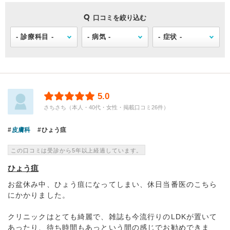
口コミを絞り込む
5.0
さちさち（本人・40代・女性・掲載口コミ26件）
皮膚科
ひょう疽
この口コミは受診から5年以上経過しています。
ひょう疽
お盆休み中、ひょう疽になってしまい、休日当番医のこちら
にかかりました。
クリニックはとても綺麗で、雑誌も今流行りのLDKが置いて
あったり、待ち時間もあっという間の感じでお勧めできま