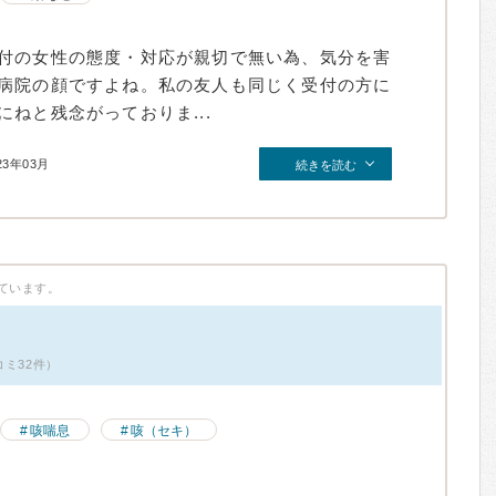
付の女性の態度・対応が親切で無い為、気分を害
病院の顔ですよね。私の友人も同じく受付の方に
ねと残念がっておりま...
23年03月
続きを読む
ています。
ミ32件）
咳喘息
咳（セキ）