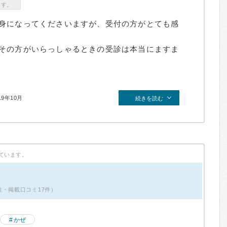
ます。
身になってくださいますが、受付の方がとても感
その方がいらっしゃるときの受診は本当にますま
19年10月
続きを読む
ています。
性・掲載口コミ17件）
かぜ