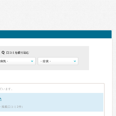
口コミを絞り込む
ています。
い
・掲載口コミ2件）