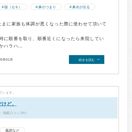
咳（セキ）
鼻のつまり
鼻水が出る
たまに家族も体調が悪くなった際に使わせて頂いて
時に順番を取り、順番近くになったら来院してい
ハラハ...
25年01月
続きを読む
ています。
だけど。
・掲載口コミ3件）
風邪など