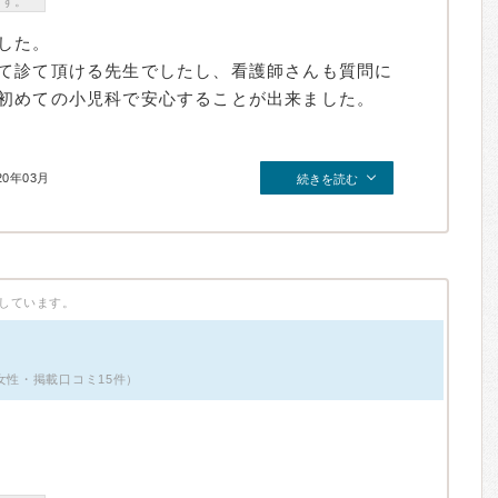
ます。
した。
て診て頂ける先生でしたし、看護師さんも質問に
初めての小児科で安心することが出来ました。
20年03月
続きを読む
しています。
女性・掲載口コミ15件）