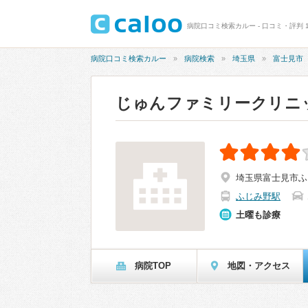
病院口コミ検索カルー - 口コミ・評判 
病院口コミ検索カルー
病院検索
埼玉県
富士見市
じゅんファミリークリニ
埼玉県富士見市ふじ
ふじみ野駅
土曜も診療
病院TOP
地図・アクセス