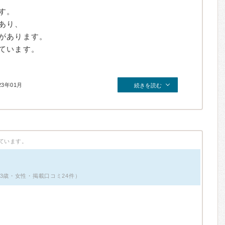
す。
あり、
があります。
ています。
23年01月
続きを読む
ています。
3歳・女性・掲載口コミ24件）