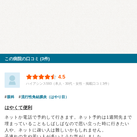
この病院の口コミ (3件)
4.5
ハイアシンス593（本人・30代・女性・掲載口コミ3件）
眼科
流行性角結膜炎（はやり目）
はやくて便利
ネットか電話で予約して行きます。ネット予約は1週間先まで
埋まっていることもしばしばなので思い立った時に行きたい
人や、ネットに疎い人は難しいかもしれません。
子連れの方や若い人が多いような気がしました...