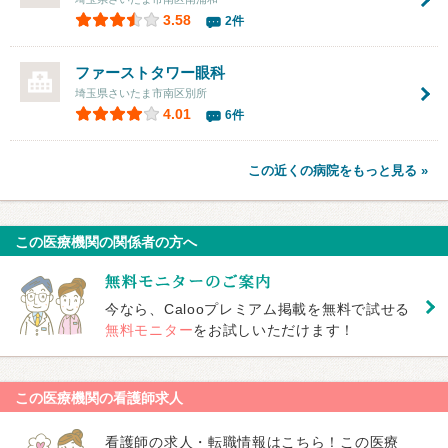
3.58
2件
ファーストタワー眼科
埼玉県さいたま市南区別所
4.01
6件
この近くの病院をもっと見る »
この医療機関の関係者の方へ
今なら、Calooプレミアム掲載を無料で試せる
無料モニター
をお試しいただけます！
この医療機関の看護師求人
看護師の求人・転職情報はこちら！この医療