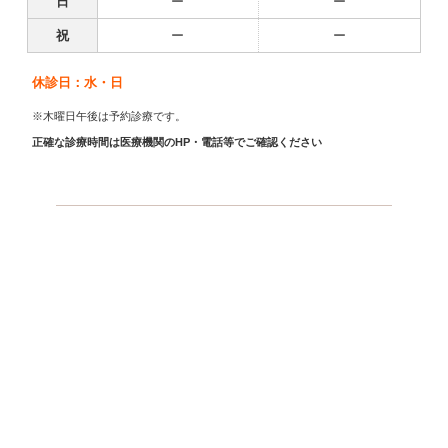
日
ー
ー
祝
ー
ー
休診日：水・日
※木曜日午後は予約診療です。
正確な診療時間は医療機関のHP・電話等でご確認ください