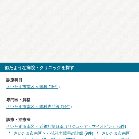
似たような病院・クリニックを探す
診療科目
さいたま市南区 × 眼科 (15件)
専門医・資格
さいたま市南区 × 眼科専門医 (14件)
診療・治療法
さいたま市南区 × 近視抑制目薬（リジュセア・マイオピン） (6件)
さいたま市南区 × 小児視力障害の診療 (9件)
さいたま市南区