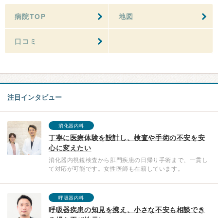
病院TOP
地図
口コミ
注目インタビュー
消化器内科
丁寧に医療体験を設計し、検査や手術の不安を安
心に変えたい
消化器内視鏡検査から肛門疾患の日帰り手術まで、一貫し
て対応が可能です。女性医師も在籍しています。
呼吸器内科
呼吸器疾患の知見を携え、小さな不安も相談でき