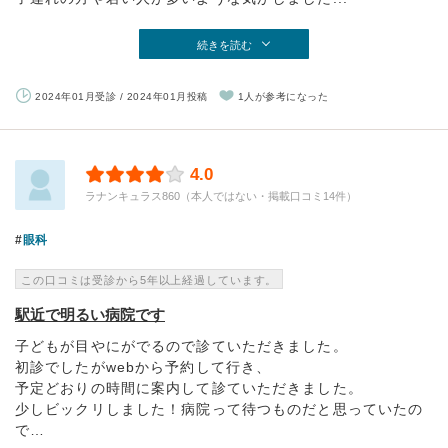
続きを読む
2024年01月受診 / 2024年01月投稿
1人が参考になった
4.0
ラナンキュラス860（本人ではない・掲載口コミ14件）
眼科
この口コミは受診から5年以上経過しています。
駅近で明るい病院です
子どもが目やにがでるので診ていただきました。
初診でしたがwebから予約して行き、
予定どおりの時間に案内して診ていただきました。
少しビックリしました！病院って待つものだと思っていたの
で…