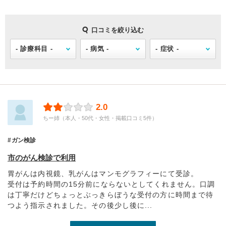
口コミを絞り込む
2.0
ちー姉（本人・50代・女性・掲載口コミ5件）
ガン検診
市のがん検診で利用
胃がんは内視鏡、乳がんはマンモグラフィーにて受診。
受付は予約時間の15分前にならないとしてくれません。口調
は丁寧だけどちょっとぶっきらぼうな受付の方に時間まで待
つよう指示されました。その後少し後に...