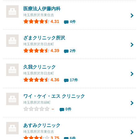
医療法人
伊藤内科
埼玉県所沢市東住吉
4.31
4件
ざまクリニック所沢
埼玉県所沢市日吉町
4.39
2件
久我クリニック
埼玉県所沢市日吉町
4.36
17件
ワイ・ケイ・エス クリニック
埼玉県所沢市緑町
－
0件
あすみクリニック
埼玉県所沢市東住吉
3.75
6件