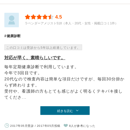
4.5
ラベンダーアメジスト518（本人・20代・女性・掲載口コミ1件）
健康診断
この口コミは受診から5年以上経過しています。
対応が早く、素晴らしいです。
毎年定期健康診断で利用しています。
今年で3回目です。
20代なので検査内容は簡単な項目だけですが、毎回30分掛か
らず終わります。
受付や、看護師の方もとても感じがよく明るくテキパキ接し
てくださ...
続きを読む
2017年05月受診 / 2017年05月投稿
8人が参考になった