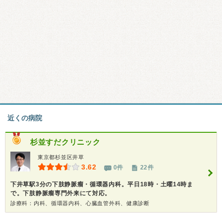
近くの病院
杉並すだクリニック
東京都杉並区井草
3.62
0件
22件
下井草駅3分の下肢静脈瘤・循環器内科。平日18時・土曜14時ま
で。下肢静脈瘤専門外来にて対応。
診療科：内科、循環器内科、心臓血管外科、健康診断