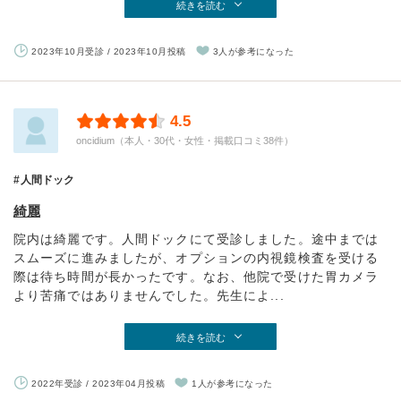
続きを読む
2023年10月受診 / 2023年10月投稿
3人が参考になった
4.5
oncidium（本人・30代・女性・掲載口コミ38件）
人間ドック
綺麗
院内は綺麗です。人間ドックにて受診しました。途中までは
スムーズに進みましたが、オプションの内視鏡検査を受ける
際は待ち時間が長かったです。なお、他院で受けた胃カメラ
より苦痛ではありませんでした。先生によ...
続きを読む
2022年受診 / 2023年04月投稿
1人が参考になった