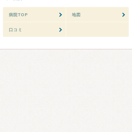
病院TOP
地図
口コミ