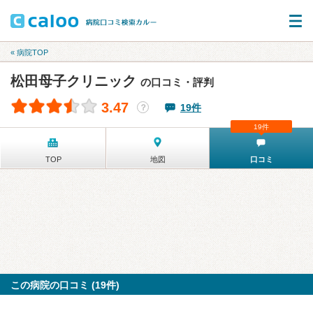
« 病院TOP
松田母子クリニック
の口コミ・評判
3.47
19件
？
19件
TOP
地図
口コミ
この病院の口コミ (19件)