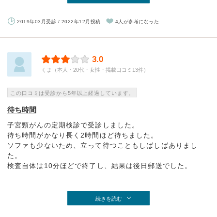
2019年03月受診 / 2022年12月投稿
4人が参考になった
3.0
くま（本人・20代・女性・掲載口コミ13件）
この口コミは受診から5年以上経過しています。
待ち時間
子宮頸がんの定期検診で受診しました。
待ち時間がかなり長く2時間ほど待ちました。
ソファも少ないため、立って待つこともしばしばありまし
た。
検査自体は10分ほどで終了し、結果は後日郵送でした。
...
続きを読む