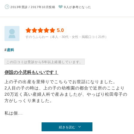
2013年受診 / 2017年10月投稿
9人が参考になった
5.0
すのうふらわー（本人・30代・女性・掲載口コミ21件）
産科
この口コミは受診から5年以上経過しています。
併設の小児科もいいです！
上の子の出産を里帰りでこちらでお世話になりました。
2人目の子の時は、上の子の幼稚園の都合で近所のここより
20万近く高い産婦人科で産みましたが、やっぱり松田母子の
方がしっくり来ました。
私は個...
続きを読む