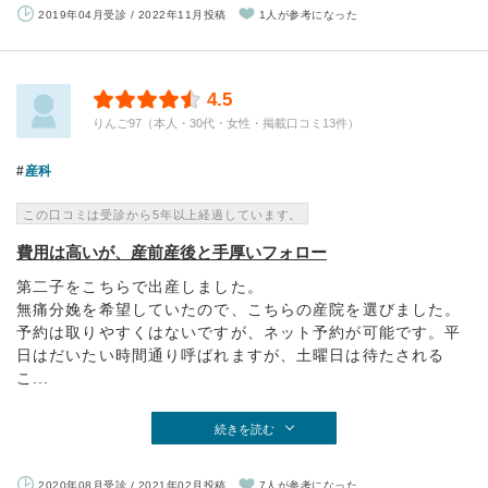
2019年04月受診 / 2022年11月投稿
1人が参考になった
4.5
りんご97（本人・30代・女性・掲載口コミ13件）
産科
この口コミは受診から5年以上経過しています。
費用は高いが、産前産後と手厚いフォロー
第二子をこちらで出産しました。
無痛分娩を希望していたので、こちらの産院を選びました。
予約は取りやすくはないですが、ネット予約が可能です。平
日はだいたい時間通り呼ばれますが、土曜日は待たされる
こ...
続きを読む
2020年08月受診 / 2021年02月投稿
7人が参考になった