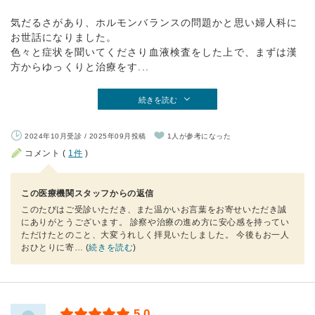
気だるさがあり、ホルモンバランスの問題かと思い婦人科に
お世話になりました。
色々と症状を聞いてくださり血液検査をした上で、まずは漢
方からゆっくりと治療をす...
続きを読む
2024年10月受診 / 2025年09月投稿
1人が参考になった
コメント (
1件
)
この医療機関スタッフからの返信
このたびはご受診いただき、また温かいお言葉をお寄せいただき誠
にありがとうございます。 診察や治療の進め方に安心感を持ってい
ただけたとのこと、大変うれしく拝見いたしました。 今後もお一人
おひとりに寄
… (
続きを読む
)
5.0