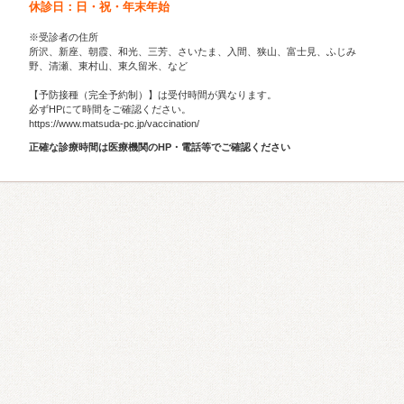
休診日：日・祝・年末年始
※受診者の住所
所沢、新座、朝霞、和光、三芳、さいたま、入間、狭山、富士見、ふじみ
野、清瀬、東村山、東久留米、など
【予防接種（完全予約制）】は受付時間が異なります。
必ずHPにて時間をご確認ください。
https://www.matsuda-pc.jp/vaccination/
正確な診療時間は医療機関のHP・電話等でご確認ください