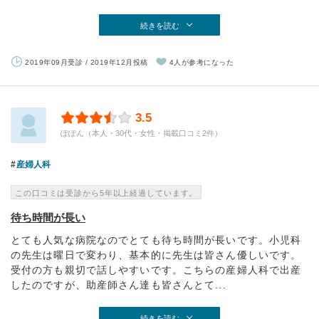
続きを読む
2019年09月受診 / 2019年12月投稿
4人が参考になった
3.5
ぽぽん（本人・30代・女性・掲載口コミ2件）
産婦人科
この口コミは受診から5年以上経過しています。
待ち時間が長い
とても人気な病院なのでとても待ち時間が長いです。小児科
の先生は曜日で変わり、基本的に先生は皆さん優しいです。
受付の方も親切で話しやすいです。こちらの産婦人科で出産
したのですが、助産師さん達も皆さんとて...
続きを読む