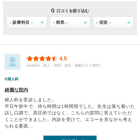
口コミを絞り込む
4.5
oncidium（本人・30代・女性・掲載口コミ38件）
婦人科
綺麗な院内
婦人科を受診しました。
平日午前中で、待ち時間は1時間弱でした。先生は落ち着いた
話し口調で、高圧的ではなく、こちらの質問に答えていただ
くことができました。内診を受けて、エコーを見ながら考え
られる要因...