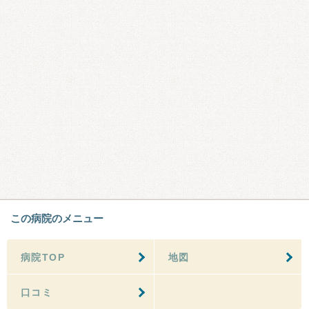
この病院のメニュー
病院TOP
地図
口コミ