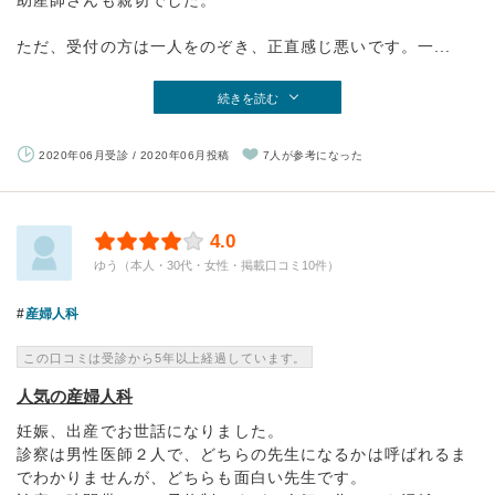
助産師さんも親切でした。
ただ、受付の方は一人をのぞき、正直感じ悪いです。一...
続きを読む
2020年06月受診 / 2020年06月投稿
7人が参考になった
4.0
ゆう（本人・30代・女性・掲載口コミ10件）
産婦人科
この口コミは受診から5年以上経過しています。
人気の産婦人科
妊娠、出産でお世話になりました。
診察は男性医師２人で、どちらの先生になるかは呼ばれるま
でわかりませんが、どちらも面白い先生です。