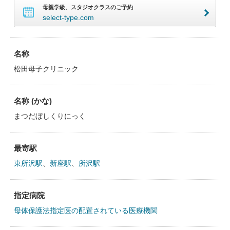
母親学級、スタジオクラスのご予約
select-type.com
名称
松田母子クリニック
名称 (かな)
まつだぼしくりにっく
最寄駅
東所沢駅
、
新座駅
、
所沢駅
指定病院
母体保護法指定医の配置されている医療機関