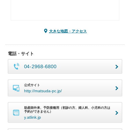
大きな地図・アクセス
電話・サイト
04-2968-6800
公式サイト
http://matsuda-pc.jp/
助産師外来、予防接種用（初診の方、婦人科、小児科の方は
予約ができません）
y.atlink.jp