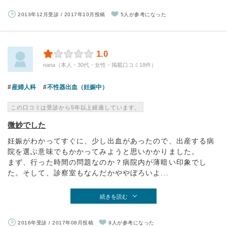
2013年12月受診 / 2017年10月投稿
5人が参考になった
1.0
nana（本人・30代・女性・掲載口コミ18件）
産婦人科
不性器出血（妊娠中）
この口コミは受診から5年以上経過しています。
微妙でした
妊娠がわかってすぐに、少し出血があったので、出産する病
院を選ぶ意味でもかかってみようと思いかかりました。
まず、行った時間の問題なのか？病院内が薄暗い印象でし
た。そして、診察室もなんだかややぼろいよ...
続きを読む
2016年受診 / 2017年08月投稿
9人が参考になった