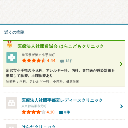
近くの病院
医療法人社団皆誠会
はらこどもクリニック
埼玉県所沢市小手指町
4.44
18件
所沢市小手指の小児科、アレルギー科、内科。専門医が感染対策を
徹底して診療。土曜診療あり
診療科：内科、アレルギー科、小児科、健康診断
医療法人社団宇都宮レディースクリニック
東京都清瀬市元町
4.10
8件
はらだクリニック