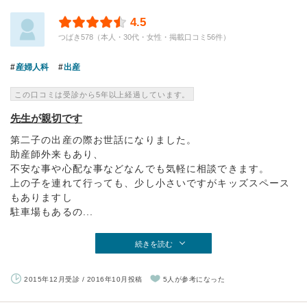
4.5
つばき578（本人・30代・女性・掲載口コミ56件）
産婦人科
出産
この口コミは受診から5年以上経過しています。
先生が親切です
第二子の出産の際お世話になりました。
助産師外来もあり、
不安な事や心配な事などなんでも気軽に相談できます。
上の子を連れて行っても、少し小さいですがキッズスペース
もありますし
駐車場もあるの...
続きを読む
2015年12月受診 / 2016年10月投稿
5人が参考になった