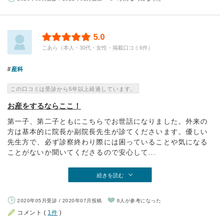
5.0
こあら（本人・30代・女性・掲載口コミ6件）
産科
この口コミは受診から5年以上経過しています。
お産をするならここ！
第一子、第二子ともにこちらでお世話になりました。外来の
方は基本的に院長か副院長先生が診てくださいます。優しい
先生方で、必ず診察終わり際には困っていることや気になる
ことがないか聞いてくださるので安心して...
続きを読む
2020年05月受診 / 2020年07月投稿
6人が参考になった
コメント (
1件
)