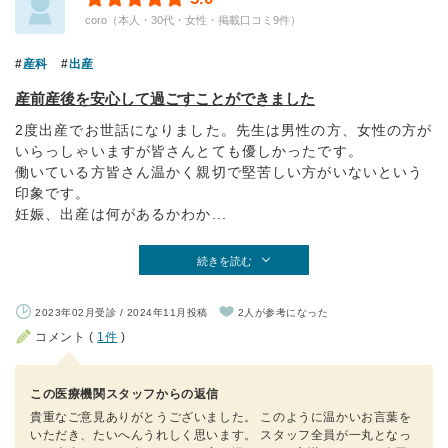
coro（本人・30代・女性・掲載口コミ9件）
産科
出産
産前産後を安心して過ごすことができました
2度出産でお世話になりました。先生は男性の方、女性の方が
いらっしゃいますが皆さんとても優しかったです。
働いている方皆さん温かく親切で堅苦しい方がいないという
印象です。
妊娠、出産は何があるかわか...
続きを読む
2023年02月受診 / 2024年11月投稿
2人が参考になった
コメント (
1件
)
この医療機関スタッフからの返信
貴重なご意見ありがとうございました。 このように温かいお言葉を
いただき、たいへんうれしく思います。 スタッフ全員が一丸となっ