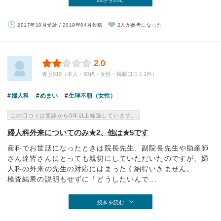
2017年10月受診 / 2019年04月投稿
2人が参考になった
2.0
青玉910（本人・30代・女性・掲載口コミ1件）
婦人科
めまい
生理不順（女性）
この口コミは受診から5年以上経過しています。
婦人科外来についてのみ★2、他は★5です
産科でお世話になったときは院長先生、副院長先生や助産師
さん達皆さんにとっても親切にしていただいたのですが、婦
人科の外来の先生の対応にはまったく納得いきません。
検査結果の説明もせずに「どうしたいんで...
続きを読む