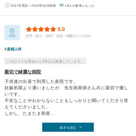
2017年受診 / 2018年04月投稿
18人が参考になった
5.0
夕空（本人・30代・女性・掲載口コミ11件）
産婦人科
この口コミは受診から5年以上経過しています。
親切で綺麗な病院
子供達の出産で利用した産院です。
妊娠初期より通いましたが、先生助産師さん共に親切で優し
いです。
不安なことやわからないこともしっかりと聞いてくださり答
えてくださいました。
しかし、たまたま助産...
続きを読む