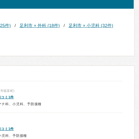
25件)
足利市 × 外科 (18件)
足利市 × 小児科 (32件)
市福富町)
口コミ1件
マチ科、小児科、予防接種
口コミ1件
小児科、予防接種