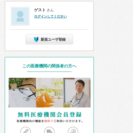
ゲスト
さん
ログインしてください
新規ユーザ登録
この医療機関の関係者の方へ