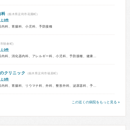
内科
(栃木県足利市花園町)
ミ0件
器内科、胃腸科、小児科、予防接種
市朝倉町)
ミ0件
診療科：内科、呼吸器内科、循環器内科、消化器内科、アレルギー科、小児科、予防接種、健康診断、在宅医療
んのクリニック
(栃木県足利市福居町)
ミ0件
診療科：内科、循環器内科、消化器内科、胃腸科、リウマチ科、外科、整形外科、泌尿器科、予防接種
この近くの病院をもっと見る »