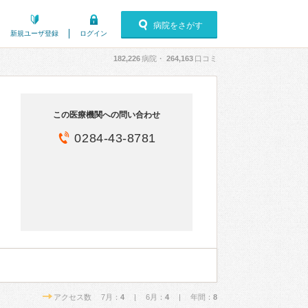
病院をさがす
新規ユーザ登録
ログイン
182,226
病院・
264,163
口コミ
この医療機関への問い合わせ
0284-43-8781
アクセス数 7月：
4
| 6月：
4
| 年間：
8