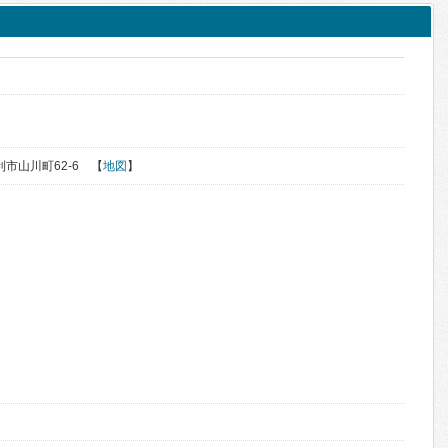
足利市山川町62-6 【
地図
】