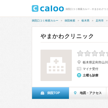
病院口コミ検索カルー - やまかわクリ
病院口コミ検索カルー
病院検索
栃木県
足利市
やまかわクリニック
栃木県足利市山川町
マイナ受付
土曜も診療
病院TOP
地図・アクセス