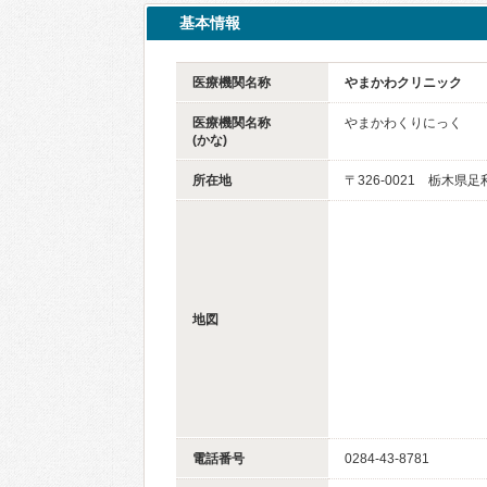
基本情報
医療機関名称
やまかわクリニック
医療機関名称
やまかわくりにっく
(かな)
所在地
〒326-0021 栃木県
地図
電話番号
0284-43-8781