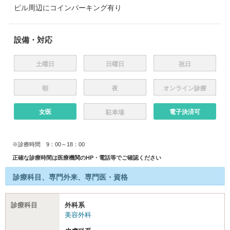
ビル周辺にコインパーキング有り
設備・対応
土曜日
日曜日
祝日
朝
夜
オンライン診療
女医
電子決済可
駐車場
※診療時間 9：00～18：00
正確な診療時間は医療機関のHP・電話等でご確認ください
診療科目、専門外来、専門医・資格
診療科目
外科系
美容外科