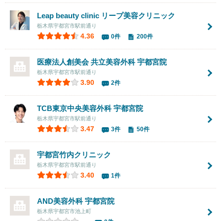
Leap beauty clinic リープ美容クリニック
栃木県宇都宮市駅前通り
4.36
0件
200件
医療法人創美会 共立美容外科
宇都宮院
栃木県宇都宮市駅前通り
3.90
2件
TCB東京中央美容外科 宇都宮院
栃木県宇都宮市駅前通り
3.47
3件
50件
宇都宮竹内クリニック
栃木県宇都宮市駅前通り
3.40
1件
AND美容外科 宇都宮院
栃木県宇都宮市池上町