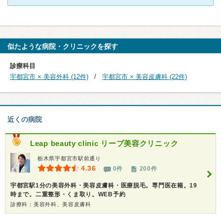
似たような病院・クリニックを探す
診療科目
宇都宮市 × 美容外科 (12件)
宇都宮市 × 美容皮膚科 (22件)
近くの病院
Leap beauty clinic リープ美容クリニック
栃木県宇都宮市駅前通り
4.36
0件
200件
宇都宮駅1分の美容外科・美容皮膚科・医療脱毛。専門医在籍。19
時まで。二重整形・くま取り。WEB予約
診療科：美容外科、美容皮膚科