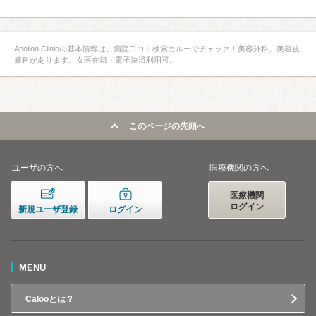
Apollon Clinicの基本情報は、病院口コミ検索カルーでチェック！美容外科、美容皮
膚科があります。女医在籍・電子決済利用可。
このページの先頭へ
ユーザの方へ
医療機関の方へ
医療機関
ログイン
新規ユーザ登録
ログイン
MENU
Calooとは？