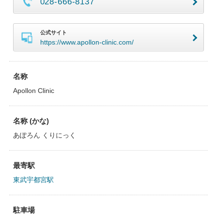
028-666-8137
公式サイト
https://www.apollon-clinic.com/
名称
Apollon Clinic
名称 (かな)
あぽろん くりにっく
最寄駅
東武宇都宮駅
駐車場