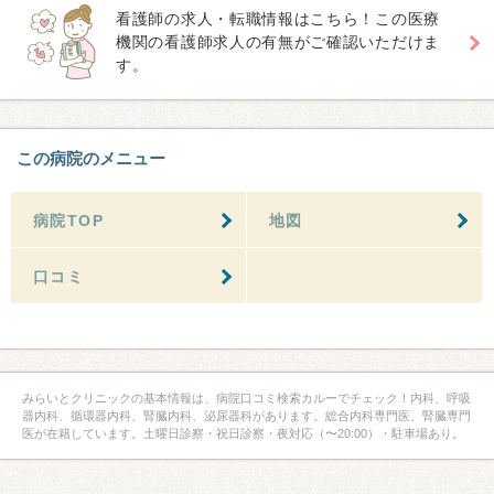
看護師の求人・転職情報はこちら！この医療
機関の看護師求人の有無がご確認いただけま
す。
この病院のメニュー
病院TOP
地図
口コミ
みらいとクリニックの基本情報は、病院口コミ検索カルーでチェック！内科、呼吸
器内科、循環器内科、腎臓内科、泌尿器科があります。総合内科専門医、腎臓専門
医が在籍しています。土曜日診察・祝日診察・夜対応（〜20:00）・駐車場あり。