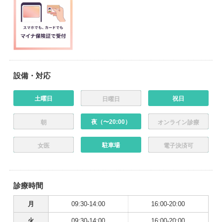
設備・対応
土曜日
祝日
日曜日
夜（〜20:00）
朝
オンライン診療
駐車場
女医
電子決済可
診療時間
月
09:30-14:00
16:00-20:00
火
09:30-14:00
16:00-20:00