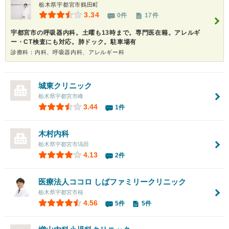
栃木県宇都宮市鶴田町
3.34
0件
17件
宇都宮市の呼吸器内科。土曜も13時まで。専門医在籍。アレルギ
ー・CT検査にも対応。肺ドック。駐車場有
診療科：内科、呼吸器内科、アレルギー科
城東クリニック
栃木県宇都宮市峰
3.44
1件
木村内科
栃木県宇都宮市塙田
4.13
2件
医療法人ココロ
しばファミリークリニック
栃木県宇都宮市桜
4.56
5件
5件