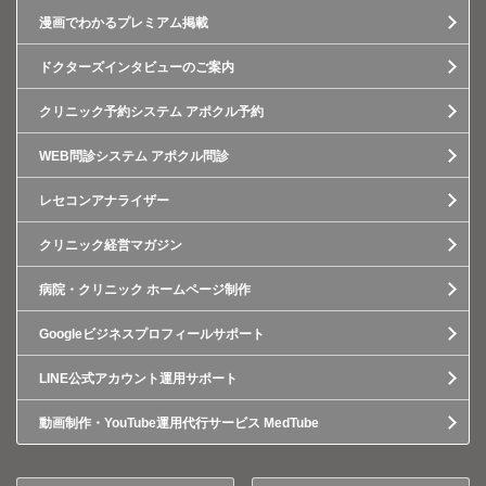
漫画でわかるプレミアム掲載
ドクターズインタビューのご案内
クリニック予約システム アポクル予約
WEB問診システム アポクル問診
レセコンアナライザー
クリニック経営マガジン
病院・クリニック ホームページ制作
Googleビジネスプロフィールサポート
LINE公式アカウント運用サポート
動画制作・YouTube運用代行サービス MedTube