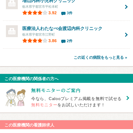
増山内科小児科クリニック
栃木県宇都宮市平松本町
3.92
3件
医療法人わたなべ会渡辺内科クリニック
栃木県宇都宮市江野町
3.86
2件
この近くの病院をもっと見る »
この医療機関の関係者の方へ
今なら、Calooプレミアム掲載を無料で試せる
無料モニター
をお試しいただけます！
この医療機関の看護師求人