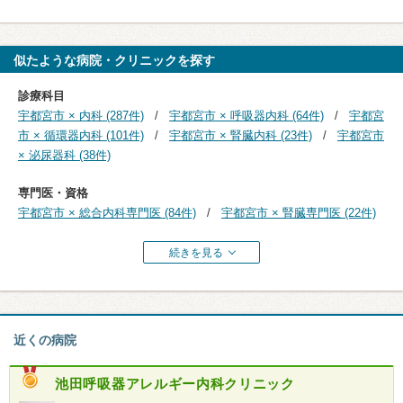
似たような病院・クリニックを探す
診療科目
宇都宮市 × 内科 (287件)
宇都宮市 × 呼吸器内科 (64件)
宇都宮
市 × 循環器内科 (101件)
宇都宮市 × 腎臓内科 (23件)
宇都宮市
× 泌尿器科 (38件)
専門医・資格
宇都宮市 × 総合内科専門医 (84件)
宇都宮市 × 腎臓専門医 (22件)
続きを見る
近くの病院
池田呼吸器アレルギー内科クリニック